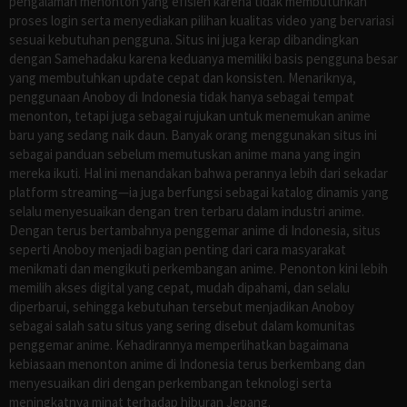
pengalaman menonton yang efisien karena tidak membutuhkan
proses login serta menyediakan pilihan kualitas video yang bervariasi
sesuai kebutuhan pengguna. Situs ini juga kerap dibandingkan
dengan Samehadaku karena keduanya memiliki basis pengguna besar
yang membutuhkan update cepat dan konsisten. Menariknya,
penggunaan Anoboy di Indonesia tidak hanya sebagai tempat
menonton, tetapi juga sebagai rujukan untuk menemukan anime
baru yang sedang naik daun. Banyak orang menggunakan situs ini
sebagai panduan sebelum memutuskan anime mana yang ingin
mereka ikuti. Hal ini menandakan bahwa perannya lebih dari sekadar
platform streaming—ia juga berfungsi sebagai katalog dinamis yang
selalu menyesuaikan dengan tren terbaru dalam industri anime.
Dengan terus bertambahnya penggemar anime di Indonesia, situs
seperti Anoboy menjadi bagian penting dari cara masyarakat
menikmati dan mengikuti perkembangan anime. Penonton kini lebih
memilih akses digital yang cepat, mudah dipahami, dan selalu
diperbarui, sehingga kebutuhan tersebut menjadikan Anoboy
sebagai salah satu situs yang sering disebut dalam komunitas
penggemar anime. Kehadirannya memperlihatkan bagaimana
kebiasaan menonton anime di Indonesia terus berkembang dan
menyesuaikan diri dengan perkembangan teknologi serta
meningkatnya minat terhadap hiburan Jepang.