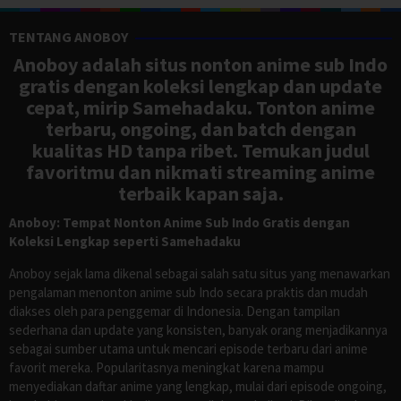
TENTANG ANOBOY
Anoboy adalah situs nonton anime sub Indo
gratis dengan koleksi lengkap dan update
cepat, mirip Samehadaku. Tonton anime
terbaru, ongoing, dan batch dengan
kualitas HD tanpa ribet. Temukan judul
favoritmu dan nikmati streaming anime
terbaik kapan saja.
Anoboy: Tempat Nonton Anime Sub Indo Gratis dengan
Koleksi Lengkap seperti Samehadaku
Anoboy sejak lama dikenal sebagai salah satu situs yang menawarkan
pengalaman menonton anime sub Indo secara praktis dan mudah
diakses oleh para penggemar di Indonesia. Dengan tampilan
sederhana dan update yang konsisten, banyak orang menjadikannya
sebagai sumber utama untuk mencari episode terbaru dari anime
favorit mereka. Popularitasnya meningkat karena mampu
menyediakan daftar anime yang lengkap, mulai dari episode ongoing,