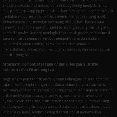
ekosistem komunitas anime, nama Anoboy sering menjadi rujukan
bagi pengguna yang ingin mendapatkan daftar anime dengan subtitle
berbahasa Indonesia tanpa harus memikirkan proses yang rumit.
Kehadirannya juga menciptakan ruang diskusi baru karena para
penonton dapat mengetahui judul baru yang sedang trending atau
kembali populer. Dengan meningkatnya jumlah penggemar anime di
tanah air, situs semacam Anoboy menjadi bagian dari budaya
konsumsi hiburan modern, di mana penonton semakin
mengutamakan kecepatan, kemudahan navigasi, dan ketersediaan
subtitle yang baik.
Alternatif Tempat Streaming Anime dengan Subtitle
Indonesia dan Fitur Lengkap
Bagi banyak penggemar, Anoboy sering dianggap sebagai tempat
rujukan ketika ingin mengetahui daftar anime terbaru atau mencari
tontonan yang sedang ramai diperbincangkan. Kemampuan situs ini
untuk menyajikan katalog anime yang rapi membuatnya mudah
dijelajahi oleh siapa saja, baik penonton baru maupun mereka yang
sudah lama mengikuti dunia anime. Selain memberikan akses mudah
ke berbagai judul, Anoboy sering disebut-sebut menawarkan