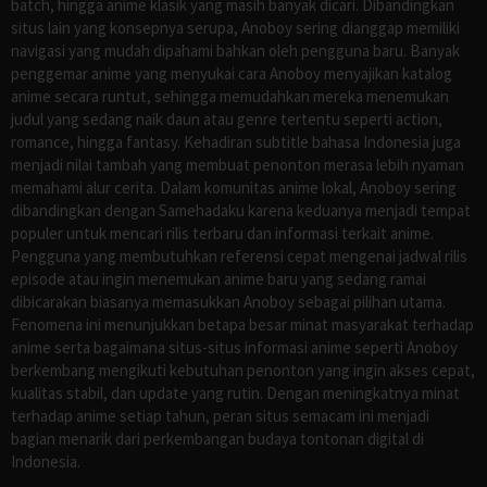
batch, hingga anime klasik yang masih banyak dicari. Dibandingkan
situs lain yang konsepnya serupa, Anoboy sering dianggap memiliki
navigasi yang mudah dipahami bahkan oleh pengguna baru. Banyak
penggemar anime yang menyukai cara Anoboy menyajikan katalog
anime secara runtut, sehingga memudahkan mereka menemukan
judul yang sedang naik daun atau genre tertentu seperti action,
romance, hingga fantasy. Kehadiran subtitle bahasa Indonesia juga
menjadi nilai tambah yang membuat penonton merasa lebih nyaman
memahami alur cerita. Dalam komunitas anime lokal, Anoboy sering
dibandingkan dengan Samehadaku karena keduanya menjadi tempat
populer untuk mencari rilis terbaru dan informasi terkait anime.
Pengguna yang membutuhkan referensi cepat mengenai jadwal rilis
episode atau ingin menemukan anime baru yang sedang ramai
dibicarakan biasanya memasukkan Anoboy sebagai pilihan utama.
Fenomena ini menunjukkan betapa besar minat masyarakat terhadap
anime serta bagaimana situs-situs informasi anime seperti Anoboy
berkembang mengikuti kebutuhan penonton yang ingin akses cepat,
kualitas stabil, dan update yang rutin. Dengan meningkatnya minat
terhadap anime setiap tahun, peran situs semacam ini menjadi
bagian menarik dari perkembangan budaya tontonan digital di
Indonesia.