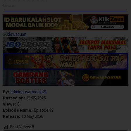
No votes
By:
adminpusatmovie21
Posted on:
13/05/2026
Views:
8
Episode Name:
Episode 27
Release:
10 May 2026
Post Views:
8