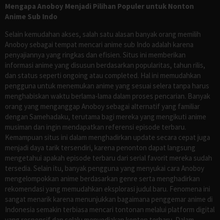
Mengapa Anoboy Menjadi Pilihan Populer untuk Nonton
Anime Sub Indo
Selain kemudahan akses, salah satu alasan banyak orang memilih
Anoboy sebagai tempat mencari anime sub Indo adalah karena
penyajiannya yang ringkas dan efisien. Situs ini memberikan
informasi anime yang disusun berdasarkan popularitas, tahun rilis,
dan status seperti ongoing atau completed. Hal ini memudahkan
pengguna untuk menemukan anime yang sesuai selera tanpa harus
menghabiskan waktu berlama-lama dalam proses pencarian. Banyak
orang yang menganggap Anoboy sebagai alternatif yang familiar
dengan Samehadaku, terutama bagi mereka yang mengikuti anime
musiman dan ingin mendapatkan referensi episode terbaru.
Kemampuan situs ini dalam menghadirkan update secara cepat juga
menjadi daya tarik tersendiri, karena penonton dapat langsung
mengetahui apakah episode terbaru dari serial favorit mereka sudah
tersedia. Selain itu, banyak pengguna yang menyukai cara Anoboy
mengelompokkan anime berdasarkan genre serta menghadirkan
rekomendasi yang memudahkan eksplorasi judul baru. Fenomena ini
sangat menarik karena menunjukkan bagaimana penggemar anime di
Indonesia semakin terbiasa mencari tontonan melalui platform digital
yang responsif dan selalu menyediakan konten terbaru. Dalam