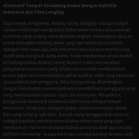
Alternatif Tempat Streaming Anime dengan Subtitle
Indonesia dan Fitur Lengkap
Bagi banyak penggemar, Anoboy sering dianggap sebagai tempat
rujukan ketika ingin mengetahui daftar anime terbaru atau mencari
tontonan yang sedang ramai diperbincangkan. Kemampuan situs ini
untuk menyajikan katalog anime yang rapi membuatnya mudah
dijelajahi oleh siapa saja, baik penonton baru maupun mereka yang
sudah lama mengikuti dunia anime. Selain memberikan akses mudah
ke berbagai judul, Anoboy sering disebut-sebut menawarkan
pengalaman menonton yang efisien karena tidak membutuhkan
proses login serta menyediakan pilihan kualitas video yang bervariasi
sesuai kebutuhan pengguna. Situs ini juga kerap dibandingkan
dengan Samehadaku karena keduanya memiliki basis pengguna besar
yang membutuhkan update cepat dan konsisten. Menariknya,
penggunaan Anoboy di Indonesia tidak hanya sebagai tempat
menonton, tetapi juga sebagai rujukan untuk menemukan anime
baru yang sedang naik daun. Banyak orang menggunakan situs ini
sebagai panduan sebelum memutuskan anime mana yang ingin
mereka ikuti. Hal ini menandakan bahwa perannya lebih dari sekadar
platform streaming—ia juga berfungsi sebagai katalog dinamis yang