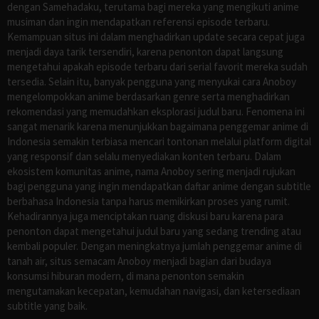
dengan Samehadaku, terutama bagi mereka yang mengikuti anime
musiman dan ingin mendapatkan referensi episode terbaru.
Kemampuan situs ini dalam menghadirkan update secara cepat juga
menjadi daya tarik tersendiri, karena penonton dapat langsung
mengetahui apakah episode terbaru dari serial favorit mereka sudah
tersedia. Selain itu, banyak pengguna yang menyukai cara Anoboy
mengelompokkan anime berdasarkan genre serta menghadirkan
rekomendasi yang memudahkan eksplorasi judul baru. Fenomena ini
sangat menarik karena menunjukkan bagaimana penggemar anime di
Indonesia semakin terbiasa mencari tontonan melalui platform digital
yang responsif dan selalu menyediakan konten terbaru. Dalam
ekosistem komunitas anime, nama Anoboy sering menjadi rujukan
bagi pengguna yang ingin mendapatkan daftar anime dengan subtitle
berbahasa Indonesia tanpa harus memikirkan proses yang rumit.
Kehadirannya juga menciptakan ruang diskusi baru karena para
penonton dapat mengetahui judul baru yang sedang trending atau
kembali populer. Dengan meningkatnya jumlah penggemar anime di
tanah air, situs semacam Anoboy menjadi bagian dari budaya
konsumsi hiburan modern, di mana penonton semakin
mengutamakan kecepatan, kemudahan navigasi, dan ketersediaan
subtitle yang baik.