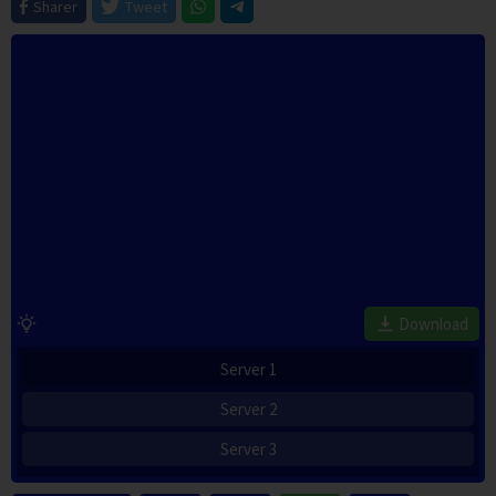
Sharer
Tweet
Download
Server 1
Server 2
Server 3