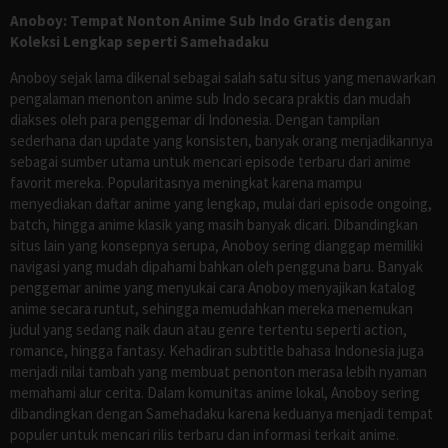
Anoboy: Tempat Nonton Anime Sub Indo Gratis dengan
Koleksi Lengkap seperti Samehadaku
Anoboy sejak lama dikenal sebagai salah satu situs yang menawarkan
pengalaman menonton anime sub Indo secara praktis dan mudah
diakses oleh para penggemar di Indonesia. Dengan tampilan
sederhana dan update yang konsisten, banyak orang menjadikannya
sebagai sumber utama untuk mencari episode terbaru dari anime
favorit mereka. Popularitasnya meningkat karena mampu
menyediakan daftar anime yang lengkap, mulai dari episode ongoing,
batch, hingga anime klasik yang masih banyak dicari. Dibandingkan
situs lain yang konsepnya serupa, Anoboy sering dianggap memiliki
navigasi yang mudah dipahami bahkan oleh pengguna baru. Banyak
penggemar anime yang menyukai cara Anoboy menyajikan katalog
anime secara runtut, sehingga memudahkan mereka menemukan
judul yang sedang naik daun atau genre tertentu seperti action,
romance, hingga fantasy. Kehadiran subtitle bahasa Indonesia juga
menjadi nilai tambah yang membuat penonton merasa lebih nyaman
memahami alur cerita. Dalam komunitas anime lokal, Anoboy sering
dibandingkan dengan Samehadaku karena keduanya menjadi tempat
populer untuk mencari rilis terbaru dan informasi terkait anime.