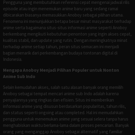
Pengguna yang membutuhkan referensi cepat mengenai jadwal rilis
episode atau ingin menemukan anime baru yang sedang ramai
dibicarakan biasanya memasukkan Anoboy sebagai pilihan utama.
Fenomena ini menunjukkan betapa besar minat masyarakat terhadap
anime serta bagaimana situs-situs informasi anime seperti Anoboy
berkembang mengikuti kebutuhan penonton yang ingin akses cepat,
kualitas stabil, dan update yang rutin. Dengan meningkatnya minat
terhadap anime setiap tahun, peran situs semacam ini menjadi
bagian menarik dari perkembangan budaya tontonan digital di
Indonesia.
Mengapa Anoboy Menjadi Pilihan Populer untuk Nonton
Anime Sub Indo
Selain kemudahan akses, salah satu alasan banyak orang memilih
Anoboy sebagai tempat mencari anime sub Indo adalah karena
penyajiannya yang ringkas dan efisien. Situs ini memberikan
informasi anime yang disusun berdasarkan popularitas, tahun rilis,
dan status seperti ongoing atau completed. Hal ini memudahkan
pengguna untuk menemukan anime yang sesuai selera tanpa harus
menghabiskan waktu berlama-lama dalam proses pencarian. Banyak
orang yang menganggap Anoboy sebagai alternatif yang familiar