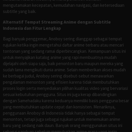
mengutamakan kecepatan, kemudahan navigasi, dan ketersediaan
subtitle yang baik.
Alternatif Tempat Streaming Anime dengan Subtitle
Indonesia dan Fitur Lengkap
Bagi banyak penggemar, Anoboy sering dianggap sebagai tempat
rujukan ketika ingin mengetahui daftar anime terbaru atau mencari
tontonan yang sedang ramai diperbincangkan. Kemampuan situs ini
untuk menyajikan katalog anime yang rapi membuatnya mudah
dijelajahi oleh siapa saja, baik penonton baru maupun mereka yang
sudah lama mengikuti dunia anime. Selain memberikan akses mudah
ke berbagai judul, Anoboy sering disebut-sebut menawarkan
pengalaman menonton yang efisien karena tidak membutuhkan
proses login serta menyediakan pilihan kualitas video yang bervariasi
sesuai kebutuhan pengguna. Situs ini juga kerap dibandingkan
dengan Samehadaku karena keduanya memiliki basis pengguna besar
yang membutuhkan update cepat dan konsisten. Menariknya,
penggunaan Anoboy di Indonesia tidak hanya sebagai tempat
menonton, tetapi juga sebagai rujukan untuk menemukan anime
baru yang sedang naik daun. Banyak orang menggunakan situs ini
sebagai panduan sebelum memutuskan anime mana yang ingin