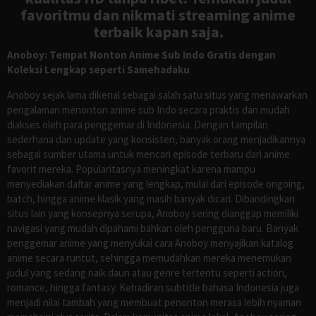
favoritmu dan nikmati streaming anime
terbaik kapan saja.
Anoboy: Tempat Nonton Anime Sub Indo Gratis dengan
Koleksi Lengkap seperti Samehadaku
Anoboy sejak lama dikenal sebagai salah satu situs yang menawarkan
pengalaman menonton anime sub Indo secara praktis dan mudah
diakses oleh para penggemar di Indonesia. Dengan tampilan
sederhana dan update yang konsisten, banyak orang menjadikannya
sebagai sumber utama untuk mencari episode terbaru dari anime
favorit mereka. Popularitasnya meningkat karena mampu
menyediakan daftar anime yang lengkap, mulai dari episode ongoing,
batch, hingga anime klasik yang masih banyak dicari. Dibandingkan
situs lain yang konsepnya serupa, Anoboy sering dianggap memiliki
navigasi yang mudah dipahami bahkan oleh pengguna baru. Banyak
penggemar anime yang menyukai cara Anoboy menyajikan katalog
anime secara runtut, sehingga memudahkan mereka menemukan
judul yang sedang naik daun atau genre tertentu seperti action,
romance, hingga fantasy. Kehadiran subtitle bahasa Indonesia juga
menjadi nilai tambah yang membuat penonton merasa lebih nyaman