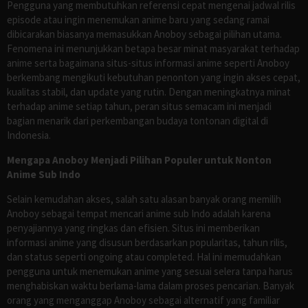
Pengguna yang membutuhkan referensi cepat mengenai jadwal rilis
episode atau ingin menemukan anime baru yang sedang ramai
dibicarakan biasanya memasukkan Anoboy sebagai pilihan utama.
Fenomena ini menunjukkan betapa besar minat masyarakat terhadap
anime serta bagaimana situs-situs informasi anime seperti Anoboy
berkembang mengikuti kebutuhan penonton yang ingin akses cepat,
kualitas stabil, dan update yang rutin. Dengan meningkatnya minat
terhadap anime setiap tahun, peran situs semacam ini menjadi
bagian menarik dari perkembangan budaya tontonan digital di
Indonesia.
Mengapa Anoboy Menjadi Pilihan Populer untuk Nonton
Anime Sub Indo
Selain kemudahan akses, salah satu alasan banyak orang memilih
Anoboy sebagai tempat mencari anime sub Indo adalah karena
penyajiannya yang ringkas dan efisien. Situs ini memberikan
informasi anime yang disusun berdasarkan popularitas, tahun rilis,
dan status seperti ongoing atau completed. Hal ini memudahkan
pengguna untuk menemukan anime yang sesuai selera tanpa harus
menghabiskan waktu berlama-lama dalam proses pencarian. Banyak
orang yang menganggap Anoboy sebagai alternatif yang familiar