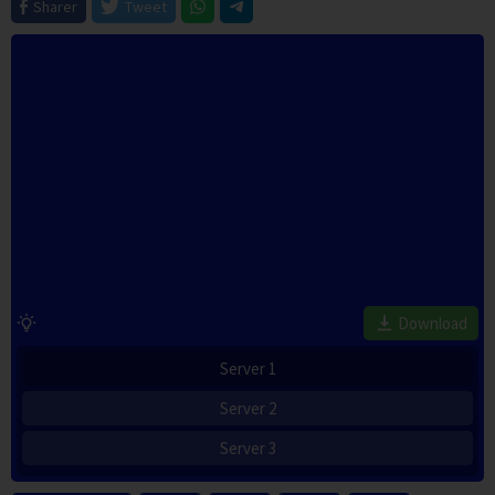
Sharer
Tweet
Download
Server 1
Server 2
Server 3