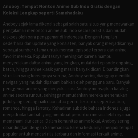
Anoboy: Tempat Nonton Anime Sub Indo Gratis dengan
Koleksi Lengkap seperti Samehadaku
Anoboy sejak lama dikenal sebagai salah satu situs yang menawarkan
pengalaman menonton anime sub Indo secara praktis dan mudah
diakses oleh para penggemar di Indonesia. Dengan tampilan
sederhana dan update yang konsisten, banyak orang menjadikannya
sebagai sumber utama untuk mencari episode terbaru dari anime
favorit mereka. Popularitasnya meningkat karena mampu
menyediakan daftar anime yang lengkap, mulai dari episode ongoing,
batch, hingga anime klasik yang masih banyak dicari. Dibandingkan
situs lain yang konsepnya serupa, Anoboy sering dianggap memiliki
navigasi yang mudah dipahami bahkan oleh pengguna baru. Banyak
penggemar anime yang menyukai cara Anoboy menyajikan katalog
anime secara runtut, sehingga memudahkan mereka menemukan
judul yang sedang naik daun atau genre tertentu seperti action,
romance, hingga fantasy. Kehadiran subtitle bahasa Indonesia juga
menjadi nilai tambah yang membuat penonton merasa lebih nyaman
memahami alur cerita. Dalam komunitas anime lokal, Anoboy sering
dibandingkan dengan Samehadaku karena keduanya menjadi tempat
populer untuk mencari rilis terbaru dan informasi terkait anime.