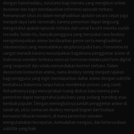
dengan Samehadaku, terutama bagi mereka yang mengikuti anime
musiman dan ingin mendapatkan referensi episode terbaru.
Kemampuan situs ini dalam menghadirkan update secara cepat juga
menjadi daya tarik tersendiri, karena penonton dapat langsung
mengetahui apakah episode terbaru dari serial favorit mereka sudah
tersedia. Selain itu, banyak pengguna yang menyukai cara Anoboy
mengelompokkan anime berdasarkan genre serta menghadirkan
rekomendasi yang memudahkan eksplorasi judul baru. Fenomena ini
sangat menarik karena menunjukkan bagaimana penggemar anime di
Indonesia semakin terbiasa mencari tontonan melalui platform digital
yang responsif dan selalu menyediakan konten terbaru. Dalam
ekosistem komunitas anime, nama Anoboy sering menjadi rujukan
bagi pengguna yang ingin mendapatkan daftar anime dengan subtitle
berbahasa Indonesia tanpa harus memikirkan proses yang rumit.
Kehadirannya juga menciptakan ruang diskusi baru karena para
penonton dapat mengetahui judul baru yang sedang trending atau
kembali populer. Dengan meningkatnya jumlah penggemar anime di
tanah air, situs semacam Anoboy menjadi bagian dari budaya
konsumsi hiburan modern, di mana penonton semakin
mengutamakan kecepatan, kemudahan navigasi, dan ketersediaan
subtitle yang baik.