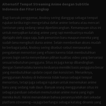
Alternatif Tempat Streaming Anime dengan Subtitle
Indonesia dan Fitur Lengkap
Bagi banyak penggemar, Anoboy sering dianggap sebagai tempat
rujukan ketika ingin mengetahui daftar anime terbaru atau mencari
tontonan yang sedang ramai diperbincangkan. Kemampuan situs ini
untuk menyajikan katalog anime yang rapi membuatnya mudah
dijelajahi oleh siapa saja, baik penonton baru maupun mereka yang
sudah lama mengikuti dunia anime. Selain memberikan akses mudah
ke berbagai judul, Anoboy sering disebut-sebut menawarkan
pengalaman menonton yang efisien karena tidak membutuhkan
proses login serta menyediakan pilihan kualitas video yang bervariasi
sesuai kebutuhan pengguna. Situs ini juga kerap dibandingkan
dengan Samehadaku karena keduanya memiliki basis pengguna besar
yang membutuhkan update cepat dan konsisten. Menariknya,
penggunaan Anoboy di Indonesia tidak hanya sebagai tempat
menonton, tetapi juga sebagai rujukan untuk menemukan anime
baru yang sedang naik daun. Banyak orang menggunakan situs ini
sebagai panduan sebelum memutuskan anime mana yang ingin
mereka ikuti. Hal ini menandakan bahwa perannya lebih dari sekadar
platform streaming—ia juga berfungsi sebagai katalog dinamis yang