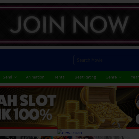
Semi
Animation
Hentai
Best Rating
Genre
Year