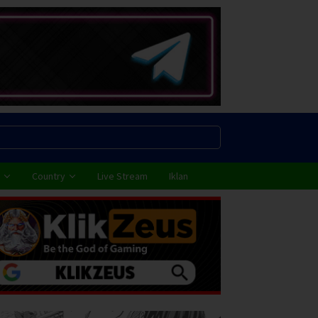
Country
Live Stream
Iklan