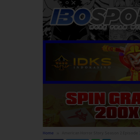
Home
American Horror Story Season 2 Episode 