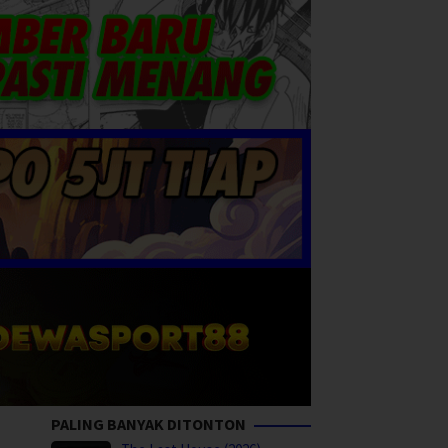
PALING BANYAK DITONTON