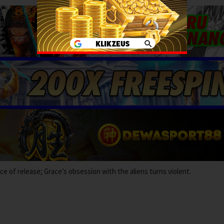
e of release; Grace’s obsession with the aliens turns violent.