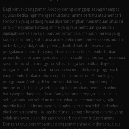
Bagi banyak penggemar, Anoboy sering dianggap sebagai tempat
rujukan ketika ingin mengetahui daftar anime terbaru atau mencari
tontonan yang sedang ramai diperbincangkan. Kemampuan situs ini
untuk menyajikan katalog anime yang rapi membuatnya mudah
dijelajahi oleh siapa saja, baik penonton baru maupun mereka yang
sudah lama mengikuti dunia anime. Selain memberikan akses mudah
ke berbagai judul, Anoboy sering disebut-sebut menawarkan
pengalaman menonton yang efisien karena tidak membutuhkan
proses login serta menyediakan pilihan kualitas video yang bervariasi
sesuai kebutuhan pengguna. Situs ini juga kerap dibandingkan
dengan Samehadaku karena keduanya memiliki basis pengguna besar
yang membutuhkan update cepat dan konsisten. Menariknya,
penggunaan Anoboy di Indonesia tidak hanya sebagai tempat
menonton, tetapi juga sebagai rujukan untuk menemukan anime
baru yang sedang naik daun. Banyak orang menggunakan situs ini
sebagai panduan sebelum memutuskan anime mana yang ingin
mereka ikuti. Hal ini menandakan bahwa perannya lebih dari sekadar
platform streaming—ia juga berfungsi sebagai katalog dinamis yang
selalu menyesuaikan dengan tren terbaru dalam industri anime.
Dengan terus bertambahnya penggemar anime di Indonesia, situs