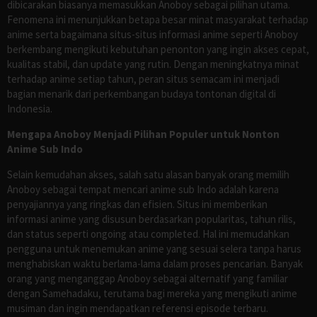
dibicarakan biasanya memasukkan Anoboy sebagai pilihan utama.
Fenomena ini menunjukkan betapa besar minat masyarakat terhadap
anime serta bagaimana situs-situs informasi anime seperti Anoboy
berkembang mengikuti kebutuhan penonton yang ingin akses cepat,
kualitas stabil, dan update yang rutin. Dengan meningkatnya minat
terhadap anime setiap tahun, peran situs semacam ini menjadi
bagian menarik dari perkembangan budaya tontonan digital di
Indonesia.
Mengapa Anoboy Menjadi Pilihan Populer untuk Nonton
Anime Sub Indo
Selain kemudahan akses, salah satu alasan banyak orang memilih
Anoboy sebagai tempat mencari anime sub Indo adalah karena
penyajiannya yang ringkas dan efisien. Situs ini memberikan
informasi anime yang disusun berdasarkan popularitas, tahun rilis,
dan status seperti ongoing atau completed. Hal ini memudahkan
pengguna untuk menemukan anime yang sesuai selera tanpa harus
menghabiskan waktu berlama-lama dalam proses pencarian. Banyak
orang yang menganggap Anoboy sebagai alternatif yang familiar
dengan Samehadaku, terutama bagi mereka yang mengikuti anime
musiman dan ingin mendapatkan referensi episode terbaru.