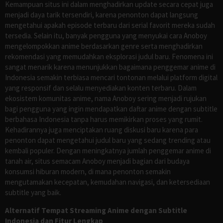
Kemampuan situs ini dalam menghadirkan update secara cepat juga
menjadi daya tarik tersendiri, karena penonton dapat langsung
mengetahui apakah episode terbaru dari serial favorit mereka sudah
tersedia. Selain itu, banyak pengguna yang menyukai cara Anoboy
mengelompokkan anime berdasarkan genre serta menghadirkan
rekomendasi yang memudahkan eksplorasi judul baru. Fenomena ini
sangat menarik karena menunjukkan bagaimana penggemar anime di
Indonesia semakin terbiasa mencari tontonan melalui platform digital
yang responsif dan selalu menyediakan konten terbaru. Dalam
ekosistem komunitas anime, nama Anoboy sering menjadi rujukan
bagi pengguna yang ingin mendapatkan daftar anime dengan subtitle
berbahasa Indonesia tanpa harus memikirkan proses yang rumit.
Kehadirannya juga menciptakan ruang diskusi baru karena para
penonton dapat mengetahui judul baru yang sedang trending atau
kembali populer. Dengan meningkatnya jumlah penggemar anime di
tanah air, situs semacam Anoboy menjadi bagian dari budaya
konsumsi hiburan modern, di mana penonton semakin
mengutamakan kecepatan, kemudahan navigasi, dan ketersediaan
subtitle yang baik.
Alternatif Tempat Streaming Anime dengan Subtitle
Indonesia dan Fitur Lengkap