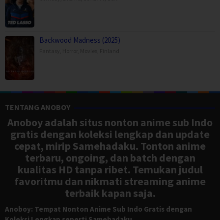
Backwood Madness (2025)
Fantasy
,
Horror
,
Movies
,
Finland
TENTANG ANOBOY
Anoboy adalah situs nonton anime sub Indo
gratis dengan koleksi lengkap dan update
cepat, mirip Samehadaku. Tonton anime
terbaru, ongoing, dan batch dengan
kualitas HD tanpa ribet. Temukan judul
favoritmu dan nikmati streaming anime
terbaik kapan saja.
Anoboy: Tempat Nonton Anime Sub Indo Gratis dengan
Koleksi Lengkap seperti Samehadaku