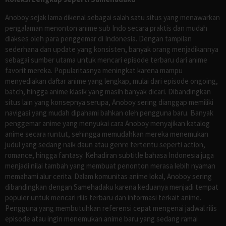
Anoboy sejak lama dikenal sebagai salah satu situs yang menawarkan
pengalaman menonton anime sub Indo secara praktis dan mudah
diakses oleh para penggemar di Indonesia. Dengan tampilan
sederhana dan update yang konsisten, banyak orang menjadikannya
sebagai sumber utama untuk mencari episode terbaru dari anime
favorit mereka. Popularitasnya meningkat karena mampu
menyediakan daftar anime yang lengkap, mulai dari episode ongoing,
batch, hingga anime klasik yang masih banyak dicari. Dibandingkan
situs lain yang konsepnya serupa, Anoboy sering dianggap memiliki
navigasi yang mudah dipahami bahkan oleh pengguna baru. Banyak
penggemar anime yang menyukai cara Anoboy menyajikan katalog
anime secara runtut, sehingga memudahkan mereka menemukan
judul yang sedang naik daun atau genre tertentu seperti action,
romance, hingga fantasy. Kehadiran subtitle bahasa Indonesia juga
menjadi nilai tambah yang membuat penonton merasa lebih nyaman
memahami alur cerita. Dalam komunitas anime lokal, Anoboy sering
dibandingkan dengan Samehadaku karena keduanya menjadi tempat
populer untuk mencari rilis terbaru dan informasi terkait anime.
Pengguna yang membutuhkan referensi cepat mengenai jadwal rilis
episode atau ingin menemukan anime baru yang sedang ramai