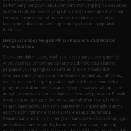
berkembang mengikuti kebutuhan penonton yang ingin akses cepat,
kualitas stabil, dan update yang rutin. Dengan meningkatnya minat
terhadap anime setiap tahun, peran situs semacam ini menjadi
bagian menarik dari perkembangan budaya tontonan digital di
Indonesia.
Mengapa Anoboy Menjadi Pilihan Populer untuk Nonton
Anime Sub Indo
Selain kemudahan akses, salah satu alasan banyak orang memilih
Anoboy sebagai tempat mencari anime sub Indo adalah karena
penyajiannya yang ringkas dan efisien. Situs ini memberikan
informasi anime yang disusun berdasarkan popularitas, tahun rilis,
dan status seperti ongoing atau completed. Hal ini memudahkan
pengguna untuk menemukan anime yang sesuai selera tanpa harus
menghabiskan waktu berlama-lama dalam proses pencarian. Banyak
orang yang menganggap Anoboy sebagai alternatif yang familiar
dengan Samehadaku, terutama bagi mereka yang mengikuti anime
musiman dan ingin mendapatkan referensi episode terbaru.
Kemampuan situs ini dalam menghadirkan update secara cepat juga
menjadi daya tarik tersendiri, karena penonton dapat langsung
mengetahui apakah episode terbaru dari serial favorit mereka sudah