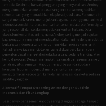
tersedia. Selain itu, banyak pengguna yang menyukai cara Anoboy
mengelompokkan anime berdasarkan genre serta menghadirkan
rekomendasi yang memudahkan eksplorasi judul baru. Fenomena ini
sangat menarik karena menunjukkan bagaimana penggemar anime di
Indonesia semakin terbiasa mencari tontonan melalui platform digital
yang responsif dan selalu menyediakan konten terbaru. Dalam
ekosistem komunitas anime, nama Anoboy sering menjadi rujukan
bagi pengguna yang ingin mendapatkan daftar anime dengan subtitle
berbahasa Indonesia tanpa harus memikirkan proses yang rumit.
Kehadirannya juga menciptakan ruang diskusi baru karena para
penonton dapat mengetahui judul baru yang sedang trending atau
kembali populer. Dengan meningkatnya jumlah penggemar anime di
tanah air, situs semacam Anoboy menjadi bagian dari budaya
konsumsi hiburan modern, di mana penonton semakin
mengutamakan kecepatan, kemudahan navigasi, dan ketersediaan
subtitle yang baik.
Alternatif Tempat Streaming Anime dengan Subtitle
Indonesia dan Fitur Lengkap
Bagi banyak penggemar, Anoboy sering dianggap sebagai tempat