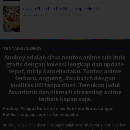
Crayon Shin-chan the Movie: Super Hot! T…
Adventure
,
Animation
,
Comedy
,
Japan
TENTANG ANOBOY
Anoboy adalah situs nonton anime sub Indo
gratis dengan koleksi lengkap dan update
cepat, mirip Samehadaku. Tonton anime
terbaru, ongoing, dan batch dengan
kualitas HD tanpa ribet. Temukan judul
favoritmu dan nikmati streaming anime
terbaik kapan saja.
Anoboy: Tempat Nonton Anime Sub Indo Gratis dengan
Koleksi Lengkap seperti Samehadaku
Anoboy sejak lama dikenal sebagai salah satu situs yang menawarkan