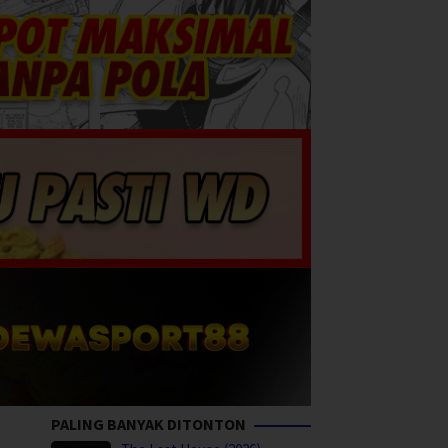
PALING BANYAK DITONTON