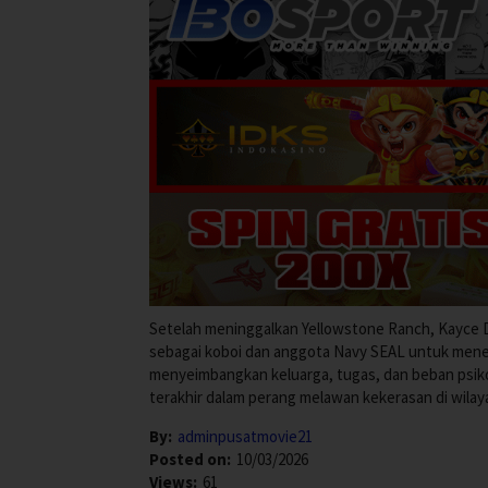
Setelah meninggalkan Yellowstone Ranch, Kayce 
sebagai koboi dan anggota Navy SEAL untuk meneg
menyeimbangkan keluarga, tugas, dan beban psiko
terakhir dalam perang melawan kekerasan di wilay
By:
adminpusatmovie21
Posted on:
10/03/2026
Views:
61