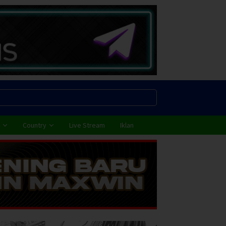
Country
Live Stream
Iklan