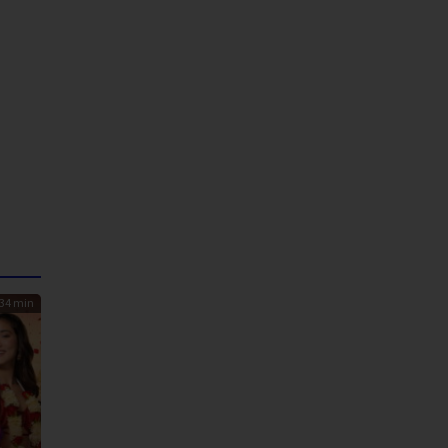
34 min