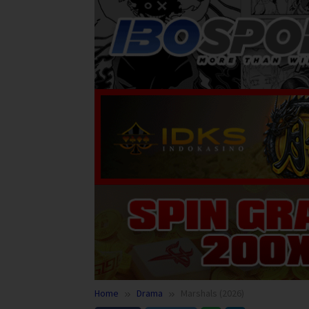
Home
Drama
Marshals (2026)