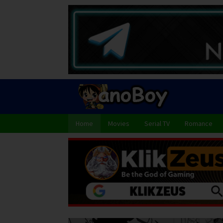
Skip
to
content
Home
Movies
Serial TV
Romance