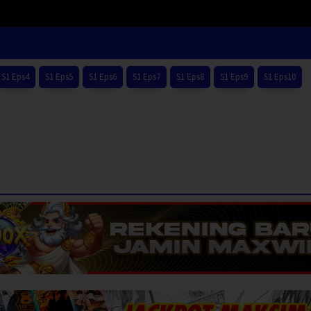
S1 Eps4
S1 Eps5
S1 Eps6
S1 Eps7
S1 Eps8
S1 Eps9
S1 Eps10