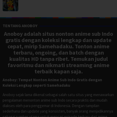
TENTANG ANOBOY
Anoboy adalah situs nonton anime sub Indo
gratis dengan koleksi lengkap dan update
cepat, mirip Samehadaku. Tonton anime
terbaru, ongoing, dan batch dengan
kualitas HD tanpa ribet. Temukan judul
favoritmu dan nikmati streaming anime
terbaik kapan saja.
Anoboy: Tempat Nonton Anime Sub Indo Gratis dengan
Koleksi Lengkap seperti Samehadaku
Anoboy sejak lama dikenal sebagai salah satu situs yang menawarkan
pengalaman menonton anime sub Indo secara praktis dan mudah
diakses oleh para penggemar di Indonesia. Dengan tampilan
sederhana dan update yang konsisten, banyak orang menjadikannya
sebagai sumber utama untuk mencari episode terbaru dari anime