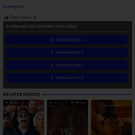
immigrant
Post Views:
21
DOWNLOAD EASTERN WESTERN (2025)
Download Link 1
Download Link 2
Download Link 3
Download Link 4
RELATED MOVIES
8.339
2.5
80 min
Eps:
1