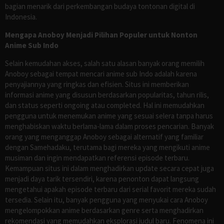
bagian menarik dari perkembangan budaya tontonan digital di
Indonesia.
Mengapa Anoboy Menjadi Pilihan Populer untuk Nonton
Anime Sub Indo
Selain kemudahan akses, salah satu alasan banyak orang memilih
Anoboy sebagai tempat mencari anime sub Indo adalah karena
penyajiannya yang ringkas dan efisien. Situs ini memberikan
informasi anime yang disusun berdasarkan popularitas, tahun rilis,
dan status seperti ongoing atau completed. Hal ini memudahkan
pengguna untuk menemukan anime yang sesuai selera tanpa harus
menghabiskan waktu berlama-lama dalam proses pencarian. Banyak
orang yang menganggap Anoboy sebagai alternatif yang familiar
dengan Samehadaku, terutama bagi mereka yang mengikuti anime
musiman dan ingin mendapatkan referensi episode terbaru.
Kemampuan situs ini dalam menghadirkan update secara cepat juga
menjadi daya tarik tersendiri, karena penonton dapat langsung
mengetahui apakah episode terbaru dari serial favorit mereka sudah
tersedia. Selain itu, banyak pengguna yang menyukai cara Anoboy
mengelompokkan anime berdasarkan genre serta menghadirkan
rekomendasi yang memudahkan eksplorasi judul baru. Fenomena ini