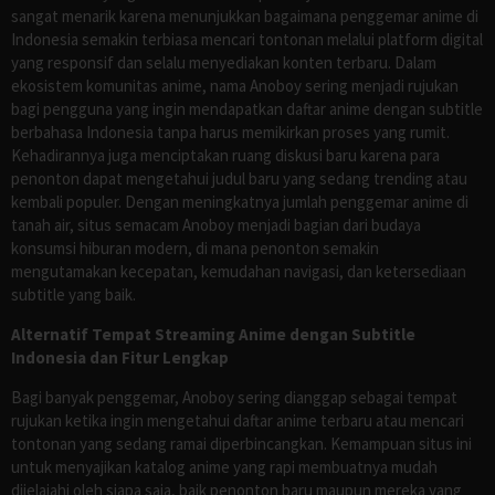
sangat menarik karena menunjukkan bagaimana penggemar anime di
Indonesia semakin terbiasa mencari tontonan melalui platform digital
yang responsif dan selalu menyediakan konten terbaru. Dalam
ekosistem komunitas anime, nama Anoboy sering menjadi rujukan
bagi pengguna yang ingin mendapatkan daftar anime dengan subtitle
berbahasa Indonesia tanpa harus memikirkan proses yang rumit.
Kehadirannya juga menciptakan ruang diskusi baru karena para
penonton dapat mengetahui judul baru yang sedang trending atau
kembali populer. Dengan meningkatnya jumlah penggemar anime di
tanah air, situs semacam Anoboy menjadi bagian dari budaya
konsumsi hiburan modern, di mana penonton semakin
mengutamakan kecepatan, kemudahan navigasi, dan ketersediaan
subtitle yang baik.
Alternatif Tempat Streaming Anime dengan Subtitle
Indonesia dan Fitur Lengkap
Bagi banyak penggemar, Anoboy sering dianggap sebagai tempat
rujukan ketika ingin mengetahui daftar anime terbaru atau mencari
tontonan yang sedang ramai diperbincangkan. Kemampuan situs ini
untuk menyajikan katalog anime yang rapi membuatnya mudah
dijelajahi oleh siapa saja, baik penonton baru maupun mereka yang