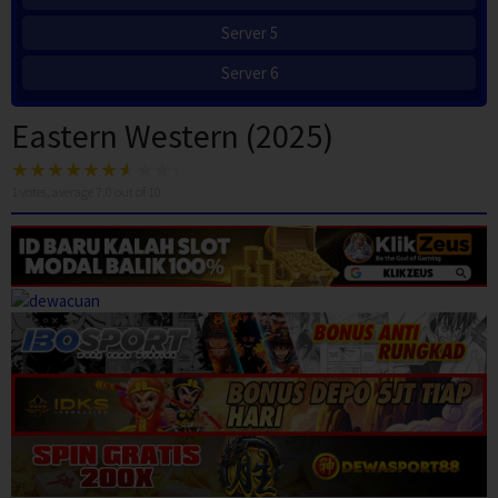
Server 5
Server 6
Eastern Western (2025)
1
votes, average
7.0
out of 10