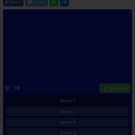
Sharer
Tweet
Download
Server 1
Server 2
Server 3
Server 4