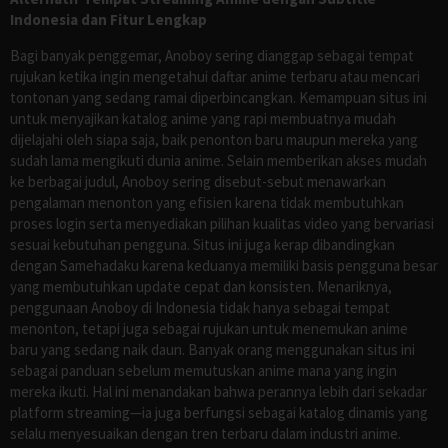
Indonesia dan Fitur Lengkap
Bagi banyak penggemar, Anoboy sering dianggap sebagai tempat
rujukan ketika ingin mengetahui daftar anime terbaru atau mencari
tontonan yang sedang ramai diperbincangkan. Kemampuan situs ini
untuk menyajikan katalog anime yang rapi membuatnya mudah
dijelajahi oleh siapa saja, baik penonton baru maupun mereka yang
sudah lama mengikuti dunia anime. Selain memberikan akses mudah
ke berbagai judul, Anoboy sering disebut-sebut menawarkan
pengalaman menonton yang efisien karena tidak membutuhkan
proses login serta menyediakan pilihan kualitas video yang bervariasi
sesuai kebutuhan pengguna. Situs ini juga kerap dibandingkan
dengan Samehadaku karena keduanya memiliki basis pengguna besar
yang membutuhkan update cepat dan konsisten. Menariknya,
penggunaan Anoboy di Indonesia tidak hanya sebagai tempat
menonton, tetapi juga sebagai rujukan untuk menemukan anime
baru yang sedang naik daun. Banyak orang menggunakan situs ini
sebagai panduan sebelum memutuskan anime mana yang ingin
mereka ikuti. Hal ini menandakan bahwa perannya lebih dari sekadar
platform streaming—ia juga berfungsi sebagai katalog dinamis yang
selalu menyesuaikan dengan tren terbaru dalam industri anime.