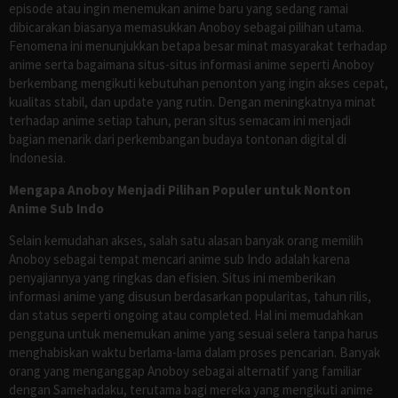
episode atau ingin menemukan anime baru yang sedang ramai
dibicarakan biasanya memasukkan Anoboy sebagai pilihan utama.
Fenomena ini menunjukkan betapa besar minat masyarakat terhadap
anime serta bagaimana situs-situs informasi anime seperti Anoboy
berkembang mengikuti kebutuhan penonton yang ingin akses cepat,
kualitas stabil, dan update yang rutin. Dengan meningkatnya minat
terhadap anime setiap tahun, peran situs semacam ini menjadi
bagian menarik dari perkembangan budaya tontonan digital di
Indonesia.
Mengapa Anoboy Menjadi Pilihan Populer untuk Nonton
Anime Sub Indo
Selain kemudahan akses, salah satu alasan banyak orang memilih
Anoboy sebagai tempat mencari anime sub Indo adalah karena
penyajiannya yang ringkas dan efisien. Situs ini memberikan
informasi anime yang disusun berdasarkan popularitas, tahun rilis,
dan status seperti ongoing atau completed. Hal ini memudahkan
pengguna untuk menemukan anime yang sesuai selera tanpa harus
menghabiskan waktu berlama-lama dalam proses pencarian. Banyak
orang yang menganggap Anoboy sebagai alternatif yang familiar
dengan Samehadaku, terutama bagi mereka yang mengikuti anime