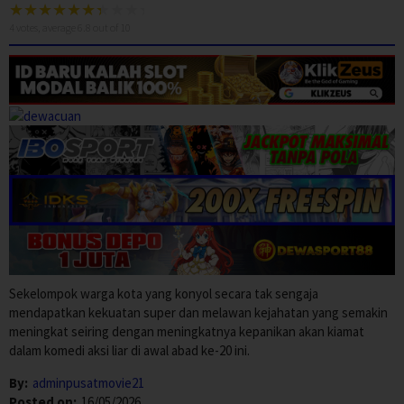
4
votes, average
6.8
out of 10
Sekelompok warga kota yang konyol secara tak sengaja
mendapatkan kekuatan super dan melawan kejahatan yang semakin
meningkat seiring dengan meningkatnya kepanikan akan kiamat
dalam komedi aksi liar di awal abad ke-20 ini.
By:
adminpusatmovie21
Posted on:
16/05/2026