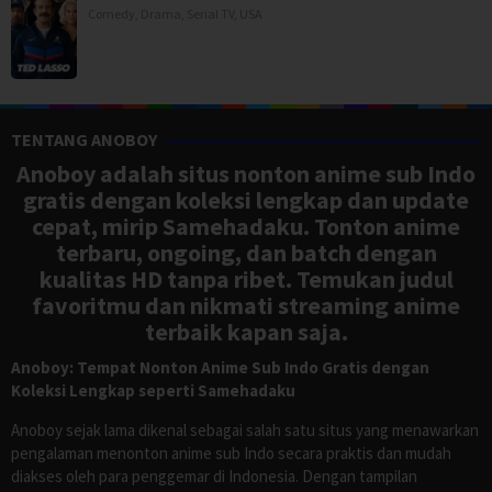
Comedy
,
Drama
,
Serial TV
,
USA
TENTANG ANOBOY
Anoboy adalah situs nonton anime sub Indo
gratis dengan koleksi lengkap dan update
cepat, mirip Samehadaku. Tonton anime
terbaru, ongoing, dan batch dengan
kualitas HD tanpa ribet. Temukan judul
favoritmu dan nikmati streaming anime
terbaik kapan saja.
Anoboy: Tempat Nonton Anime Sub Indo Gratis dengan
Koleksi Lengkap seperti Samehadaku
Anoboy sejak lama dikenal sebagai salah satu situs yang menawarkan
pengalaman menonton anime sub Indo secara praktis dan mudah
diakses oleh para penggemar di Indonesia. Dengan tampilan