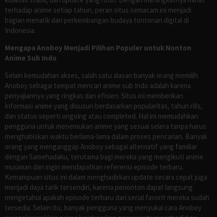
terhadap anime setiap tahun, peran situs semacam ini menjadi
bagian menarik dari perkembangan budaya tontonan digital di
Indonesia.
Mengapa Anoboy Menjadi Pilihan Populer untuk Nonton
Anime Sub Indo
Selain kemudahan akses, salah satu alasan banyak orang memilih
Anoboy sebagai tempat mencari anime sub Indo adalah karena
penyajiannya yang ringkas dan efisien. Situs ini memberikan
informasi anime yang disusun berdasarkan popularitas, tahun rilis,
dan status seperti ongoing atau completed. Hal ini memudahkan
pengguna untuk menemukan anime yang sesuai selera tanpa harus
menghabiskan waktu berlama-lama dalam proses pencarian. Banyak
orang yang menganggap Anoboy sebagai alternatif yang familiar
dengan Samehadaku, terutama bagi mereka yang mengikuti anime
musiman dan ingin mendapatkan referensi episode terbaru.
Kemampuan situs ini dalam menghadirkan update secara cepat juga
menjadi daya tarik tersendiri, karena penonton dapat langsung
mengetahui apakah episode terbaru dari serial favorit mereka sudah
tersedia. Selain itu, banyak pengguna yang menyukai cara Anoboy