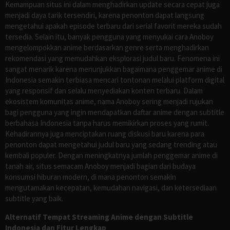
Kemampuan situs ini dalam menghadirkan update secara cepat juga
menjadi daya tarik tersendiri, karena penonton dapat langsung
mengetahui apakah episode terbaru dari serial favorit mereka sudah
tersedia. Selain itu, banyak pengguna yang menyukai cara Anoboy
mengelompokkan anime berdasarkan genre serta menghadirkan
rekomendasi yang memudahkan eksplorasi judul baru. Fenomena ini
sangat menarik karena menunjukkan bagaimana penggemar anime di
Indonesia semakin terbiasa mencari tontonan melalui platform digital
yang responsif dan selalu menyediakan konten terbaru. Dalam
ekosistem komunitas anime, nama Anoboy sering menjadi rujukan
bagi pengguna yang ingin mendapatkan daftar anime dengan subtitle
berbahasa Indonesia tanpa harus memikirkan proses yang rumit.
Kehadirannya juga menciptakan ruang diskusi baru karena para
penonton dapat mengetahui judul baru yang sedang trending atau
kembali populer. Dengan meningkatnya jumlah penggemar anime di
tanah air, situs semacam Anoboy menjadi bagian dari budaya
konsumsi hiburan modern, di mana penonton semakin
mengutamakan kecepatan, kemudahan navigasi, dan ketersediaan
subtitle yang baik.
Alternatif Tempat Streaming Anime dengan Subtitle
Indonesia dan Fitur Lengkap