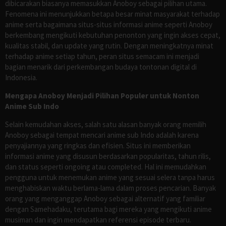
dibicarakan biasanya memasukkan Anoboy sebagai pilihan utama.
Fenomena ini menunjukkan betapa besar minat masyarakat terhadap
anime serta bagaimana situs-situs informasi anime seperti Anoboy
berkembang mengikuti kebutuhan penonton yang ingin akses cepat,
kualitas stabil, dan update yang rutin. Dengan meningkatnya minat
terhadap anime setiap tahun, peran situs semacam ini menjadi
bagian menarik dari perkembangan budaya tontonan digital di
Indonesia.
Mengapa Anoboy Menjadi Pilihan Populer untuk Nonton
Anime Sub Indo
Selain kemudahan akses, salah satu alasan banyak orang memilih
Anoboy sebagai tempat mencari anime sub Indo adalah karena
penyajiannya yang ringkas dan efisien. Situs ini memberikan
informasi anime yang disusun berdasarkan popularitas, tahun rilis,
dan status seperti ongoing atau completed. Hal ini memudahkan
pengguna untuk menemukan anime yang sesuai selera tanpa harus
menghabiskan waktu berlama-lama dalam proses pencarian. Banyak
orang yang menganggap Anoboy sebagai alternatif yang familiar
dengan Samehadaku, terutama bagi mereka yang mengikuti anime
musiman dan ingin mendapatkan referensi episode terbaru.