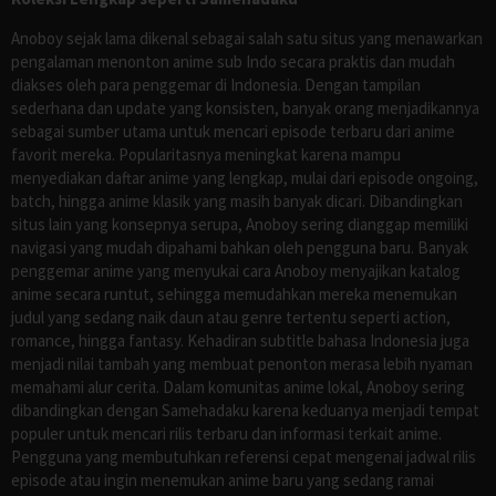
Anoboy sejak lama dikenal sebagai salah satu situs yang menawarkan
pengalaman menonton anime sub Indo secara praktis dan mudah
diakses oleh para penggemar di Indonesia. Dengan tampilan
sederhana dan update yang konsisten, banyak orang menjadikannya
sebagai sumber utama untuk mencari episode terbaru dari anime
favorit mereka. Popularitasnya meningkat karena mampu
menyediakan daftar anime yang lengkap, mulai dari episode ongoing,
batch, hingga anime klasik yang masih banyak dicari. Dibandingkan
situs lain yang konsepnya serupa, Anoboy sering dianggap memiliki
navigasi yang mudah dipahami bahkan oleh pengguna baru. Banyak
penggemar anime yang menyukai cara Anoboy menyajikan katalog
anime secara runtut, sehingga memudahkan mereka menemukan
judul yang sedang naik daun atau genre tertentu seperti action,
romance, hingga fantasy. Kehadiran subtitle bahasa Indonesia juga
menjadi nilai tambah yang membuat penonton merasa lebih nyaman
memahami alur cerita. Dalam komunitas anime lokal, Anoboy sering
dibandingkan dengan Samehadaku karena keduanya menjadi tempat
populer untuk mencari rilis terbaru dan informasi terkait anime.
Pengguna yang membutuhkan referensi cepat mengenai jadwal rilis
episode atau ingin menemukan anime baru yang sedang ramai