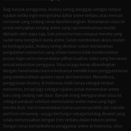
Bagi banyak penggemar, Anoboy sering dianggap sebagai tempat
rujukan ketika ingin mengetahui daftar anime terbaru atau mencari
tontonan yang sedang ramai diperbincangkan. Kemampuan situs ini
untuk menyajikan katalog anime yang rapi membuatnya mudah
dijelajahi oleh siapa saja, baik penonton baru maupun mereka yang
sudah lama mengikuti dunia anime. Selain memberikan akses mudah
ke berbagai judul, Anoboy sering disebut-sebut menawarkan
pengalaman menonton yang efisien karena tidak membutuhkan
proses login serta menyediakan pilihan kualitas video yang bervariasi
sesuai kebutuhan pengguna. Situs ini juga kerap dibandingkan
dengan Samehadaku karena keduanya memiliki basis pengguna besar
yang membutuhkan update cepat dan konsisten. Menariknya,
penggunaan Anoboy di Indonesia tidak hanya sebagai tempat
menonton, tetapi juga sebagai rujukan untuk menemukan anime
baru yang sedang naik daun. Banyak orang menggunakan situs ini
sebagai panduan sebelum memutuskan anime mana yang ingin
mereka ikuti. Hal ini menandakan bahwa perannya lebih dari sekadar
platform streaming—ia juga berfungsi sebagai katalog dinamis yang
selalu menyesuaikan dengan tren terbaru dalam industri anime.
Dengan terus bertambahnya penggemar anime di Indonesia, situs