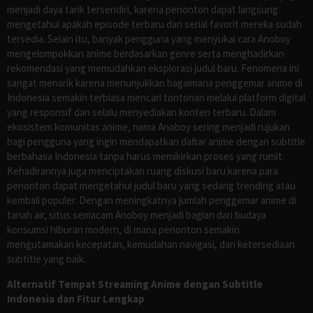
menjadi daya tarik tersendiri, karena penonton dapat langsung
mengetahui apakah episode terbaru dari serial favorit mereka sudah
tersedia. Selain itu, banyak pengguna yang menyukai cara Anoboy
mengelompokkan anime berdasarkan genre serta menghadirkan
rekomendasi yang memudahkan eksplorasi judul baru. Fenomena ini
sangat menarik karena menunjukkan bagaimana penggemar anime di
Indonesia semakin terbiasa mencari tontonan melalui platform digital
yang responsif dan selalu menyediakan konten terbaru. Dalam
ekosistem komunitas anime, nama Anoboy sering menjadi rujukan
bagi pengguna yang ingin mendapatkan daftar anime dengan subtitle
berbahasa Indonesia tanpa harus memikirkan proses yang rumit.
Kehadirannya juga menciptakan ruang diskusi baru karena para
penonton dapat mengetahui judul baru yang sedang trending atau
kembali populer. Dengan meningkatnya jumlah penggemar anime di
tanah air, situs semacam Anoboy menjadi bagian dari budaya
konsumsi hiburan modern, di mana penonton semakin
mengutamakan kecepatan, kemudahan navigasi, dan ketersediaan
subtitle yang baik.
Alternatif Tempat Streaming Anime dengan Subtitle
Indonesia dan Fitur Lengkap