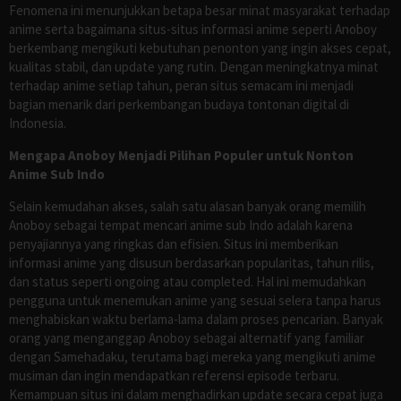
Fenomena ini menunjukkan betapa besar minat masyarakat terhadap
anime serta bagaimana situs-situs informasi anime seperti Anoboy
berkembang mengikuti kebutuhan penonton yang ingin akses cepat,
kualitas stabil, dan update yang rutin. Dengan meningkatnya minat
terhadap anime setiap tahun, peran situs semacam ini menjadi
bagian menarik dari perkembangan budaya tontonan digital di
Indonesia.
Mengapa Anoboy Menjadi Pilihan Populer untuk Nonton
Anime Sub Indo
Selain kemudahan akses, salah satu alasan banyak orang memilih
Anoboy sebagai tempat mencari anime sub Indo adalah karena
penyajiannya yang ringkas dan efisien. Situs ini memberikan
informasi anime yang disusun berdasarkan popularitas, tahun rilis,
dan status seperti ongoing atau completed. Hal ini memudahkan
pengguna untuk menemukan anime yang sesuai selera tanpa harus
menghabiskan waktu berlama-lama dalam proses pencarian. Banyak
orang yang menganggap Anoboy sebagai alternatif yang familiar
dengan Samehadaku, terutama bagi mereka yang mengikuti anime
musiman dan ingin mendapatkan referensi episode terbaru.
Kemampuan situs ini dalam menghadirkan update secara cepat juga