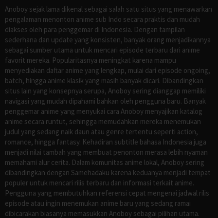
Anoboy sejak lama dikenal sebagai salah satu situs yang menawarkan
pengalaman menonton anime sub Indo secara praktis dan mudah
diakses oleh para penggemar di Indonesia. Dengan tampilan
sederhana dan update yang konsisten, banyak orang menjadikannya
sebagai sumber utama untuk mencari episode terbaru dari anime
favorit mereka. Popularitasnya meningkat karena mampu
menyediakan daftar anime yang lengkap, mulai dari episode ongoing,
batch, hingga anime klasik yang masih banyak dicari. Dibandingkan
situs lain yang konsepnya serupa, Anoboy sering dianggap memiliki
navigasi yang mudah dipahami bahkan oleh pengguna baru. Banyak
penggemar anime yang menyukai cara Anoboy menyajikan katalog
anime secara runtut, sehingga memudahkan mereka menemukan
judul yang sedang naik daun atau genre tertentu seperti action,
romance, hingga fantasy. Kehadiran subtitle bahasa Indonesia juga
menjadi nilai tambah yang membuat penonton merasa lebih nyaman
memahami alur cerita. Dalam komunitas anime lokal, Anoboy sering
dibandingkan dengan Samehadaku karena keduanya menjadi tempat
populer untuk mencari rilis terbaru dan informasi terkait anime.
Pengguna yang membutuhkan referensi cepat mengenai jadwal rilis
episode atau ingin menemukan anime baru yang sedang ramai
dibicarakan biasanya memasukkan Anoboy sebagai pilihan utama.