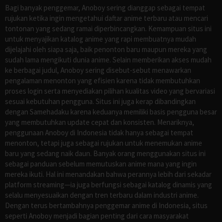
Bagi banyak penggemar, Anoboy sering dianggap sebagai tempat
rujukan ketika ingin mengetahui daftar anime terbaru atau mencari
tontonan yang sedang ramai diperbincangkan. Kemampuan situs ini
untuk menyajikan katalog anime yang rapi membuatnya mudah
dijelajahi oleh siapa saja, baik penonton baru maupun mereka yang
sudah lama mengikuti dunia anime. Selain memberikan akses mudah
ke berbagai judul, Anoboy sering disebut-sebut menawarkan
pengalaman menonton yang efisien karena tidak membutuhkan
proses login serta menyediakan pilihan kualitas video yang bervariasi
sesuai kebutuhan pengguna. Situs ini juga kerap dibandingkan
dengan Samehadaku karena keduanya memiliki basis pengguna besar
yang membutuhkan update cepat dan konsisten. Menariknya,
penggunaan Anoboy di Indonesia tidak hanya sebagai tempat
menonton, tetapi juga sebagai rujukan untuk menemukan anime
baru yang sedang naik daun. Banyak orang menggunakan situs ini
sebagai panduan sebelum memutuskan anime mana yang ingin
mereka ikuti. Hal ini menandakan bahwa perannya lebih dari sekadar
platform streaming—ia juga berfungsi sebagai katalog dinamis yang
selalu menyesuaikan dengan tren terbaru dalam industri anime.
Dengan terus bertambahnya penggemar anime di Indonesia, situs
seperti Anoboy menjadi bagian penting dari cara masyarakat