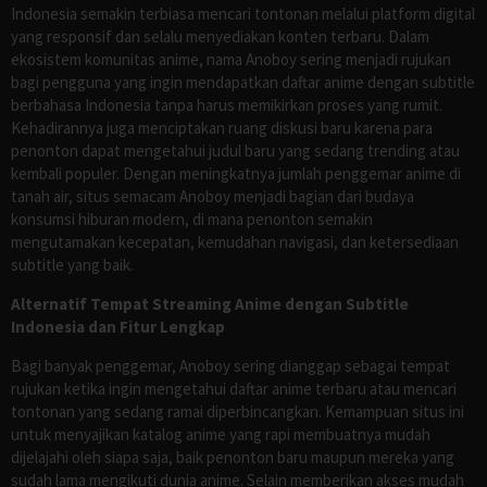
Indonesia semakin terbiasa mencari tontonan melalui platform digital
yang responsif dan selalu menyediakan konten terbaru. Dalam
ekosistem komunitas anime, nama Anoboy sering menjadi rujukan
bagi pengguna yang ingin mendapatkan daftar anime dengan subtitle
berbahasa Indonesia tanpa harus memikirkan proses yang rumit.
Kehadirannya juga menciptakan ruang diskusi baru karena para
penonton dapat mengetahui judul baru yang sedang trending atau
kembali populer. Dengan meningkatnya jumlah penggemar anime di
tanah air, situs semacam Anoboy menjadi bagian dari budaya
konsumsi hiburan modern, di mana penonton semakin
mengutamakan kecepatan, kemudahan navigasi, dan ketersediaan
subtitle yang baik.
Alternatif Tempat Streaming Anime dengan Subtitle
Indonesia dan Fitur Lengkap
Bagi banyak penggemar, Anoboy sering dianggap sebagai tempat
rujukan ketika ingin mengetahui daftar anime terbaru atau mencari
tontonan yang sedang ramai diperbincangkan. Kemampuan situs ini
untuk menyajikan katalog anime yang rapi membuatnya mudah
dijelajahi oleh siapa saja, baik penonton baru maupun mereka yang
sudah lama mengikuti dunia anime. Selain memberikan akses mudah