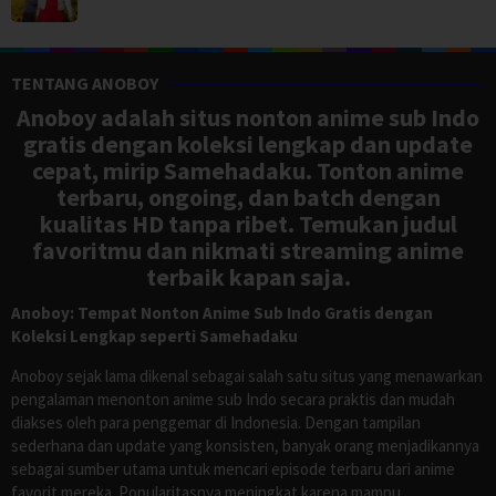
TENTANG ANOBOY
Anoboy adalah situs nonton anime sub Indo
gratis dengan koleksi lengkap dan update
cepat, mirip Samehadaku. Tonton anime
terbaru, ongoing, dan batch dengan
kualitas HD tanpa ribet. Temukan judul
favoritmu dan nikmati streaming anime
terbaik kapan saja.
Anoboy: Tempat Nonton Anime Sub Indo Gratis dengan
Koleksi Lengkap seperti Samehadaku
Anoboy sejak lama dikenal sebagai salah satu situs yang menawarkan
pengalaman menonton anime sub Indo secara praktis dan mudah
diakses oleh para penggemar di Indonesia. Dengan tampilan
sederhana dan update yang konsisten, banyak orang menjadikannya
sebagai sumber utama untuk mencari episode terbaru dari anime
favorit mereka. Popularitasnya meningkat karena mampu