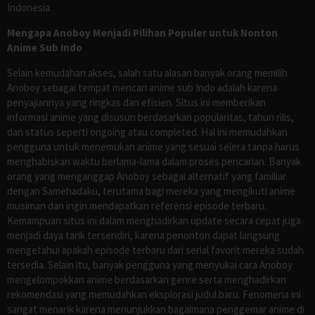
Indonesia.
Mengapa Anoboy Menjadi Pilihan Populer untuk Nonton
Anime Sub Indo
Selain kemudahan akses, salah satu alasan banyak orang memilih
Anoboy sebagai tempat mencari anime sub Indo adalah karena
penyajiannya yang ringkas dan efisien. Situs ini memberikan
informasi anime yang disusun berdasarkan popularitas, tahun rilis,
dan status seperti ongoing atau completed. Hal ini memudahkan
pengguna untuk menemukan anime yang sesuai selera tanpa harus
menghabiskan waktu berlama-lama dalam proses pencarian. Banyak
orang yang menganggap Anoboy sebagai alternatif yang familiar
dengan Samehadaku, terutama bagi mereka yang mengikuti anime
musiman dan ingin mendapatkan referensi episode terbaru.
Kemampuan situs ini dalam menghadirkan update secara cepat juga
menjadi daya tarik tersendiri, karena penonton dapat langsung
mengetahui apakah episode terbaru dari serial favorit mereka sudah
tersedia. Selain itu, banyak pengguna yang menyukai cara Anoboy
mengelompokkan anime berdasarkan genre serta menghadirkan
rekomendasi yang memudahkan eksplorasi judul baru. Fenomena ini
sangat menarik karena menunjukkan bagaimana penggemar anime di