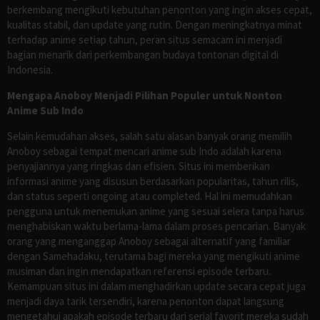
berkembang mengikuti kebutuhan penonton yang ingin akses cepat,
kualitas stabil, dan update yang rutin. Dengan meningkatnya minat
terhadap anime setiap tahun, peran situs semacam ini menjadi
bagian menarik dari perkembangan budaya tontonan digital di
Indonesia.
Mengapa Anoboy Menjadi Pilihan Populer untuk Nonton
Anime Sub Indo
Selain kemudahan akses, salah satu alasan banyak orang memilih
Anoboy sebagai tempat mencari anime sub Indo adalah karena
penyajiannya yang ringkas dan efisien. Situs ini memberikan
informasi anime yang disusun berdasarkan popularitas, tahun rilis,
dan status seperti ongoing atau completed. Hal ini memudahkan
pengguna untuk menemukan anime yang sesuai selera tanpa harus
menghabiskan waktu berlama-lama dalam proses pencarian. Banyak
orang yang menganggap Anoboy sebagai alternatif yang familiar
dengan Samehadaku, terutama bagi mereka yang mengikuti anime
musiman dan ingin mendapatkan referensi episode terbaru.
Kemampuan situs ini dalam menghadirkan update secara cepat juga
menjadi daya tarik tersendiri, karena penonton dapat langsung
mengetahui apakah episode terbaru dari serial favorit mereka sudah