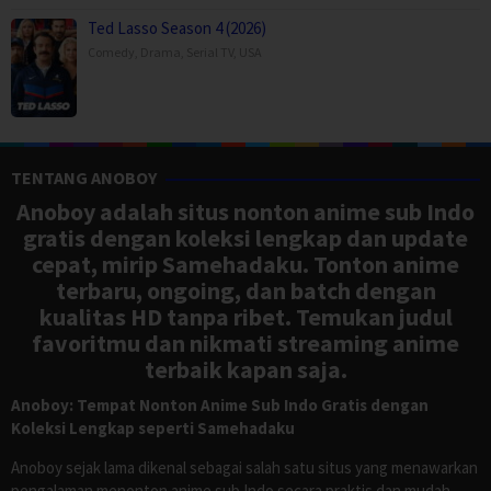
Ted Lasso Season 4 (2026)
Comedy
,
Drama
,
Serial TV
,
USA
TENTANG ANOBOY
Anoboy adalah situs nonton anime sub Indo
gratis dengan koleksi lengkap dan update
cepat, mirip Samehadaku. Tonton anime
terbaru, ongoing, dan batch dengan
kualitas HD tanpa ribet. Temukan judul
favoritmu dan nikmati streaming anime
terbaik kapan saja.
Anoboy: Tempat Nonton Anime Sub Indo Gratis dengan
Koleksi Lengkap seperti Samehadaku
Anoboy sejak lama dikenal sebagai salah satu situs yang menawarkan
pengalaman menonton anime sub Indo secara praktis dan mudah