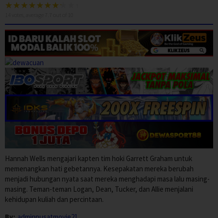
14
votes, average
7.7
out of 10
Hannah Wells mengajari kapten tim hoki Garrett Graham untuk
memenangkan hati gebetannya. Kesepakatan mereka berubah
menjadi hubungan nyata saat mereka menghadapi masa lalu masing-
masing. Teman-teman Logan, Dean, Tucker, dan Allie menjalani
kehidupan kuliah dan percintaan.
By:
adminpusatmovie21