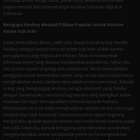
terhadap anime setiap tahun, peran situs semacam ini menjadi
bagian menarik dari perkembangan budaya tontonan digital di
Indonesia.
Mengapa Anoboy Menjadi Pilihan Populer untuk Nonton
Anime Sub Indo
Selain kemudahan akses, salah satu alasan banyak orang memilih
Anoboy sebagai tempat mencari anime sub Indo adalah karena
penyajiannya yang ringkas dan efisien. Situs ini memberikan
informasi anime yang disusun berdasarkan popularitas, tahun rilis,
dan status seperti ongoing atau completed. Hal ini memudahkan
pengguna untuk menemukan anime yang sesuai selera tanpa harus
menghabiskan waktu berlama-lama dalam proses pencarian. Banyak
orang yang menganggap Anoboy sebagai alternatif yang familiar
dengan Samehadaku, terutama bagi mereka yang mengikuti anime
musiman dan ingin mendapatkan referensi episode terbaru.
Kemampuan situs ini dalam menghadirkan update secara cepat juga
menjadi daya tarik tersendiri, karena penonton dapat langsung
mengetahui apakah episode terbaru dari serial favorit mereka sudah
tersedia. Selain itu, banyak pengguna yang menyukai cara Anoboy
mengelompokkan anime berdasarkan genre serta menghadirkan