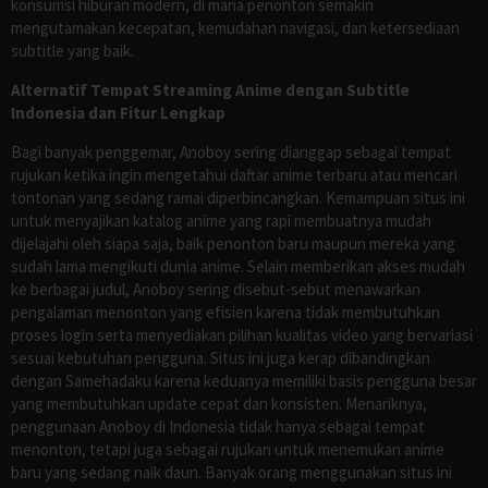
konsumsi hiburan modern, di mana penonton semakin
mengutamakan kecepatan, kemudahan navigasi, dan ketersediaan
subtitle yang baik.
Alternatif Tempat Streaming Anime dengan Subtitle
Indonesia dan Fitur Lengkap
Bagi banyak penggemar, Anoboy sering dianggap sebagai tempat
rujukan ketika ingin mengetahui daftar anime terbaru atau mencari
tontonan yang sedang ramai diperbincangkan. Kemampuan situs ini
untuk menyajikan katalog anime yang rapi membuatnya mudah
dijelajahi oleh siapa saja, baik penonton baru maupun mereka yang
sudah lama mengikuti dunia anime. Selain memberikan akses mudah
ke berbagai judul, Anoboy sering disebut-sebut menawarkan
pengalaman menonton yang efisien karena tidak membutuhkan
proses login serta menyediakan pilihan kualitas video yang bervariasi
sesuai kebutuhan pengguna. Situs ini juga kerap dibandingkan
dengan Samehadaku karena keduanya memiliki basis pengguna besar
yang membutuhkan update cepat dan konsisten. Menariknya,
penggunaan Anoboy di Indonesia tidak hanya sebagai tempat
menonton, tetapi juga sebagai rujukan untuk menemukan anime
baru yang sedang naik daun. Banyak orang menggunakan situs ini