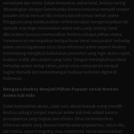
memahami alur cerita. Dalam komunitas anime lokal, Anoboy sering
dibandingkan dengan Samehadaku karena keduanya menjadi tempat
populer untuk mencari rilis terbaru dan informasi terkait anime.
Pengguna yang membutuhkan referensi cepat mengenai jadwal rilis
episode atau ingin menemukan anime baru yang sedang ramai
dibicarakan biasanya memasukkan Anoboy sebagai pilihan utama.
Fenomena ini menunjukkan betapa besar minat masyarakat terhadap
anime serta bagaimana situs-situs informasi anime seperti Anoboy
berkembang mengikuti kebutuhan penonton yang ingin akses cepat,
kualitas stabil, dan update yang rutin. Dengan meningkatnya minat
terhadap anime setiap tahun, peran situs semacam ini menjadi
bagian menarik dari perkembangan budaya tontonan digital di
Indonesia.
Mengapa Anoboy Menjadi Pilihan Populer untuk Nonton
Anime Sub Indo
Selain kemudahan akses, salah satu alasan banyak orang memilih
Anoboy sebagai tempat mencari anime sub Indo adalah karena
penyajiannya yang ringkas dan efisien. Situs ini memberikan
informasi anime yang disusun berdasarkan popularitas, tahun rilis,
dan status seperti ongoing atau completed. Hal ini memudahkan