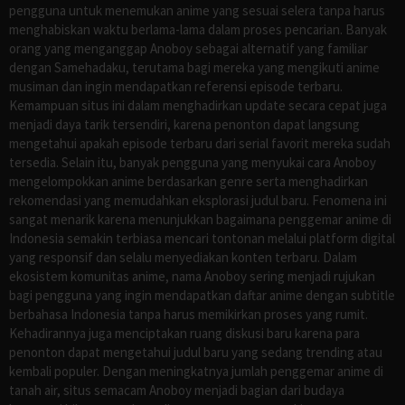
pengguna untuk menemukan anime yang sesuai selera tanpa harus
menghabiskan waktu berlama-lama dalam proses pencarian. Banyak
orang yang menganggap Anoboy sebagai alternatif yang familiar
dengan Samehadaku, terutama bagi mereka yang mengikuti anime
musiman dan ingin mendapatkan referensi episode terbaru.
Kemampuan situs ini dalam menghadirkan update secara cepat juga
menjadi daya tarik tersendiri, karena penonton dapat langsung
mengetahui apakah episode terbaru dari serial favorit mereka sudah
tersedia. Selain itu, banyak pengguna yang menyukai cara Anoboy
mengelompokkan anime berdasarkan genre serta menghadirkan
rekomendasi yang memudahkan eksplorasi judul baru. Fenomena ini
sangat menarik karena menunjukkan bagaimana penggemar anime di
Indonesia semakin terbiasa mencari tontonan melalui platform digital
yang responsif dan selalu menyediakan konten terbaru. Dalam
ekosistem komunitas anime, nama Anoboy sering menjadi rujukan
bagi pengguna yang ingin mendapatkan daftar anime dengan subtitle
berbahasa Indonesia tanpa harus memikirkan proses yang rumit.
Kehadirannya juga menciptakan ruang diskusi baru karena para
penonton dapat mengetahui judul baru yang sedang trending atau
kembali populer. Dengan meningkatnya jumlah penggemar anime di
tanah air, situs semacam Anoboy menjadi bagian dari budaya