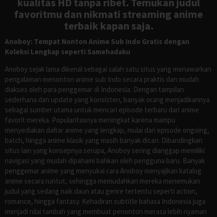
kualitas HD tanpa ribet. Temukan judul
favoritmu dan nikmati streaming anime
terbaik kapan saja.
Anoboy: Tempat Nonton Anime Sub Indo Gratis dengan
Koleksi Lengkap seperti Samehadaku
Anoboy sejak lama dikenal sebagai salah satu situs yang menawarkan
pengalaman menonton anime sub Indo secara praktis dan mudah
diakses oleh para penggemar di Indonesia. Dengan tampilan
sederhana dan update yang konsisten, banyak orang menjadikannya
sebagai sumber utama untuk mencari episode terbaru dari anime
favorit mereka. Popularitasnya meningkat karena mampu
menyediakan daftar anime yang lengkap, mulai dari episode ongoing,
batch, hingga anime klasik yang masih banyak dicari. Dibandingkan
situs lain yang konsepnya serupa, Anoboy sering dianggap memiliki
navigasi yang mudah dipahami bahkan oleh pengguna baru. Banyak
penggemar anime yang menyukai cara Anoboy menyajikan katalog
anime secara runtut, sehingga memudahkan mereka menemukan
judul yang sedang naik daun atau genre tertentu seperti action,
romance, hingga fantasy. Kehadiran subtitle bahasa Indonesia juga
menjadi nilai tambah yang membuat penonton merasa lebih nyaman