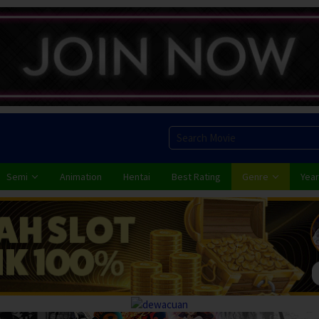
Semi
Animation
Hentai
Best Rating
Genre
Year