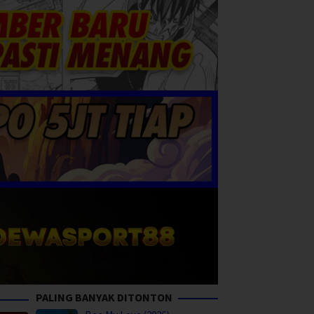
PALING BANYAK DITONTON