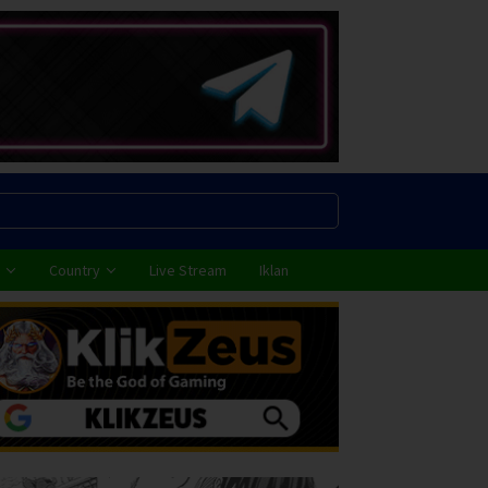
Country
Live Stream
Iklan