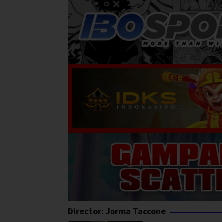
Director:
Jorma Taccone