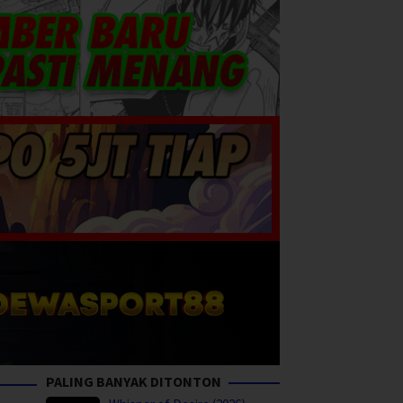
PALING BANYAK DITONTON