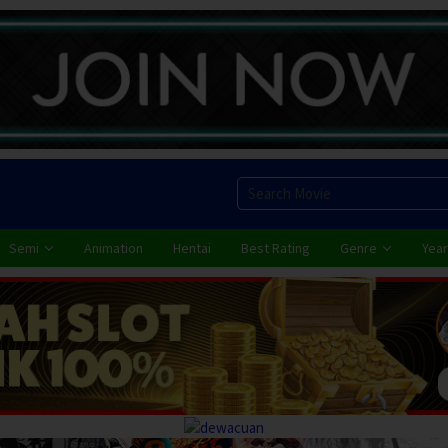
Semi
Animation
Hentai
Best Rating
Genre
Year