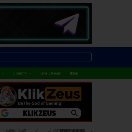
Country
Live Stream
Iklan