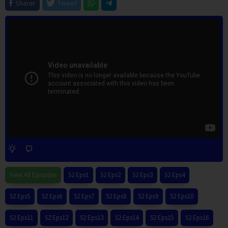
Sharer
Tweet
View All Episodes
S2 Eps1
S2 Eps2
S2 Eps3
S2 Eps4
S2 Eps5
S2 Eps6
S2 Eps7
S2 Eps8
S2 Eps9
S2 Eps10
S2 Eps11
S2 Eps12
S2 Eps13
S2 Eps14
S2 Eps15
S2 Eps16