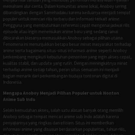
memahami alur cerita. Dalam komunitas anime lokal, Anoboy sering
dibandingkan dengan Samehadaku karena keduanya menjadi tempat
populer untuk mencari rilis terbaru dan informasi terkait anime.
Pengguna yang membutuhkan referensi cepat mengenai jadwal rilis
episode atau ingin menemukan anime baru yang sedang ramai
dibicarakan biasanya memasukkan Anoboy sebagai pilihan utama.
Fenomena ini menunjukkan betapa besar minat masyarakat terhadap
anime serta bagaimana situs-situs informasi anime seperti Anoboy
berkembang mengikuti kebutuhan penonton yang ingin akses cepat,
kualitas stabil, dan update yang rutin. Dengan meningkatnya minat
terhadap anime setiap tahun, peran situs semacam ini menjadi
bagian menarik dari perkembangan budaya tontonan digital di
Indonesia.
Mengapa Anoboy Menjadi Pilihan Populer untuk Nonton
Anime Sub Indo
Selain kemudahan akses, salah satu alasan banyak orang memilih
Anoboy sebagai tempat mencari anime sub Indo adalah karena
penyajiannya yang ringkas dan efisien. Situs ini memberikan
informasi anime yang disusun berdasarkan popularitas, tahun rilis,