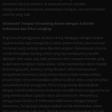
konsumsi hiburan modern, di mana penonton semakin
mengutamakan kecepatan, kemudahan navigasi, dan ketersediaan
subtitle yang baik.
Alternatif Tempat Streaming Anime dengan Subtitle
Indonesia dan Fitur Lengkap
Bagi banyak penggemar, Anoboy sering dianggap sebagai tempat
rujukan ketika ingin mengetahui daftar anime terbaru atau mencari
tontonan yang sedang ramai diperbincangkan. Kemampuan situs ini
untuk menyajikan katalog anime yang rapi membuatnya mudah
dijelajahi oleh siapa saja, baik penonton baru maupun mereka yang
sudah lama mengikuti dunia anime. Selain memberikan akses mudah
ke berbagai judul, Anoboy sering disebut-sebut menawarkan
pengalaman menonton yang efisien karena tidak membutuhkan
proses login serta menyediakan pilihan kualitas video yang bervariasi
sesuai kebutuhan pengguna. Situs ini juga kerap dibandingkan
dengan Samehadaku karena keduanya memiliki basis pengguna besar
yang membutuhkan update cepat dan konsisten. Menariknya,
penggunaan Anoboy di Indonesia tidak hanya sebagai tempat
menonton, tetapi juga sebagai rujukan untuk menemukan anime
baru yang sedang naik daun. Banyak orang menggunakan situs ini