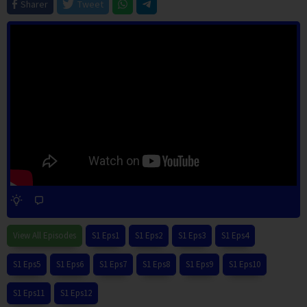
Sharer
Tweet
View All Episodes
S1 Eps1
S1 Eps2
S1 Eps3
S1 Eps4
S1 Eps5
S1 Eps6
S1 Eps7
S1 Eps8
S1 Eps9
S1 Eps10
S1 Eps11
S1 Eps12