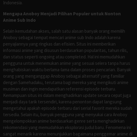
Indonesia.
Mengapa Anoboy Menjadi Pilihan Populer untuk Nonton
Anime Sub Indo
Selain kemudahan akses, salah satu alasan banyak orang memilih
Anoboy sebagai tempat mencari anime sub Indo adalah karena
penyajiannya yang ringkas dan efisien. Situs ini memberikan
informasi anime yang disusun berdasarkan popularitas, tahun rilis,
dan status seperti ongoing atau completed. Hal ini memudahkan
pengguna untuk menemukan anime yang sesuai selera tanpa harus
menghabiskan waktu berlama-lama dalam proses pencarian. Banyak
orang yang menganggap Anoboy sebagai alternatif yang familiar
dengan Samehadaku, terutama bagi mereka yang mengikuti anime
musiman dan ingin mendapatkan referensi episode terbaru.
Kemampuan situs ini dalam menghadirkan update secara cepat juga
menjadi daya tarik tersendiri, karena penonton dapat langsung
mengetahui apakah episode terbaru dari serial favorit mereka sudah
tersedia. Selain itu, banyak pengguna yang menyukai cara Anoboy
mengelompokkan anime berdasarkan genre serta menghadirkan
rekomendasi yang memudahkan eksplorasi judul baru. Fenomena ini
sangat menarik karena menunjukkan bagaimana penggemar anime di