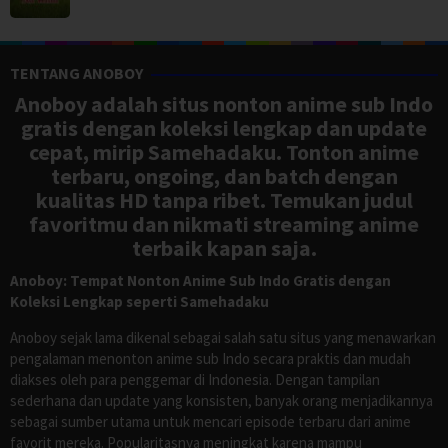
TENTANG ANOBOY
Anoboy adalah situs nonton anime sub Indo
gratis dengan koleksi lengkap dan update
cepat, mirip Samehadaku. Tonton anime
terbaru, ongoing, dan batch dengan
kualitas HD tanpa ribet. Temukan judul
favoritmu dan nikmati streaming anime
terbaik kapan saja.
Anoboy: Tempat Nonton Anime Sub Indo Gratis dengan
Koleksi Lengkap seperti Samehadaku
Anoboy sejak lama dikenal sebagai salah satu situs yang menawarkan
pengalaman menonton anime sub Indo secara praktis dan mudah
diakses oleh para penggemar di Indonesia. Dengan tampilan
sederhana dan update yang konsisten, banyak orang menjadikannya
sebagai sumber utama untuk mencari episode terbaru dari anime
favorit mereka. Popularitasnya meningkat karena mampu