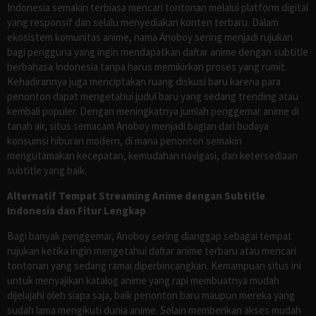
Indonesia semakin terbiasa mencari tontonan melalui platform digital
yang responsif dan selalu menyediakan konten terbaru. Dalam
ekosistem komunitas anime, nama Anoboy sering menjadi rujukan
bagi pengguna yang ingin mendapatkan daftar anime dengan subtitle
berbahasa Indonesia tanpa harus memikirkan proses yang rumit.
Kehadirannya juga menciptakan ruang diskusi baru karena para
penonton dapat mengetahui judul baru yang sedang trending atau
kembali populer. Dengan meningkatnya jumlah penggemar anime di
tanah air, situs semacam Anoboy menjadi bagian dari budaya
konsumsi hiburan modern, di mana penonton semakin
mengutamakan kecepatan, kemudahan navigasi, dan ketersediaan
subtitle yang baik.
Alternatif Tempat Streaming Anime dengan Subtitle
Indonesia dan Fitur Lengkap
Bagi banyak penggemar, Anoboy sering dianggap sebagai tempat
rujukan ketika ingin mengetahui daftar anime terbaru atau mencari
tontonan yang sedang ramai diperbincangkan. Kemampuan situs ini
untuk menyajikan katalog anime yang rapi membuatnya mudah
dijelajahi oleh siapa saja, baik penonton baru maupun mereka yang
sudah lama mengikuti dunia anime. Selain memberikan akses mudah