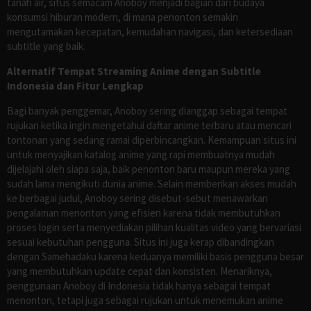
tanah air, situs semacam Anoboy menjadi bagian dari budaya
konsumsi hiburan modern, di mana penonton semakin
mengutamakan kecepatan, kemudahan navigasi, dan ketersediaan
subtitle yang baik.
Alternatif Tempat Streaming Anime dengan Subtitle
Indonesia dan Fitur Lengkap
Bagi banyak penggemar, Anoboy sering dianggap sebagai tempat
rujukan ketika ingin mengetahui daftar anime terbaru atau mencari
tontonan yang sedang ramai diperbincangkan. Kemampuan situs ini
untuk menyajikan katalog anime yang rapi membuatnya mudah
dijelajahi oleh siapa saja, baik penonton baru maupun mereka yang
sudah lama mengikuti dunia anime. Selain memberikan akses mudah
ke berbagai judul, Anoboy sering disebut-sebut menawarkan
pengalaman menonton yang efisien karena tidak membutuhkan
proses login serta menyediakan pilihan kualitas video yang bervariasi
sesuai kebutuhan pengguna. Situs ini juga kerap dibandingkan
dengan Samehadaku karena keduanya memiliki basis pengguna besar
yang membutuhkan update cepat dan konsisten. Menariknya,
penggunaan Anoboy di Indonesia tidak hanya sebagai tempat
menonton, tetapi juga sebagai rujukan untuk menemukan anime