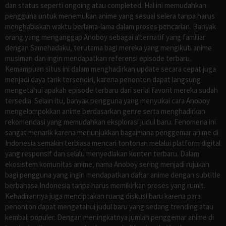
dan status seperti ongoing atau completed. Hal ini memudahkan
pengguna untuk menemukan anime yang sesuai selera tanpa harus
menghabiskan waktu berlama-lama dalam proses pencarian. Banyak
orang yang menganggap Anoboy sebagai alternatif yang familiar
dengan Samehadaku, terutama bagi mereka yang mengikuti anime
musiman dan ingin mendapatkan referensi episode terbaru.
Kemampuan situs ini dalam menghadirkan update secara cepat juga
menjadi daya tarik tersendiri, karena penonton dapat langsung
mengetahui apakah episode terbaru dari serial favorit mereka sudah
tersedia. Selain itu, banyak pengguna yang menyukai cara Anoboy
mengelompokkan anime berdasarkan genre serta menghadirkan
rekomendasi yang memudahkan eksplorasi judul baru. Fenomena ini
sangat menarik karena menunjukkan bagaimana penggemar anime di
Indonesia semakin terbiasa mencari tontonan melalui platform digital
yang responsif dan selalu menyediakan konten terbaru. Dalam
ekosistem komunitas anime, nama Anoboy sering menjadi rujukan
bagi pengguna yang ingin mendapatkan daftar anime dengan subtitle
berbahasa Indonesia tanpa harus memikirkan proses yang rumit.
Kehadirannya juga menciptakan ruang diskusi baru karena para
penonton dapat mengetahui judul baru yang sedang trending atau
kembali populer. Dengan meningkatnya jumlah penggemar anime di