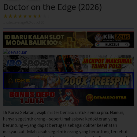
Doctor on the Edge (2026)
1
votes, average
8.0
out of 10
Di Korea Selatan, wajib militer berlaku untuk semua pria. Namun,
hanya segelintir orang—seperti mahasiswa kedokteran yang
beruntung—yang dapat bertugas sebagai dokter kesehatan
masyarakat. Inilah kisah segelintir orang yang beruntung tersebut.