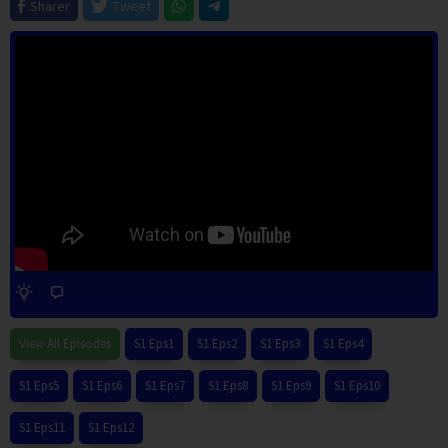
Sharer
Tweet
View All Episodes
S1 Eps1
S1 Eps2
S1 Eps3
S1 Eps4
S1 Eps5
S1 Eps6
S1 Eps7
S1 Eps8
S1 Eps9
S1 Eps10
S1 Eps11
S1 Eps12