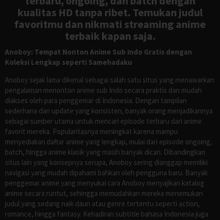
terbaru, ongoing, dan batch dengan
kualitas HD tanpa ribet. Temukan judul
favoritmu dan nikmati streaming anime
terbaik kapan saja.
Anoboy: Tempat Nonton Anime Sub Indo Gratis dengan
Koleksi Lengkap seperti Samehadaku
Anoboy sejak lama dikenal sebagai salah satu situs yang menawarkan
pengalaman menonton anime sub Indo secara praktis dan mudah
diakses oleh para penggemar di Indonesia. Dengan tampilan
sederhana dan update yang konsisten, banyak orang menjadikannya
sebagai sumber utama untuk mencari episode terbaru dari anime
favorit mereka. Popularitasnya meningkat karena mampu
menyediakan daftar anime yang lengkap, mulai dari episode ongoing,
batch, hingga anime klasik yang masih banyak dicari. Dibandingkan
situs lain yang konsepnya serupa, Anoboy sering dianggap memiliki
navigasi yang mudah dipahami bahkan oleh pengguna baru. Banyak
penggemar anime yang menyukai cara Anoboy menyajikan katalog
anime secara runtut, sehingga memudahkan mereka menemukan
judul yang sedang naik daun atau genre tertentu seperti action,
romance, hingga fantasy. Kehadiran subtitle bahasa Indonesia juga