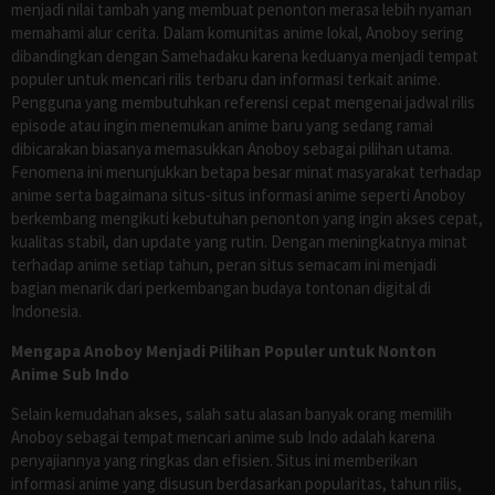
menjadi nilai tambah yang membuat penonton merasa lebih nyaman
memahami alur cerita. Dalam komunitas anime lokal, Anoboy sering
dibandingkan dengan Samehadaku karena keduanya menjadi tempat
populer untuk mencari rilis terbaru dan informasi terkait anime.
Pengguna yang membutuhkan referensi cepat mengenai jadwal rilis
episode atau ingin menemukan anime baru yang sedang ramai
dibicarakan biasanya memasukkan Anoboy sebagai pilihan utama.
Fenomena ini menunjukkan betapa besar minat masyarakat terhadap
anime serta bagaimana situs-situs informasi anime seperti Anoboy
berkembang mengikuti kebutuhan penonton yang ingin akses cepat,
kualitas stabil, dan update yang rutin. Dengan meningkatnya minat
terhadap anime setiap tahun, peran situs semacam ini menjadi
bagian menarik dari perkembangan budaya tontonan digital di
Indonesia.
Mengapa Anoboy Menjadi Pilihan Populer untuk Nonton
Anime Sub Indo
Selain kemudahan akses, salah satu alasan banyak orang memilih
Anoboy sebagai tempat mencari anime sub Indo adalah karena
penyajiannya yang ringkas dan efisien. Situs ini memberikan
informasi anime yang disusun berdasarkan popularitas, tahun rilis,