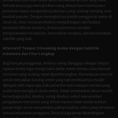
Kehadirannya juga menciptakan ruang diskusi baru karena para
penonton dapat mengetahui judul baru yang sedang trending atau
kembali populer. Dengan meningkatnya jumlah penggemar anime di
tanah air, situs semacam Anoboy menjadi bagian dari budaya
konsumsi hiburan modern, di mana penonton semakin
mengutamakan kecepatan, kemudahan navigasi, dan ketersediaan
subtitle yang baik.
Alternatif Tempat Streaming Anime dengan Subtitle
Indonesia dan Fitur Lengkap
Bagi banyak penggemar, Anoboy sering dianggap sebagai tempat
rujukan ketika ingin mengetahui daftar anime terbaru atau mencari
tontonan yang sedang ramai diperbincangkan. Kemampuan situs ini
untuk menyajikan katalog anime yang rapi membuatnya mudah
dijelajahi oleh siapa saja, baik penonton baru maupun mereka yang
sudah lama mengikuti dunia anime. Selain memberikan akses mudah
ke berbagai judul, Anoboy sering disebut-sebut menawarkan
pengalaman menonton yang efisien karena tidak membutuhkan
proses login serta menyediakan pilihan kualitas video yang bervariasi
sesuai kebutuhan pengguna. Situs ini juga kerap dibandingkan