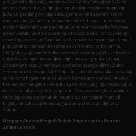
penggemar anime yang menyukai cara Anoboy menyajikan katalog
anime secara runtut, sehingga memudahkan mereka menemukan
judul yang sedang naik daun atau genre tertentu seperti action,
romance, hingga fantasy. Kehadiran subtitle bahasa Indonesia juga
menjadi nilai tambah yang membuat penonton merasa lebih nyaman
memahami alur cerita. Dalam komunitas anime lokal, Anoboy sering
dibandingkan dengan Samehadaku karena keduanya menjadi tempat
populer untuk mencari rilis terbaru dan informasi terkait anime.
Pengguna yang membutuhkan referensi cepat mengenai jadwal rilis
episode atau ingin menemukan anime baru yang sedang ramai
dibicarakan biasanya memasukkan Anoboy sebagai pilihan utama.
Fenomena ini menunjukkan betapa besar minat masyarakat terhadap
anime serta bagaimana situs-situs informasi anime seperti Anoboy
berkembang mengikuti kebutuhan penonton yang ingin akses cepat,
kualitas stabil, dan update yang rutin. Dengan meningkatnya minat
terhadap anime setiap tahun, peran situs semacam ini menjadi
bagian menarik dari perkembangan budaya tontonan digital di
Indonesia.
Mengapa Anoboy Menjadi Pilihan Populer untuk Nonton
Anime Sub Indo