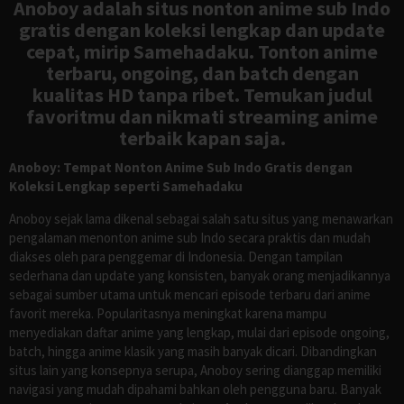
Anoboy adalah situs nonton anime sub Indo
gratis dengan koleksi lengkap dan update
cepat, mirip Samehadaku. Tonton anime
terbaru, ongoing, dan batch dengan
kualitas HD tanpa ribet. Temukan judul
favoritmu dan nikmati streaming anime
terbaik kapan saja.
Anoboy: Tempat Nonton Anime Sub Indo Gratis dengan
Koleksi Lengkap seperti Samehadaku
Anoboy sejak lama dikenal sebagai salah satu situs yang menawarkan
pengalaman menonton anime sub Indo secara praktis dan mudah
diakses oleh para penggemar di Indonesia. Dengan tampilan
sederhana dan update yang konsisten, banyak orang menjadikannya
sebagai sumber utama untuk mencari episode terbaru dari anime
favorit mereka. Popularitasnya meningkat karena mampu
menyediakan daftar anime yang lengkap, mulai dari episode ongoing,
batch, hingga anime klasik yang masih banyak dicari. Dibandingkan
situs lain yang konsepnya serupa, Anoboy sering dianggap memiliki
navigasi yang mudah dipahami bahkan oleh pengguna baru. Banyak