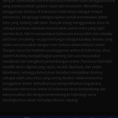
dengan Samehadaku karena keduanya memiliki basis pengguna besar
yang membutuhkan update cepat dan konsisten. Menariknya,
penggunaan Anoboy di Indonesia tidak hanya sebagai tempat
menonton, tetapi juga sebagai rujukan untuk menemukan anime
baru yang sedang naik daun. Banyak orang menggunakan situs ini
sebagai panduan sebelum memutuskan anime mana yang ingin
mereka ikuti. Hal ini menandakan bahwa perannya lebih dari sekadar
platform streaming—ia juga berfungsi sebagai katalog dinamis yang
selalu menyesuaikan dengan tren terbaru dalam industri anime.
Dengan terus bertambahnya penggemar anime di Indonesia, situs
seperti Anoboy menjadi bagian penting dari cara masyarakat
menikmati dan mengikuti perkembangan anime. Penonton kini lebih
memilih akses digital yang cepat, mudah dipahami, dan selalu
diperbarui, sehingga kebutuhan tersebut menjadikan Anoboy
sebagai salah satu situs yang sering disebut dalam komunitas
penggemar anime. Kehadirannya memperlihatkan bagaimana
kebiasaan menonton anime di Indonesia terus berkembang dan
menyesuaikan diri dengan perkembangan teknologi serta
meningkatnya minat terhadap hiburan Jepang.