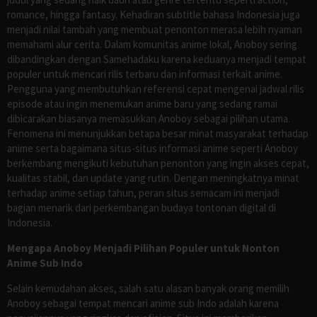
romance, hingga fantasy. Kehadiran subtitle bahasa Indonesia juga
menjadi nilai tambah yang membuat penonton merasa lebih nyaman
memahami alur cerita. Dalam komunitas anime lokal, Anoboy sering
dibandingkan dengan Samehadaku karena keduanya menjadi tempat
populer untuk mencari rilis terbaru dan informasi terkait anime.
Pengguna yang membutuhkan referensi cepat mengenai jadwal rilis
episode atau ingin menemukan anime baru yang sedang ramai
dibicarakan biasanya memasukkan Anoboy sebagai pilihan utama.
Fenomena ini menunjukkan betapa besar minat masyarakat terhadap
anime serta bagaimana situs-situs informasi anime seperti Anoboy
berkembang mengikuti kebutuhan penonton yang ingin akses cepat,
kualitas stabil, dan update yang rutin. Dengan meningkatnya minat
terhadap anime setiap tahun, peran situs semacam ini menjadi
bagian menarik dari perkembangan budaya tontonan digital di
Indonesia.
Mengapa Anoboy Menjadi Pilihan Populer untuk Nonton
Anime Sub Indo
Selain kemudahan akses, salah satu alasan banyak orang memilih
Anoboy sebagai tempat mencari anime sub Indo adalah karena