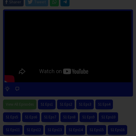
Sharer
Tweet
View All Episodes
S1 Eps1
S1 Eps2
S1 Eps3
S1 Eps4
S1 Eps5
S1 Eps6
S1 Eps7
S1 Eps8
S1 Eps9
S1 Eps10
S1 Eps11
S1 Eps12
S1 Eps13
S1 Eps14
S1 Eps15
S1 Eps16