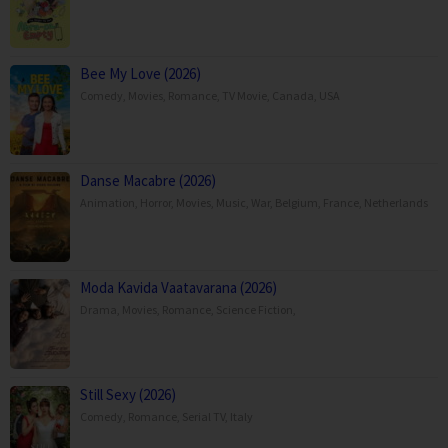
Bee My Love (2026)
Comedy
,
Movies
,
Romance
,
TV Movie
,
Canada
,
USA
Danse Macabre (2026)
Animation
,
Horror
,
Movies
,
Music
,
War
,
Belgium
,
France
,
Netherlands
Moda Kavida Vaatavarana (2026)
Drama
,
Movies
,
Romance
,
Science Fiction
,
Still Sexy (2026)
Comedy
,
Romance
,
Serial TV
,
Italy