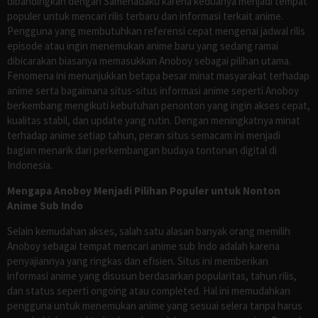
dibandingkan dengan Samehadaku karena keduanya menjadi tempat
populer untuk mencari rilis terbaru dan informasi terkait anime.
Pengguna yang membutuhkan referensi cepat mengenai jadwal rilis
episode atau ingin menemukan anime baru yang sedang ramai
dibicarakan biasanya memasukkan Anoboy sebagai pilihan utama.
Fenomena ini menunjukkan betapa besar minat masyarakat terhadap
anime serta bagaimana situs-situs informasi anime seperti Anoboy
berkembang mengikuti kebutuhan penonton yang ingin akses cepat,
kualitas stabil, dan update yang rutin. Dengan meningkatnya minat
terhadap anime setiap tahun, peran situs semacam ini menjadi
bagian menarik dari perkembangan budaya tontonan digital di
Indonesia.
Mengapa Anoboy Menjadi Pilihan Populer untuk Nonton
Anime Sub Indo
Selain kemudahan akses, salah satu alasan banyak orang memilih
Anoboy sebagai tempat mencari anime sub Indo adalah karena
penyajiannya yang ringkas dan efisien. Situs ini memberikan
informasi anime yang disusun berdasarkan popularitas, tahun rilis,
dan status seperti ongoing atau completed. Hal ini memudahkan
pengguna untuk menemukan anime yang sesuai selera tanpa harus