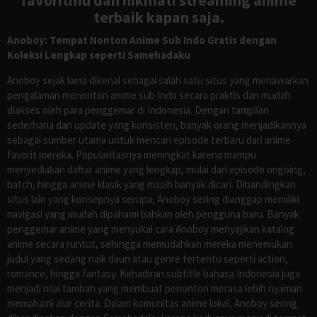
favoritmu dan nikmati streaming anime
terbaik kapan saja.
Anoboy: Tempat Nonton Anime Sub Indo Gratis dengan
Koleksi Lengkap seperti Samehadaku
Anoboy sejak lama dikenal sebagai salah satu situs yang menawarkan
pengalaman menonton anime sub Indo secara praktis dan mudah
diakses oleh para penggemar di Indonesia. Dengan tampilan
sederhana dan update yang konsisten, banyak orang menjadikannya
sebagai sumber utama untuk mencari episode terbaru dari anime
favorit mereka. Popularitasnya meningkat karena mampu
menyediakan daftar anime yang lengkap, mulai dari episode ongoing,
batch, hingga anime klasik yang masih banyak dicari. Dibandingkan
situs lain yang konsepnya serupa, Anoboy sering dianggap memiliki
navigasi yang mudah dipahami bahkan oleh pengguna baru. Banyak
penggemar anime yang menyukai cara Anoboy menyajikan katalog
anime secara runtut, sehingga memudahkan mereka menemukan
judul yang sedang naik daun atau genre tertentu seperti action,
romance, hingga fantasy. Kehadiran subtitle bahasa Indonesia juga
menjadi nilai tambah yang membuat penonton merasa lebih nyaman
memahami alur cerita. Dalam komunitas anime lokal, Anoboy sering