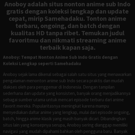
Anoboy adalah situs nonton anime sub Indo
gratis dengan koleksi lengkap dan update
cepat, mirip Samehadaku. Tonton anime
terbaru, ongoing, dan batch dengan
kualitas HD tanpa ribet. Temukan judul
favoritmu dan nikmati streaming anime
terbaik kapan saja.
Anoboy: Tempat Nonton Anime Sub Indo Gratis dengan
Koleksi Lengkap seperti Samehadaku
Anoboy sejak lama dikenal sebagai salah satu situs yang menawarkan
pengalaman menonton anime sub Indo secara praktis dan mudah
diakses oleh para penggemar di Indonesia. Dengan tampilan
sederhana dan update yang konsisten, banyak orang menjadikannya
sebagai sumber utama untuk mencari episode terbaru dari anime
favorit mereka. Popularitasnya meningkat karena mampu
menyediakan daftar anime yang lengkap, mulai dari episode ongoing,
batch, hingga anime klasik yang masih banyak dicari. Dibandingkan
situs lain yang konsepnya serupa, Anoboy sering dianggap memiliki
navigasi yang mudah dipahami bahkan oleh pengguna baru. Banyak