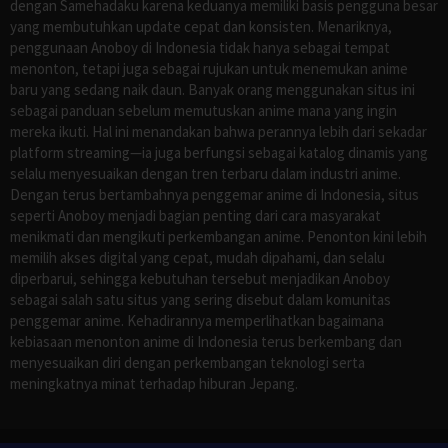
dengan Samehadaku karena keduanya memiliki basis pengguna besar
yang membutuhkan update cepat dan konsisten. Menariknya,
penggunaan Anoboy di Indonesia tidak hanya sebagai tempat
menonton, tetapi juga sebagai rujukan untuk menemukan anime
baru yang sedang naik daun. Banyak orang menggunakan situs ini
sebagai panduan sebelum memutuskan anime mana yang ingin
mereka ikuti. Hal ini menandakan bahwa perannya lebih dari sekadar
platform streaming—ia juga berfungsi sebagai katalog dinamis yang
selalu menyesuaikan dengan tren terbaru dalam industri anime.
Dengan terus bertambahnya penggemar anime di Indonesia, situs
seperti Anoboy menjadi bagian penting dari cara masyarakat
menikmati dan mengikuti perkembangan anime. Penonton kini lebih
memilih akses digital yang cepat, mudah dipahami, dan selalu
diperbarui, sehingga kebutuhan tersebut menjadikan Anoboy
sebagai salah satu situs yang sering disebut dalam komunitas
penggemar anime. Kehadirannya memperlihatkan bagaimana
kebiasaan menonton anime di Indonesia terus berkembang dan
menyesuaikan diri dengan perkembangan teknologi serta
meningkatnya minat terhadap hiburan Jepang.