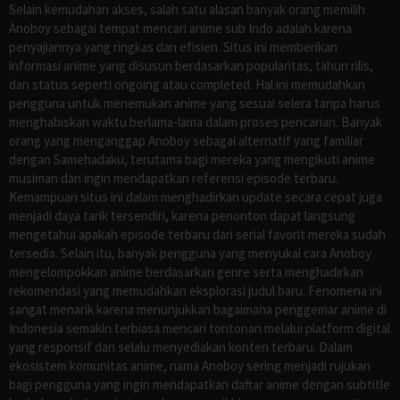
Selain kemudahan akses, salah satu alasan banyak orang memilih
Anoboy sebagai tempat mencari anime sub Indo adalah karena
penyajiannya yang ringkas dan efisien. Situs ini memberikan
informasi anime yang disusun berdasarkan popularitas, tahun rilis,
dan status seperti ongoing atau completed. Hal ini memudahkan
pengguna untuk menemukan anime yang sesuai selera tanpa harus
menghabiskan waktu berlama-lama dalam proses pencarian. Banyak
orang yang menganggap Anoboy sebagai alternatif yang familiar
dengan Samehadaku, terutama bagi mereka yang mengikuti anime
musiman dan ingin mendapatkan referensi episode terbaru.
Kemampuan situs ini dalam menghadirkan update secara cepat juga
menjadi daya tarik tersendiri, karena penonton dapat langsung
mengetahui apakah episode terbaru dari serial favorit mereka sudah
tersedia. Selain itu, banyak pengguna yang menyukai cara Anoboy
mengelompokkan anime berdasarkan genre serta menghadirkan
rekomendasi yang memudahkan eksplorasi judul baru. Fenomena ini
sangat menarik karena menunjukkan bagaimana penggemar anime di
Indonesia semakin terbiasa mencari tontonan melalui platform digital
yang responsif dan selalu menyediakan konten terbaru. Dalam
ekosistem komunitas anime, nama Anoboy sering menjadi rujukan
bagi pengguna yang ingin mendapatkan daftar anime dengan subtitle