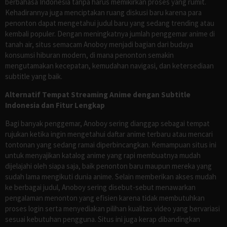
berbahasa Indonesia tanpa harus memikirkan proses yang rumit.
Kehadirannya juga menciptakan ruang diskusi baru karena para
penonton dapat mengetahui judul baru yang sedang trending atau
kembali populer. Dengan meningkatnya jumlah penggemar anime di
tanah air, situs semacam Anoboy menjadi bagian dari budaya
konsumsi hiburan modern, di mana penonton semakin
mengutamakan kecepatan, kemudahan navigasi, dan ketersediaan
subtitle yang baik.
Alternatif Tempat Streaming Anime dengan Subtitle
Indonesia dan Fitur Lengkap
Bagi banyak penggemar, Anoboy sering dianggap sebagai tempat
rujukan ketika ingin mengetahui daftar anime terbaru atau mencari
tontonan yang sedang ramai diperbincangkan. Kemampuan situs ini
untuk menyajikan katalog anime yang rapi membuatnya mudah
dijelajahi oleh siapa saja, baik penonton baru maupun mereka yang
sudah lama mengikuti dunia anime. Selain memberikan akses mudah
ke berbagai judul, Anoboy sering disebut-sebut menawarkan
pengalaman menonton yang efisien karena tidak membutuhkan
proses login serta menyediakan pilihan kualitas video yang bervariasi
sesuai kebutuhan pengguna. Situs ini juga kerap dibandingkan