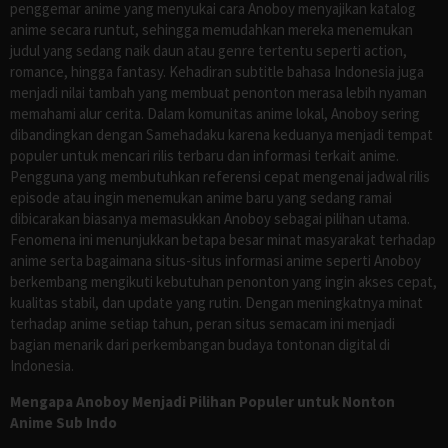
penggemar anime yang menyukai cara Anoboy menyajikan katalog
anime secara runtut, sehingga memudahkan mereka menemukan
judul yang sedang naik daun atau genre tertentu seperti action,
romance, hingga fantasy. Kehadiran subtitle bahasa Indonesia juga
menjadi nilai tambah yang membuat penonton merasa lebih nyaman
memahami alur cerita. Dalam komunitas anime lokal, Anoboy sering
dibandingkan dengan Samehadaku karena keduanya menjadi tempat
populer untuk mencari rilis terbaru dan informasi terkait anime.
Pengguna yang membutuhkan referensi cepat mengenai jadwal rilis
episode atau ingin menemukan anime baru yang sedang ramai
dibicarakan biasanya memasukkan Anoboy sebagai pilihan utama.
Fenomena ini menunjukkan betapa besar minat masyarakat terhadap
anime serta bagaimana situs-situs informasi anime seperti Anoboy
berkembang mengikuti kebutuhan penonton yang ingin akses cepat,
kualitas stabil, dan update yang rutin. Dengan meningkatnya minat
terhadap anime setiap tahun, peran situs semacam ini menjadi
bagian menarik dari perkembangan budaya tontonan digital di
Indonesia.
Mengapa Anoboy Menjadi Pilihan Populer untuk Nonton
Anime Sub Indo