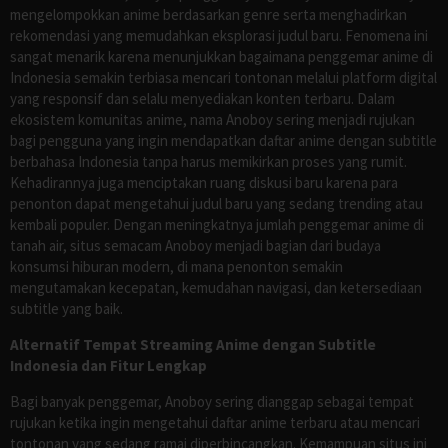
mengelompokkan anime berdasarkan genre serta menghadirkan
rekomendasi yang memudahkan eksplorasi judul baru. Fenomena ini
sangat menarik karena menunjukkan bagaimana penggemar anime di
Indonesia semakin terbiasa mencari tontonan melalui platform digital
yang responsif dan selalu menyediakan konten terbaru. Dalam
ekosistem komunitas anime, nama Anoboy sering menjadi rujukan
bagi pengguna yang ingin mendapatkan daftar anime dengan subtitle
berbahasa Indonesia tanpa harus memikirkan proses yang rumit.
Kehadirannya juga menciptakan ruang diskusi baru karena para
penonton dapat mengetahui judul baru yang sedang trending atau
kembali populer. Dengan meningkatnya jumlah penggemar anime di
tanah air, situs semacam Anoboy menjadi bagian dari budaya
konsumsi hiburan modern, di mana penonton semakin
mengutamakan kecepatan, kemudahan navigasi, dan ketersediaan
subtitle yang baik.
Alternatif Tempat Streaming Anime dengan Subtitle
Indonesia dan Fitur Lengkap
Bagi banyak penggemar, Anoboy sering dianggap sebagai tempat
rujukan ketika ingin mengetahui daftar anime terbaru atau mencari
tontonan yang sedang ramai diperbincangkan. Kemampuan situs ini