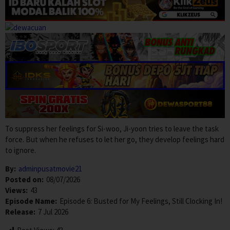
To suppress her feelings for Si-woo, Ji-yoon tries to leave the task
force. But when he refuses to let her go, they develop feelings hard
to ignore.
By:
adminpusatmovie21
Posted on:
08/07/2026
Views:
43
Episode Name:
Episode 6: Busted for My Feelings, Still Clocking In!
Release:
7 Jul 2026