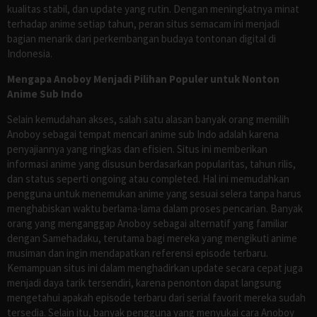
kualitas stabil, dan update yang rutin. Dengan meningkatnya minat
terhadap anime setiap tahun, peran situs semacam ini menjadi
bagian menarik dari perkembangan budaya tontonan digital di
Indonesia.
Mengapa Anoboy Menjadi Pilihan Populer untuk Nonton
Anime Sub Indo
Selain kemudahan akses, salah satu alasan banyak orang memilih
Anoboy sebagai tempat mencari anime sub Indo adalah karena
penyajiannya yang ringkas dan efisien. Situs ini memberikan
informasi anime yang disusun berdasarkan popularitas, tahun rilis,
dan status seperti ongoing atau completed. Hal ini memudahkan
pengguna untuk menemukan anime yang sesuai selera tanpa harus
menghabiskan waktu berlama-lama dalam proses pencarian. Banyak
orang yang menganggap Anoboy sebagai alternatif yang familiar
dengan Samehadaku, terutama bagi mereka yang mengikuti anime
musiman dan ingin mendapatkan referensi episode terbaru.
Kemampuan situs ini dalam menghadirkan update secara cepat juga
menjadi daya tarik tersendiri, karena penonton dapat langsung
mengetahui apakah episode terbaru dari serial favorit mereka sudah
tersedia. Selain itu, banyak pengguna yang menyukai cara Anoboy