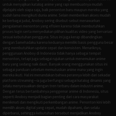
untuk menyajikan katalog anime yang rapi membuatnya mudah
dijelajahi oleh siapa saja, baik penonton baru maupun mereka yang
sudah lama mengikuti dunia anime. Selain memberikan akses mudah
ke berbagai judul, Anoboy sering disebut-sebut menawarkan
pengalaman menonton yang efisien karena tidak membutuhkan
proses login serta menyediakan pilihan kualitas video yang bervariasi
sesuai kebutuhan pengguna. Situs ini juga kerap dibandingkan
dengan Samehadaku karena keduanya memiliki basis pengguna besar
yang membutuhkan update cepat dan konsisten. Menariknya,
penggunaan Anoboy di Indonesia tidak hanya sebagai tempat
menonton, tetapi juga sebagai rujukan untuk menemukan anime
baru yang sedang naik daun. Banyak orang menggunakan situs ini
sebagai panduan sebelum memutuskan anime mana yang ingin
mereka ikuti. Hal ini menandakan bahwa perannya lebih dari sekadar
platform streaming—ia juga berfungsi sebagai katalog dinamis yang
selalu menyesuaikan dengan tren terbaru dalam industri anime.
Dengan terus bertambahnya penggemar anime di Indonesia, situs
seperti Anoboy menjadi bagian penting dari cara masyarakat
menikmati dan mengikuti perkembangan anime. Penonton kini lebih
memilih akses digital yang cepat, mudah dipahami, dan selalu
diperbarui, sehingga kebutuhan tersebut menjadikan Anoboy