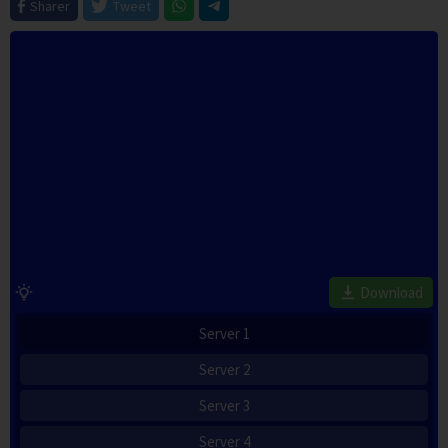
Sharer
Tweet
Download
Server 1
Server 2
Server 3
Server 4