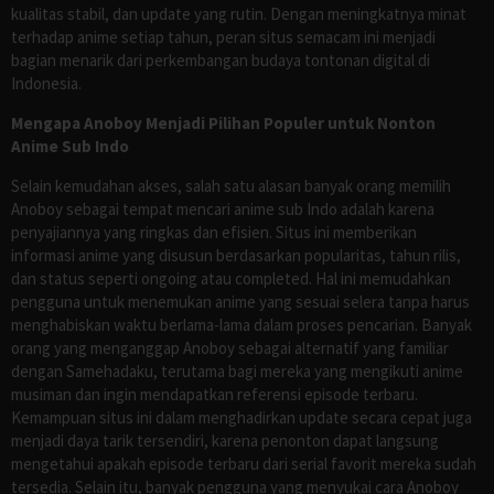
kualitas stabil, dan update yang rutin. Dengan meningkatnya minat
terhadap anime setiap tahun, peran situs semacam ini menjadi
bagian menarik dari perkembangan budaya tontonan digital di
Indonesia.
Mengapa Anoboy Menjadi Pilihan Populer untuk Nonton
Anime Sub Indo
Selain kemudahan akses, salah satu alasan banyak orang memilih
Anoboy sebagai tempat mencari anime sub Indo adalah karena
penyajiannya yang ringkas dan efisien. Situs ini memberikan
informasi anime yang disusun berdasarkan popularitas, tahun rilis,
dan status seperti ongoing atau completed. Hal ini memudahkan
pengguna untuk menemukan anime yang sesuai selera tanpa harus
menghabiskan waktu berlama-lama dalam proses pencarian. Banyak
orang yang menganggap Anoboy sebagai alternatif yang familiar
dengan Samehadaku, terutama bagi mereka yang mengikuti anime
musiman dan ingin mendapatkan referensi episode terbaru.
Kemampuan situs ini dalam menghadirkan update secara cepat juga
menjadi daya tarik tersendiri, karena penonton dapat langsung
mengetahui apakah episode terbaru dari serial favorit mereka sudah
tersedia. Selain itu, banyak pengguna yang menyukai cara Anoboy