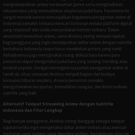
mengelompokkan anime berdasarkan genre serta menghadirkan
rekomendasi yang memudahkan eksplorasi judul baru. Fenomena ini
sangat menarik karena menunjukkan bagaimana penggemar anime di
Indonesia semakin terbiasa mencari tontonan melalui platform digital
yang responsif dan selalu menyediakan konten terbaru. Dalam
ekosistem komunitas anime, nama Anoboy sering menjadi rujukan
bagi pengguna yang ingin mendapatkan daftar anime dengan subtitle
berbahasa Indonesia tanpa harus memikirkan proses yang rumit.
Kehadirannya juga menciptakan ruang diskusi baru karena para
penonton dapat mengetahui judul baru yang sedang trending atau
kembali populer. Dengan meningkatnya jumlah penggemar anime di
tanah air, situs semacam Anoboy menjadi bagian dari budaya
konsumsi hiburan modern, di mana penonton semakin
mengutamakan kecepatan, kemudahan navigasi, dan ketersediaan
subtitle yang baik.
Alternatif Tempat Streaming Anime dengan Subtitle
Indonesia dan Fitur Lengkap
Bagi banyak penggemar, Anoboy sering dianggap sebagai tempat
rujukan ketika ingin mengetahui daftar anime terbaru atau mencari
tontonan yang sedang ramai diperbincangkan. Kemampuan situs ini