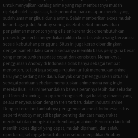
untuk menyajikan katalog anime yang rapi membuatnya mudah
dijelajahi oleh siapa saja, baik penonton baru maupun mereka yang
sudah lama mengikuti dunia anime. Selain memberikan akses mudah
ke berbagai judul, Anoboy sering disebut-sebut menawarkan
pengalaman menonton yang efisien karena tidak membutuhkan
proses login serta menyediakan pilihan kualitas video yang bervariasi
sesuai kebutuhan pengguna. Situs ini juga kerap dibandingkan
dengan Samehadaku karena keduanya memiliki basis pengguna besar
yang membutuhkan update cepat dan konsisten. Menariknya,
penggunaan Anoboy di Indonesia tidak hanya sebagai tempat
menonton, tetapi juga sebagai rujukan untuk menemukan anime
baru yang sedang naik daun. Banyak orang menggunakan situs ini
sebagai panduan sebelum memutuskan anime mana yang ingin
mereka ikuti. Hal ini menandakan bahwa perannya lebih dari sekadar
platform streaming—ia juga berfungsi sebagai katalog dinamis yang
selalu menyesuaikan dengan tren terbaru dalam industri anime.
Dengan terus bertambahnya penggemar anime di Indonesia, situs
seperti Anoboy menjadi bagian penting dari cara masyarakat
menikmati dan mengikuti perkembangan anime. Penonton kini lebih
memilih akses digital yang cepat, mudah dipahami, dan selalu
diperbarui, sehingga kebutuhan tersebut menjadikan Anoboy