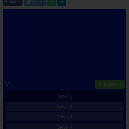
Sharer
Tweet
Download
Server 1
Server 2
Server 3
Server 4