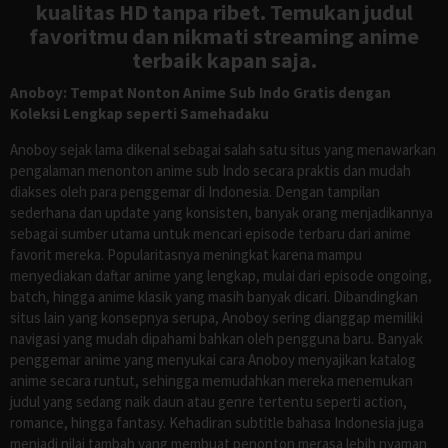
kualitas HD tanpa ribet. Temukan judul
favoritmu dan nikmati streaming anime
terbaik kapan saja.
Anoboy: Tempat Nonton Anime Sub Indo Gratis dengan
Koleksi Lengkap seperti Samehadaku
Anoboy sejak lama dikenal sebagai salah satu situs yang menawarkan
pengalaman menonton anime sub Indo secara praktis dan mudah
diakses oleh para penggemar di Indonesia. Dengan tampilan
sederhana dan update yang konsisten, banyak orang menjadikannya
sebagai sumber utama untuk mencari episode terbaru dari anime
favorit mereka. Popularitasnya meningkat karena mampu
menyediakan daftar anime yang lengkap, mulai dari episode ongoing,
batch, hingga anime klasik yang masih banyak dicari. Dibandingkan
situs lain yang konsepnya serupa, Anoboy sering dianggap memiliki
navigasi yang mudah dipahami bahkan oleh pengguna baru. Banyak
penggemar anime yang menyukai cara Anoboy menyajikan katalog
anime secara runtut, sehingga memudahkan mereka menemukan
judul yang sedang naik daun atau genre tertentu seperti action,
romance, hingga fantasy. Kehadiran subtitle bahasa Indonesia juga
menjadi nilai tambah yang membuat penonton merasa lebih nyaman