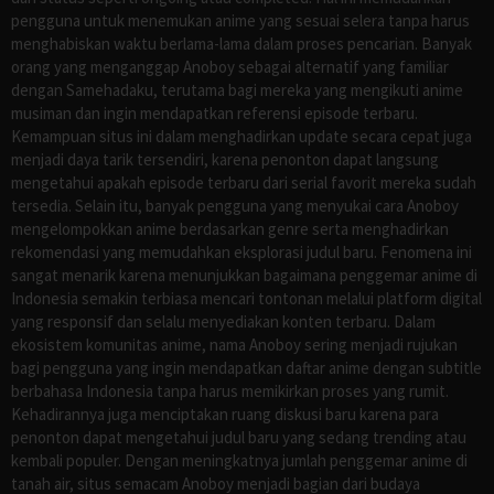
pengguna untuk menemukan anime yang sesuai selera tanpa harus
menghabiskan waktu berlama-lama dalam proses pencarian. Banyak
orang yang menganggap Anoboy sebagai alternatif yang familiar
dengan Samehadaku, terutama bagi mereka yang mengikuti anime
musiman dan ingin mendapatkan referensi episode terbaru.
Kemampuan situs ini dalam menghadirkan update secara cepat juga
menjadi daya tarik tersendiri, karena penonton dapat langsung
mengetahui apakah episode terbaru dari serial favorit mereka sudah
tersedia. Selain itu, banyak pengguna yang menyukai cara Anoboy
mengelompokkan anime berdasarkan genre serta menghadirkan
rekomendasi yang memudahkan eksplorasi judul baru. Fenomena ini
sangat menarik karena menunjukkan bagaimana penggemar anime di
Indonesia semakin terbiasa mencari tontonan melalui platform digital
yang responsif dan selalu menyediakan konten terbaru. Dalam
ekosistem komunitas anime, nama Anoboy sering menjadi rujukan
bagi pengguna yang ingin mendapatkan daftar anime dengan subtitle
berbahasa Indonesia tanpa harus memikirkan proses yang rumit.
Kehadirannya juga menciptakan ruang diskusi baru karena para
penonton dapat mengetahui judul baru yang sedang trending atau
kembali populer. Dengan meningkatnya jumlah penggemar anime di
tanah air, situs semacam Anoboy menjadi bagian dari budaya