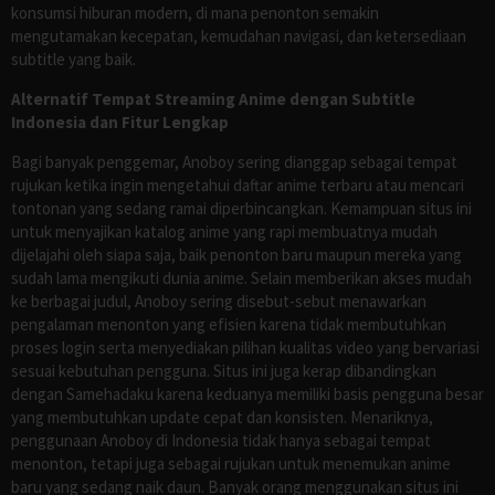
konsumsi hiburan modern, di mana penonton semakin
mengutamakan kecepatan, kemudahan navigasi, dan ketersediaan
subtitle yang baik.
Alternatif Tempat Streaming Anime dengan Subtitle
Indonesia dan Fitur Lengkap
Bagi banyak penggemar, Anoboy sering dianggap sebagai tempat
rujukan ketika ingin mengetahui daftar anime terbaru atau mencari
tontonan yang sedang ramai diperbincangkan. Kemampuan situs ini
untuk menyajikan katalog anime yang rapi membuatnya mudah
dijelajahi oleh siapa saja, baik penonton baru maupun mereka yang
sudah lama mengikuti dunia anime. Selain memberikan akses mudah
ke berbagai judul, Anoboy sering disebut-sebut menawarkan
pengalaman menonton yang efisien karena tidak membutuhkan
proses login serta menyediakan pilihan kualitas video yang bervariasi
sesuai kebutuhan pengguna. Situs ini juga kerap dibandingkan
dengan Samehadaku karena keduanya memiliki basis pengguna besar
yang membutuhkan update cepat dan konsisten. Menariknya,
penggunaan Anoboy di Indonesia tidak hanya sebagai tempat
menonton, tetapi juga sebagai rujukan untuk menemukan anime
baru yang sedang naik daun. Banyak orang menggunakan situs ini