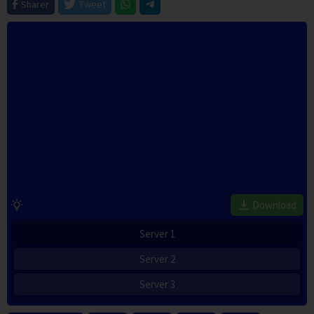
Sharer
Tweet
Download
Server 1
Server 2
Server 3