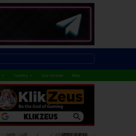
Country
Live Stream
Iklan