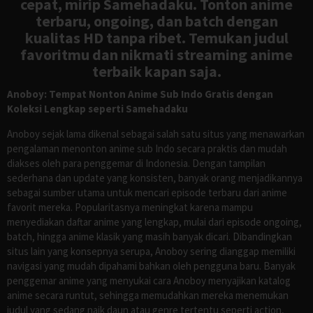
cepat, mirip Samehadaku. Tonton anime
terbaru, ongoing, dan batch dengan
kualitas HD tanpa ribet. Temukan judul
favoritmu dan nikmati streaming anime
terbaik kapan saja.
Anoboy: Tempat Nonton Anime Sub Indo Gratis dengan
Koleksi Lengkap seperti Samehadaku
Anoboy sejak lama dikenal sebagai salah satu situs yang menawarkan
pengalaman menonton anime sub Indo secara praktis dan mudah
diakses oleh para penggemar di Indonesia. Dengan tampilan
sederhana dan update yang konsisten, banyak orang menjadikannya
sebagai sumber utama untuk mencari episode terbaru dari anime
favorit mereka. Popularitasnya meningkat karena mampu
menyediakan daftar anime yang lengkap, mulai dari episode ongoing,
batch, hingga anime klasik yang masih banyak dicari. Dibandingkan
situs lain yang konsepnya serupa, Anoboy sering dianggap memiliki
navigasi yang mudah dipahami bahkan oleh pengguna baru. Banyak
penggemar anime yang menyukai cara Anoboy menyajikan katalog
anime secara runtut, sehingga memudahkan mereka menemukan
judul yang sedang naik daun atau genre tertentu seperti action,