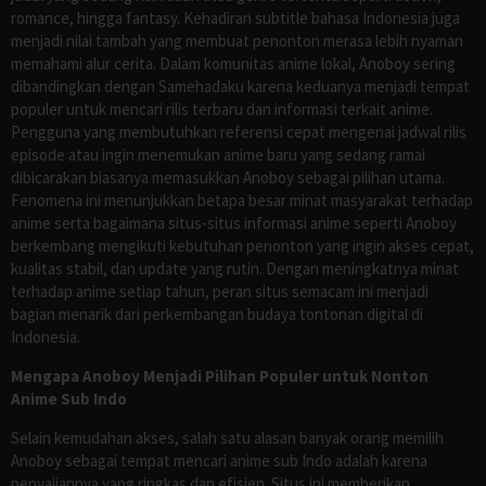
romance, hingga fantasy. Kehadiran subtitle bahasa Indonesia juga
menjadi nilai tambah yang membuat penonton merasa lebih nyaman
memahami alur cerita. Dalam komunitas anime lokal, Anoboy sering
dibandingkan dengan Samehadaku karena keduanya menjadi tempat
populer untuk mencari rilis terbaru dan informasi terkait anime.
Pengguna yang membutuhkan referensi cepat mengenai jadwal rilis
episode atau ingin menemukan anime baru yang sedang ramai
dibicarakan biasanya memasukkan Anoboy sebagai pilihan utama.
Fenomena ini menunjukkan betapa besar minat masyarakat terhadap
anime serta bagaimana situs-situs informasi anime seperti Anoboy
berkembang mengikuti kebutuhan penonton yang ingin akses cepat,
kualitas stabil, dan update yang rutin. Dengan meningkatnya minat
terhadap anime setiap tahun, peran situs semacam ini menjadi
bagian menarik dari perkembangan budaya tontonan digital di
Indonesia.
Mengapa Anoboy Menjadi Pilihan Populer untuk Nonton
Anime Sub Indo
Selain kemudahan akses, salah satu alasan banyak orang memilih
Anoboy sebagai tempat mencari anime sub Indo adalah karena
penyajiannya yang ringkas dan efisien. Situs ini memberikan