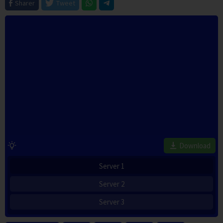
Sharer
Tweet
Download
Server 1
Server 2
Server 3