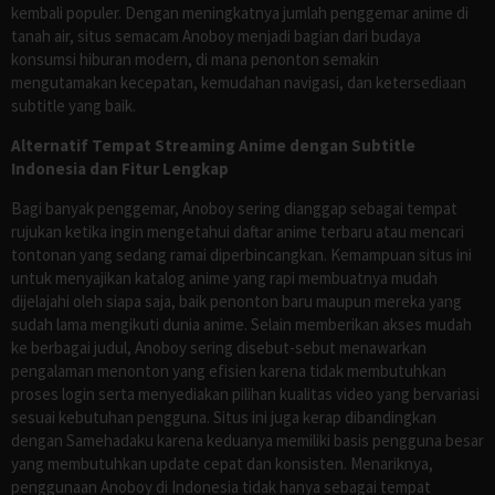
kembali populer. Dengan meningkatnya jumlah penggemar anime di
tanah air, situs semacam Anoboy menjadi bagian dari budaya
konsumsi hiburan modern, di mana penonton semakin
mengutamakan kecepatan, kemudahan navigasi, dan ketersediaan
subtitle yang baik.
Alternatif Tempat Streaming Anime dengan Subtitle
Indonesia dan Fitur Lengkap
Bagi banyak penggemar, Anoboy sering dianggap sebagai tempat
rujukan ketika ingin mengetahui daftar anime terbaru atau mencari
tontonan yang sedang ramai diperbincangkan. Kemampuan situs ini
untuk menyajikan katalog anime yang rapi membuatnya mudah
dijelajahi oleh siapa saja, baik penonton baru maupun mereka yang
sudah lama mengikuti dunia anime. Selain memberikan akses mudah
ke berbagai judul, Anoboy sering disebut-sebut menawarkan
pengalaman menonton yang efisien karena tidak membutuhkan
proses login serta menyediakan pilihan kualitas video yang bervariasi
sesuai kebutuhan pengguna. Situs ini juga kerap dibandingkan
dengan Samehadaku karena keduanya memiliki basis pengguna besar
yang membutuhkan update cepat dan konsisten. Menariknya,
penggunaan Anoboy di Indonesia tidak hanya sebagai tempat