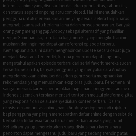
informasi anime yang disusun berdasarkan popularitas, tahun rilis,
dan status seperti ongoing atau completed. Hal ini memudahkan
pengguna untuk menemukan anime yang sesuai selera tanpa harus
menghabiskan waktu berlama-lama dalam proses pencarian. Banyak
orang yang menganggap Anoboy sebagai alternatif yang familiar
dengan Samehadaku, terutama bagi mereka yang mengikuti anime
musiman dan ingin mendapatkan referensi episode terbaru.
Kemampuan situs ini dalam menghadirkan update secara cepat juga
menjadi daya tarik tersendiri, karena penonton dapat langsung
mengetahui apakah episode terbaru dari serial favorit mereka sudah
tersedia. Selain itu, banyak pengguna yang menyukai cara Anoboy
mengelompokkan anime berdasarkan genre serta menghadirkan
rekomendasi yang memudahkan eksplorasi judul baru. Fenomena ini
sangat menarik karena menunjukkan bagaimana penggemar anime di
Indonesia semakin terbiasa mencari tontonan melalui platform digital
yang responsif dan selalu menyediakan konten terbaru. Dalam
ekosistem komunitas anime, nama Anoboy sering menjadi rujukan
bagi pengguna yang ingin mendapatkan daftar anime dengan subtitle
berbahasa Indonesia tanpa harus memikirkan proses yang rumit.
Kehadirannya juga menciptakan ruang diskusi baru karena para
penonton dapat mengetahui judul baru yang sedang trending atau