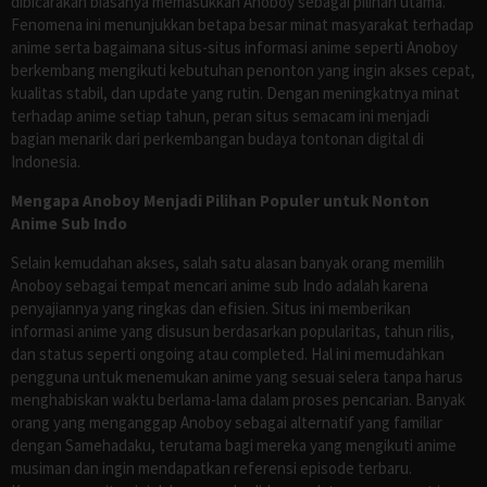
dibicarakan biasanya memasukkan Anoboy sebagai pilihan utama.
Fenomena ini menunjukkan betapa besar minat masyarakat terhadap
anime serta bagaimana situs-situs informasi anime seperti Anoboy
berkembang mengikuti kebutuhan penonton yang ingin akses cepat,
kualitas stabil, dan update yang rutin. Dengan meningkatnya minat
terhadap anime setiap tahun, peran situs semacam ini menjadi
bagian menarik dari perkembangan budaya tontonan digital di
Indonesia.
Mengapa Anoboy Menjadi Pilihan Populer untuk Nonton
Anime Sub Indo
Selain kemudahan akses, salah satu alasan banyak orang memilih
Anoboy sebagai tempat mencari anime sub Indo adalah karena
penyajiannya yang ringkas dan efisien. Situs ini memberikan
informasi anime yang disusun berdasarkan popularitas, tahun rilis,
dan status seperti ongoing atau completed. Hal ini memudahkan
pengguna untuk menemukan anime yang sesuai selera tanpa harus
menghabiskan waktu berlama-lama dalam proses pencarian. Banyak
orang yang menganggap Anoboy sebagai alternatif yang familiar
dengan Samehadaku, terutama bagi mereka yang mengikuti anime
musiman dan ingin mendapatkan referensi episode terbaru.