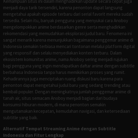
Kemampuan situs ini dalam menghadirkan update secara cepat juga
menjadi daya tarik tersendiri, karena penonton dapat langsung
mengetahui apakah episode terbaru dari serial favorit mereka sudah
tersedia. Selain itu, banyak pengguna yang menyukai cara Anoboy
mengelompokkan anime berdasarkan genre serta menghadirkan
rekomendasi yang memudahkan eksplorasi judul baru. Fenomena ini
sangat menarik karena menunjukkan bagaimana penggemar anime di
Indonesia semakin terbiasa mencari tontonan melalui platform digital
yang responsif dan selalu menyediakan konten terbaru. Dalam
ekosistem komunitas anime, nama Anoboy sering menjadi rujukan
bagi pengguna yang ingin mendapatkan daftar anime dengan subtitle
berbahasa Indonesia tanpa harus memikirkan proses yang rumit.
Kehadirannya juga menciptakan ruang diskusi baru karena para
penonton dapat mengetahui judul baru yang sedang trending atau
kembali populer. Dengan meningkatnya jumlah penggemar anime di
tanah air, situs semacam Anoboy menjadi bagian dari budaya
konsumsi hiburan modern, di mana penonton semakin
mengutamakan kecepatan, kemudahan navigasi, dan ketersediaan
subtitle yang baik.
Alternatif Tempat Streaming Anime dengan Subtitle
Indonesia dan Fitur Lengkap