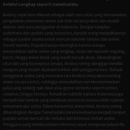
Koleksi Lengkap seperti Samehadaku
Anoboy sejak lama dikenal sebagai salah satu situs yang menawarkan
pengalaman menonton anime sub Indo secara praktis dan mudah
diakses oleh para penggemar di Indonesia. Dengan tampilan
sederhana dan update yang konsisten, banyak orang menjadikannya
sebagai sumber utama untuk mencari episode terbaru dari anime
favorit mereka. Popularitasnya meningkat karena mampu
menyediakan daftar anime yang lengkap, mulai dari episode ongoing,
batch, hingga anime klasik yang masih banyak dicari. Dibandingkan
situs lain yang konsepnya serupa, Anoboy sering dianggap memiliki
navigasi yang mudah dipahami bahkan oleh pengguna baru. Banyak
penggemar anime yang menyukai cara Anoboy menyajikan katalog
anime secara runtut, sehingga memudahkan mereka menemukan
judul yang sedang naik daun atau genre tertentu seperti action,
romance, hingga fantasy. Kehadiran subtitle bahasa Indonesia juga
menjadi nilai tambah yang membuat penonton merasa lebih nyaman
memahami alur cerita. Dalam komunitas anime lokal, Anoboy sering
dibandingkan dengan Samehadaku karena keduanya menjadi tempat
populer untuk mencari rilis terbaru dan informasi terkait anime.
Pengguna yang membutuhkan referensi cepat mengenai jadwal rilis