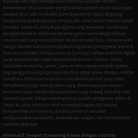
musiman dan ingin mendapatkan referensi episode terbaru.
Kemampuan situs ini dalam menghadirkan update secara cepat juga
menjadi daya tarik tersendiri, karena penonton dapat langsung
mengetahui apakah episode terbaru dari serial favorit mereka sudah
tersedia. Selain itu, banyak pengguna yang menyukai cara Anoboy
mengelompokkan anime berdasarkan genre serta menghadirkan
rekomendasi yang memudahkan eksplorasi judul baru. Fenomena ini
sangat menarik karena menunjukkan bagaimana penggemar anime di
Indonesia semakin terbiasa mencari tontonan melalui platform digital
yang responsif dan selalu menyediakan konten terbaru. Dalam
ekosistem komunitas anime, nama Anoboy sering menjadi rujukan
bagi pengguna yang ingin mendapatkan daftar anime dengan subtitle
berbahasa Indonesia tanpa harus memikirkan proses yang rumit.
Kehadirannya juga menciptakan ruang diskusi baru karena para
penonton dapat mengetahui judul baru yang sedang trending atau
kembali populer. Dengan meningkatnya jumlah penggemar anime di
tanah air, situs semacam Anoboy menjadi bagian dari budaya
konsumsi hiburan modern, di mana penonton semakin
mengutamakan kecepatan, kemudahan navigasi, dan ketersediaan
subtitle yang baik.
Alternatif Tempat Streaming Anime dengan Subtitle