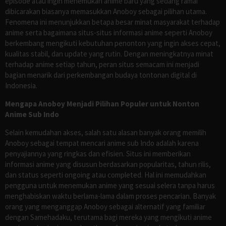
episode atau ingin menemukan anime baru yang sedang ramai
dibicarakan biasanya memasukkan Anoboy sebagai pilihan utama.
Fenomena ini menunjukkan betapa besar minat masyarakat terhadap
anime serta bagaimana situs-situs informasi anime seperti Anoboy
berkembang mengikuti kebutuhan penonton yang ingin akses cepat,
kualitas stabil, dan update yang rutin. Dengan meningkatnya minat
terhadap anime setiap tahun, peran situs semacam ini menjadi
bagian menarik dari perkembangan budaya tontonan digital di
Indonesia.
Mengapa Anoboy Menjadi Pilihan Populer untuk Nonton
Anime Sub Indo
Selain kemudahan akses, salah satu alasan banyak orang memilih
Anoboy sebagai tempat mencari anime sub Indo adalah karena
penyajiannya yang ringkas dan efisien. Situs ini memberikan
informasi anime yang disusun berdasarkan popularitas, tahun rilis,
dan status seperti ongoing atau completed. Hal ini memudahkan
pengguna untuk menemukan anime yang sesuai selera tanpa harus
menghabiskan waktu berlama-lama dalam proses pencarian. Banyak
orang yang menganggap Anoboy sebagai alternatif yang familiar
dengan Samehadaku, terutama bagi mereka yang mengikuti anime