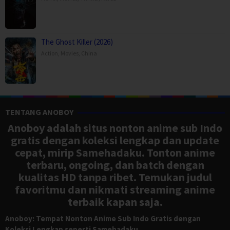
The Ghost Killer (2026)
Action
,
Movies
,
China
TENTANG ANOBOY
Anoboy adalah situs nonton anime sub Indo
gratis dengan koleksi lengkap dan update
cepat, mirip Samehadaku. Tonton anime
terbaru, ongoing, dan batch dengan
kualitas HD tanpa ribet. Temukan judul
favoritmu dan nikmati streaming anime
terbaik kapan saja.
Anoboy: Tempat Nonton Anime Sub Indo Gratis dengan
Koleksi Lengkap seperti Samehadaku