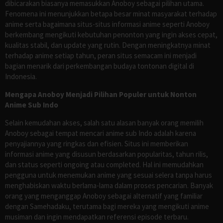
dibicarakan biasanya memasukkan Anoboy sebagai pilihan utama.
Fenomena ini menunjukkan betapa besar minat masyarakat terhadap
anime serta bagaimana situs-situs informasi anime seperti Anoboy
berkembang mengikuti kebutuhan penonton yang ingin akses cepat,
kualitas stabil, dan update yang rutin. Dengan meningkatnya minat
terhadap anime setiap tahun, peran situs semacam ini menjadi
bagian menarik dari perkembangan budaya tontonan digital di
Indonesia.
Mengapa Anoboy Menjadi Pilihan Populer untuk Nonton
Anime Sub Indo
Selain kemudahan akses, salah satu alasan banyak orang memilih
Anoboy sebagai tempat mencari anime sub Indo adalah karena
penyajiannya yang ringkas dan efisien. Situs ini memberikan
informasi anime yang disusun berdasarkan popularitas, tahun rilis,
dan status seperti ongoing atau completed. Hal ini memudahkan
pengguna untuk menemukan anime yang sesuai selera tanpa harus
menghabiskan waktu berlama-lama dalam proses pencarian. Banyak
orang yang menganggap Anoboy sebagai alternatif yang familiar
dengan Samehadaku, terutama bagi mereka yang mengikuti anime
musiman dan ingin mendapatkan referensi episode terbaru.