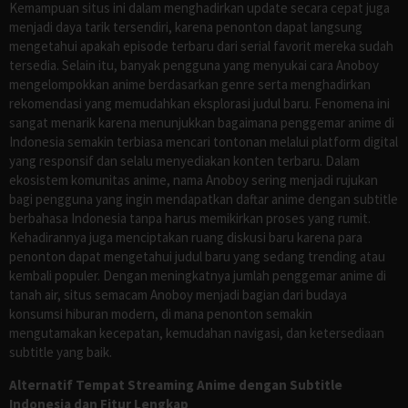
Kemampuan situs ini dalam menghadirkan update secara cepat juga
menjadi daya tarik tersendiri, karena penonton dapat langsung
mengetahui apakah episode terbaru dari serial favorit mereka sudah
tersedia. Selain itu, banyak pengguna yang menyukai cara Anoboy
mengelompokkan anime berdasarkan genre serta menghadirkan
rekomendasi yang memudahkan eksplorasi judul baru. Fenomena ini
sangat menarik karena menunjukkan bagaimana penggemar anime di
Indonesia semakin terbiasa mencari tontonan melalui platform digital
yang responsif dan selalu menyediakan konten terbaru. Dalam
ekosistem komunitas anime, nama Anoboy sering menjadi rujukan
bagi pengguna yang ingin mendapatkan daftar anime dengan subtitle
berbahasa Indonesia tanpa harus memikirkan proses yang rumit.
Kehadirannya juga menciptakan ruang diskusi baru karena para
penonton dapat mengetahui judul baru yang sedang trending atau
kembali populer. Dengan meningkatnya jumlah penggemar anime di
tanah air, situs semacam Anoboy menjadi bagian dari budaya
konsumsi hiburan modern, di mana penonton semakin
mengutamakan kecepatan, kemudahan navigasi, dan ketersediaan
subtitle yang baik.
Alternatif Tempat Streaming Anime dengan Subtitle
Indonesia dan Fitur Lengkap