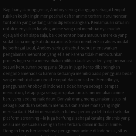
Bagi banyak penggemar, Anoboy sering dianggap sebagai tempat
rujukan ketika ingin mengetahui daftar anime terbaru atau mencari
tontonan yang sedang ramai diperbincangkan. Kemampuan situs ini
untuk menyajikan katalog anime yang rapi membuatnya mudah
dijelajahi oleh siapa saja, baik penonton baru maupun mereka yang
sudah lama mengikuti dunia anime. Selain memberikan akses mudah
ke berbagai judul, Anoboy sering disebut-sebut menawarkan
pengalaman menonton yang efisien karena tidak membutuhkan
proses login serta menyediakan pilihan kualitas video yang bervariasi
sesuai kebutuhan pengguna. Situs ini juga kerap dibandingkan
dengan Samehadaku karena keduanya memiliki basis pengguna besar
yang membutuhkan update cepat dan konsisten. Menariknya,
penggunaan Anoboy di Indonesia tidak hanya sebagai tempat
menonton, tetapi juga sebagai rujukan untuk menemukan anime
baru yang sedang naik daun. Banyak orang menggunakan situs ini
sebagai panduan sebelum memutuskan anime mana yang ingin
mereka ikuti. Hal ini menandakan bahwa perannya lebih dari sekadar
platform streaming—ia juga berfungsi sebagai katalog dinamis yang
selalu menyesuaikan dengan tren terbaru dalam industri anime.
Dengan terus bertambahnya penggemar anime di Indonesia, situs