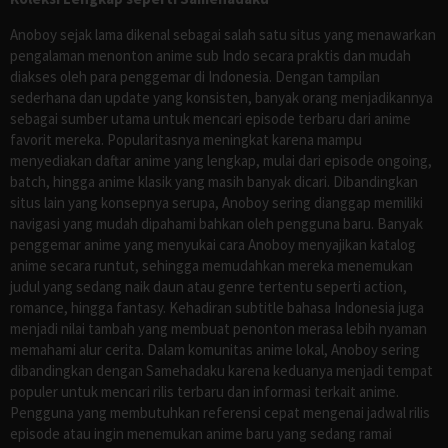
Anoboy sejak lama dikenal sebagai salah satu situs yang menawarkan
pengalaman menonton anime sub Indo secara praktis dan mudah
diakses oleh para penggemar di Indonesia. Dengan tampilan
sederhana dan update yang konsisten, banyak orang menjadikannya
sebagai sumber utama untuk mencari episode terbaru dari anime
favorit mereka. Popularitasnya meningkat karena mampu
menyediakan daftar anime yang lengkap, mulai dari episode ongoing,
batch, hingga anime klasik yang masih banyak dicari. Dibandingkan
situs lain yang konsepnya serupa, Anoboy sering dianggap memiliki
navigasi yang mudah dipahami bahkan oleh pengguna baru. Banyak
penggemar anime yang menyukai cara Anoboy menyajikan katalog
anime secara runtut, sehingga memudahkan mereka menemukan
judul yang sedang naik daun atau genre tertentu seperti action,
romance, hingga fantasy. Kehadiran subtitle bahasa Indonesia juga
menjadi nilai tambah yang membuat penonton merasa lebih nyaman
memahami alur cerita. Dalam komunitas anime lokal, Anoboy sering
dibandingkan dengan Samehadaku karena keduanya menjadi tempat
populer untuk mencari rilis terbaru dan informasi terkait anime.
Pengguna yang membutuhkan referensi cepat mengenai jadwal rilis
episode atau ingin menemukan anime baru yang sedang ramai