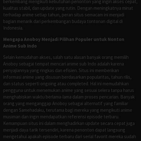
berkembang mengikuti kebutuhan penonton yang ingin akses cepat,
kualitas stabil, dan update yang rutin. Dengan meningkatnya minat
terhadap anime setiap tahun, peran situs semacam ini menjadi
bagian menarik dari perkembangan budaya tontonan digital di
Indonesia.
Mengapa Anoboy Menjadi Pilihan Populer untuk Nonton
Anime Sub Indo
Selain kemudahan akses, salah satu alasan banyak orang memilih
Anoboy sebagai tempat mencari anime sub Indo adalah karena
penyajiannya yang ringkas dan efisien. Situs ini memberikan
informasi anime yang disusun berdasarkan popularitas, tahun rilis,
dan status seperti ongoing atau completed. Hal ini memudahkan
pengguna untuk menemukan anime yang sesuai selera tanpa harus
menghabiskan waktu berlama-lama dalam proses pencarian. Banyak
orang yang menganggap Anoboy sebagai alternatif yang familiar
dengan Samehadaku, terutama bagi mereka yang mengikuti anime
musiman dan ingin mendapatkan referensi episode terbaru.
Kemampuan situs ini dalam menghadirkan update secara cepat juga
menjadi daya tarik tersendiri, karena penonton dapat langsung
mengetahui apakah episode terbaru dari serial favorit mereka sudah