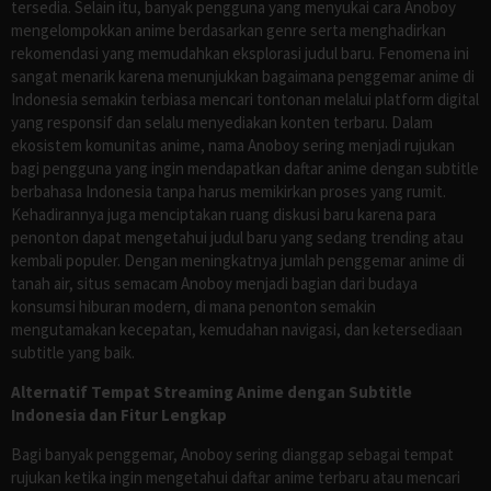
tersedia. Selain itu, banyak pengguna yang menyukai cara Anoboy
mengelompokkan anime berdasarkan genre serta menghadirkan
rekomendasi yang memudahkan eksplorasi judul baru. Fenomena ini
sangat menarik karena menunjukkan bagaimana penggemar anime di
Indonesia semakin terbiasa mencari tontonan melalui platform digital
yang responsif dan selalu menyediakan konten terbaru. Dalam
ekosistem komunitas anime, nama Anoboy sering menjadi rujukan
bagi pengguna yang ingin mendapatkan daftar anime dengan subtitle
berbahasa Indonesia tanpa harus memikirkan proses yang rumit.
Kehadirannya juga menciptakan ruang diskusi baru karena para
penonton dapat mengetahui judul baru yang sedang trending atau
kembali populer. Dengan meningkatnya jumlah penggemar anime di
tanah air, situs semacam Anoboy menjadi bagian dari budaya
konsumsi hiburan modern, di mana penonton semakin
mengutamakan kecepatan, kemudahan navigasi, dan ketersediaan
subtitle yang baik.
Alternatif Tempat Streaming Anime dengan Subtitle
Indonesia dan Fitur Lengkap
Bagi banyak penggemar, Anoboy sering dianggap sebagai tempat
rujukan ketika ingin mengetahui daftar anime terbaru atau mencari