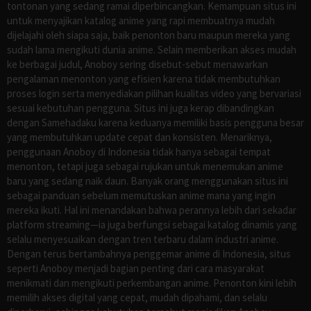
tontonan yang sedang ramai diperbincangkan. Kemampuan situs ini
untuk menyajikan katalog anime yang rapi membuatnya mudah
dijelajahi oleh siapa saja, baik penonton baru maupun mereka yang
sudah lama mengikuti dunia anime. Selain memberikan akses mudah
ke berbagai judul, Anoboy sering disebut-sebut menawarkan
pengalaman menonton yang efisien karena tidak membutuhkan
proses login serta menyediakan pilihan kualitas video yang bervariasi
sesuai kebutuhan pengguna. Situs ini juga kerap dibandingkan
dengan Samehadaku karena keduanya memiliki basis pengguna besar
yang membutuhkan update cepat dan konsisten. Menariknya,
penggunaan Anoboy di Indonesia tidak hanya sebagai tempat
menonton, tetapi juga sebagai rujukan untuk menemukan anime
baru yang sedang naik daun. Banyak orang menggunakan situs ini
sebagai panduan sebelum memutuskan anime mana yang ingin
mereka ikuti. Hal ini menandakan bahwa perannya lebih dari sekadar
platform streaming—ia juga berfungsi sebagai katalog dinamis yang
selalu menyesuaikan dengan tren terbaru dalam industri anime.
Dengan terus bertambahnya penggemar anime di Indonesia, situs
seperti Anoboy menjadi bagian penting dari cara masyarakat
menikmati dan mengikuti perkembangan anime. Penonton kini lebih
memilih akses digital yang cepat, mudah dipahami, dan selalu