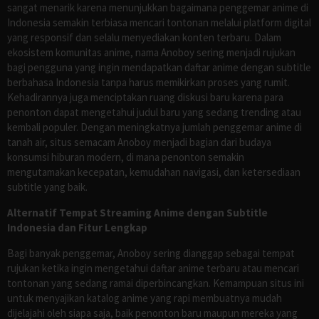
sangat menarik karena menunjukkan bagaimana penggemar anime di
Indonesia semakin terbiasa mencari tontonan melalui platform digital
yang responsif dan selalu menyediakan konten terbaru. Dalam
ekosistem komunitas anime, nama Anoboy sering menjadi rujukan
bagi pengguna yang ingin mendapatkan daftar anime dengan subtitle
berbahasa Indonesia tanpa harus memikirkan proses yang rumit.
Kehadirannya juga menciptakan ruang diskusi baru karena para
penonton dapat mengetahui judul baru yang sedang trending atau
kembali populer. Dengan meningkatnya jumlah penggemar anime di
tanah air, situs semacam Anoboy menjadi bagian dari budaya
konsumsi hiburan modern, di mana penonton semakin
mengutamakan kecepatan, kemudahan navigasi, dan ketersediaan
subtitle yang baik.
Alternatif Tempat Streaming Anime dengan Subtitle
Indonesia dan Fitur Lengkap
Bagi banyak penggemar, Anoboy sering dianggap sebagai tempat
rujukan ketika ingin mengetahui daftar anime terbaru atau mencari
tontonan yang sedang ramai diperbincangkan. Kemampuan situs ini
untuk menyajikan katalog anime yang rapi membuatnya mudah
dijelajahi oleh siapa saja, baik penonton baru maupun mereka yang