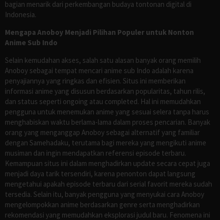
bagian menarik dari perkembangan budaya tontonan digital di
Indonesia.
Mengapa Anoboy Menjadi Pilihan Populer untuk Nonton
Anime Sub Indo
Selain kemudahan akses, salah satu alasan banyak orang memilih
Anoboy sebagai tempat mencari anime sub Indo adalah karena
penyajiannya yang ringkas dan efisien. Situs ini memberikan
informasi anime yang disusun berdasarkan popularitas, tahun rilis,
dan status seperti ongoing atau completed. Hal ini memudahkan
pengguna untuk menemukan anime yang sesuai selera tanpa harus
menghabiskan waktu berlama-lama dalam proses pencarian. Banyak
orang yang menganggap Anoboy sebagai alternatif yang familiar
dengan Samehadaku, terutama bagi mereka yang mengikuti anime
musiman dan ingin mendapatkan referensi episode terbaru.
Kemampuan situs ini dalam menghadirkan update secara cepat juga
menjadi daya tarik tersendiri, karena penonton dapat langsung
mengetahui apakah episode terbaru dari serial favorit mereka sudah
tersedia. Selain itu, banyak pengguna yang menyukai cara Anoboy
mengelompokkan anime berdasarkan genre serta menghadirkan
rekomendasi yang memudahkan eksplorasi judul baru. Fenomena ini