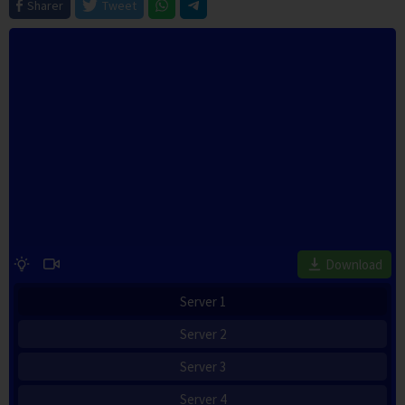
Sharer
Tweet
Download
Server 1
Server 2
Server 3
Server 4