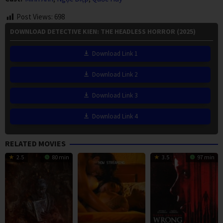
Post Views:
698
DOWNLOAD DETECTIVE KIEN: THE HEADLESS HORROR (2025)
Download Link 1
Download Link 2
Download Link 3
Download Link 4
RELATED MOVIES
2.5
80 min
3.5
97 min