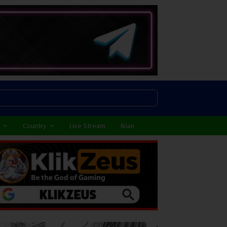
Country
Live Stream
Iklan