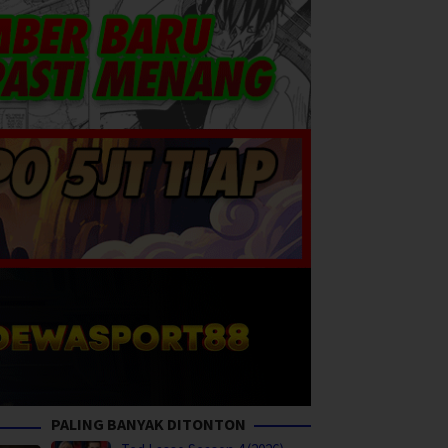
PALING BANYAK DITONTON