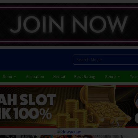
Semi
Animation
Hentai
Best Rating
Genre
Year