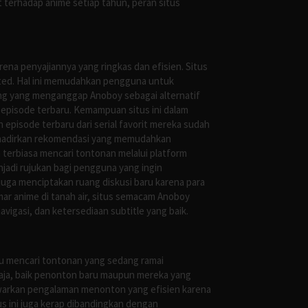
 terhadap anime setiap tahun, peran situs
ena penyajiannya yang ringkas dan efisien. Situs
leted. Hal ini memudahkan pengguna untuk
ng yang menganggap Anoboy sebagai alternatif
episode terbaru. Kemampuan situs ini dalam
episode terbaru dari serial favorit mereka sudah
ghadirkan rekomendasi yang memudahkan
terbiasa mencari tontonan melalui platform
jadi rujukan bagi pengguna yang ingin
uga menciptakan ruang diskusi baru karena para
r anime di tanah air, situs semacam Anoboy
gasi, dan ketersediaan subtitle yang baik.
au mencari tontonan yang sedang ramai
saja, baik penonton baru maupun mereka yang
awarkan pengalaman menonton yang efisien karena
us ini juga kerap dibandingkan dengan