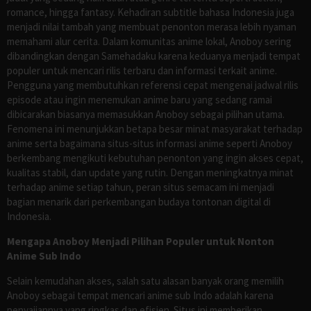
romance, hingga fantasy. Kehadiran subtitle bahasa Indonesia juga
menjadi nilai tambah yang membuat penonton merasa lebih nyaman
memahami alur cerita. Dalam komunitas anime lokal, Anoboy sering
dibandingkan dengan Samehadaku karena keduanya menjadi tempat
populer untuk mencari rilis terbaru dan informasi terkait anime.
Pengguna yang membutuhkan referensi cepat mengenai jadwal rilis
episode atau ingin menemukan anime baru yang sedang ramai
dibicarakan biasanya memasukkan Anoboy sebagai pilihan utama.
Fenomena ini menunjukkan betapa besar minat masyarakat terhadap
anime serta bagaimana situs-situs informasi anime seperti Anoboy
berkembang mengikuti kebutuhan penonton yang ingin akses cepat,
kualitas stabil, dan update yang rutin. Dengan meningkatnya minat
terhadap anime setiap tahun, peran situs semacam ini menjadi
bagian menarik dari perkembangan budaya tontonan digital di
Indonesia.
Mengapa Anoboy Menjadi Pilihan Populer untuk Nonton
Anime Sub Indo
Selain kemudahan akses, salah satu alasan banyak orang memilih
Anoboy sebagai tempat mencari anime sub Indo adalah karena
penyajiannya yang ringkas dan efisien. Situs ini memberikan