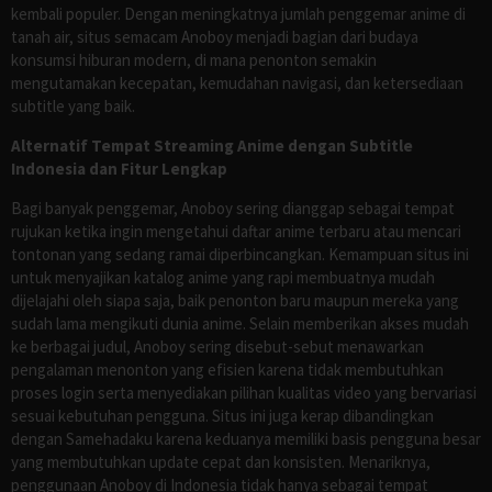
kembali populer. Dengan meningkatnya jumlah penggemar anime di
tanah air, situs semacam Anoboy menjadi bagian dari budaya
konsumsi hiburan modern, di mana penonton semakin
mengutamakan kecepatan, kemudahan navigasi, dan ketersediaan
subtitle yang baik.
Alternatif Tempat Streaming Anime dengan Subtitle
Indonesia dan Fitur Lengkap
Bagi banyak penggemar, Anoboy sering dianggap sebagai tempat
rujukan ketika ingin mengetahui daftar anime terbaru atau mencari
tontonan yang sedang ramai diperbincangkan. Kemampuan situs ini
untuk menyajikan katalog anime yang rapi membuatnya mudah
dijelajahi oleh siapa saja, baik penonton baru maupun mereka yang
sudah lama mengikuti dunia anime. Selain memberikan akses mudah
ke berbagai judul, Anoboy sering disebut-sebut menawarkan
pengalaman menonton yang efisien karena tidak membutuhkan
proses login serta menyediakan pilihan kualitas video yang bervariasi
sesuai kebutuhan pengguna. Situs ini juga kerap dibandingkan
dengan Samehadaku karena keduanya memiliki basis pengguna besar
yang membutuhkan update cepat dan konsisten. Menariknya,
penggunaan Anoboy di Indonesia tidak hanya sebagai tempat