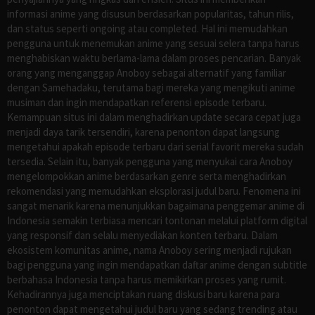
informasi anime yang disusun berdasarkan popularitas, tahun rilis,
dan status seperti ongoing atau completed. Hal ini memudahkan
pengguna untuk menemukan anime yang sesuai selera tanpa harus
menghabiskan waktu berlama-lama dalam proses pencarian. Banyak
orang yang menganggap Anoboy sebagai alternatif yang familiar
dengan Samehadaku, terutama bagi mereka yang mengikuti anime
musiman dan ingin mendapatkan referensi episode terbaru.
Kemampuan situs ini dalam menghadirkan update secara cepat juga
menjadi daya tarik tersendiri, karena penonton dapat langsung
mengetahui apakah episode terbaru dari serial favorit mereka sudah
tersedia. Selain itu, banyak pengguna yang menyukai cara Anoboy
mengelompokkan anime berdasarkan genre serta menghadirkan
rekomendasi yang memudahkan eksplorasi judul baru. Fenomena ini
sangat menarik karena menunjukkan bagaimana penggemar anime di
Indonesia semakin terbiasa mencari tontonan melalui platform digital
yang responsif dan selalu menyediakan konten terbaru. Dalam
ekosistem komunitas anime, nama Anoboy sering menjadi rujukan
bagi pengguna yang ingin mendapatkan daftar anime dengan subtitle
berbahasa Indonesia tanpa harus memikirkan proses yang rumit.
Kehadirannya juga menciptakan ruang diskusi baru karena para
penonton dapat mengetahui judul baru yang sedang trending atau