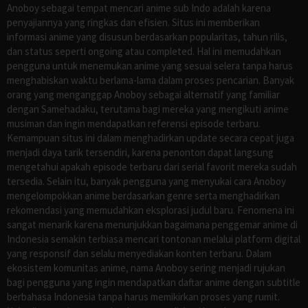
Anoboy sebagai tempat mencari anime sub Indo adalah karena
penyajiannya yang ringkas dan efisien. Situs ini memberikan
informasi anime yang disusun berdasarkan popularitas, tahun rilis,
dan status seperti ongoing atau completed. Hal ini memudahkan
pengguna untuk menemukan anime yang sesuai selera tanpa harus
menghabiskan waktu berlama-lama dalam proses pencarian. Banyak
orang yang menganggap Anoboy sebagai alternatif yang familiar
dengan Samehadaku, terutama bagi mereka yang mengikuti anime
musiman dan ingin mendapatkan referensi episode terbaru.
Kemampuan situs ini dalam menghadirkan update secara cepat juga
menjadi daya tarik tersendiri, karena penonton dapat langsung
mengetahui apakah episode terbaru dari serial favorit mereka sudah
tersedia. Selain itu, banyak pengguna yang menyukai cara Anoboy
mengelompokkan anime berdasarkan genre serta menghadirkan
rekomendasi yang memudahkan eksplorasi judul baru. Fenomena ini
sangat menarik karena menunjukkan bagaimana penggemar anime di
Indonesia semakin terbiasa mencari tontonan melalui platform digital
yang responsif dan selalu menyediakan konten terbaru. Dalam
ekosistem komunitas anime, nama Anoboy sering menjadi rujukan
bagi pengguna yang ingin mendapatkan daftar anime dengan subtitle
berbahasa Indonesia tanpa harus memikirkan proses yang rumit.