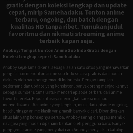
gratis dengan koleksi lengkap dan update
cepat, mirip Samehadaku. Tonton anime
terbaru, ongoing, dan batch dengan
kualitas HD tanpa ribet. Temukan judul
favoritmu dan nikmati streaming anime
terbaik kapan saja.
Anoboy: Tempat Nonton Anime Sub Indo Gratis dengan
Koleksi Lengkap seperti Samehadaku
Anoboy sejak lama dikenal sebagai salah satu situs yang menawarkan
pengalaman menonton anime sub Indo secara praktis dan mudah
diakses oleh para penggemar di Indonesia. Dengan tampilan
sederhana dan update yang konsisten, banyak orang menjadikannya
sebagai sumber utama untuk mencari episode terbaru dari anime
favorit mereka. Popularitasnya meningkat karena mampu
menyediakan daftar anime yang lengkap, mulai dari episode ongoing,
batch, hingga anime klasik yang masih banyak dicari. Dibandingkan
situs lain yang konsepnya serupa, Anoboy sering dianggap memiliki
navigasi yang mudah dipahami bahkan oleh pengguna baru. Banyak
penggemar anime yang menyukai cara Anoboy menyajikan katalog