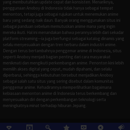
yang membutuhkan update cepat dan konsisten. Menariknya,
penggunaan Anoboy di Indonesia tidak hanya sebagai tempat
menonton, tetapi juga sebagai rujukan untuk menemukan anime
baru yang sedang naik daun. Banyak orang menggunakan situs ini
sebagai panduan sebelum memutuskan anime mana yang ingin
mereka ikuti. Hal ini menandakan bahwa perannya lebih dari sekadar
platform streaming—ia juga berfungsi sebagai katalog dinamis yang
selalu menyesuaikan dengan tren terbaru dalam industri anime.
Dengan terus bertambahnya penggemar anime di Indonesia, situs
seperti Anoboy menjadi bagian penting dari cara masyarakat
menikmati dan mengikuti perkembangan anime. Penonton kini lebih
memilih akses digital yang cepat, mudah dipahami, dan selalu
diperbarui, sehingga kebutuhan tersebut menjadikan Anoboy
sebagai salah satu situs yang sering disebut dalam komunitas
penggemar anime. Kehadirannya memperlihatkan bagaimana
kebiasaan menonton anime di Indonesia terus berkembang dan
menyesuaikan diri dengan perkembangan teknologi serta
meningkatnya minat terhadap hiburan Jepang.
©
ANOBOY
, All Rights Reserved.