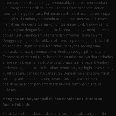
anime secara runtut, sehingga memudahkan mereka menemukan
judul yang sedang naik daun atau genre tertentu seperti action,
romance, hingga fantasy. Kehadiran subtitle bahasa Indonesia juga
menjadi nilai tambah yang membuat penonton merasa lebih nyaman
memahami alur cerita. Dalam komunitas anime lokal, Anoboy sering
dibandingkan dengan Samehadaku karena keduanya menjadi tempat
populer untuk mencari rilis terbaru dan informasi terkait anime.
Pengguna yang membutuhkan referensi cepat mengenai jadwal rilis
episode atau ingin menemukan anime baru yang sedang ramai
dibicarakan biasanya memasukkan Anoboy sebagai pilihan utama.
Fenomena ini menunjukkan betapa besar minat masyarakat terhadap
anime serta bagaimana situs-situs informasi anime seperti Anoboy
berkembang mengikuti kebutuhan penonton yang ingin akses cepat,
kualitas stabil, dan update yang rutin. Dengan meningkatnya minat
terhadap anime setiap tahun, peran situs semacam ini menjadi
bagian menarik dari perkembangan budaya tontonan digital di
Indonesia.
Mengapa Anoboy Menjadi Pilihan Populer untuk Nonton
Anime Sub Indo
Selain kemudahan akses, salah satu alasan banyak orang memilih