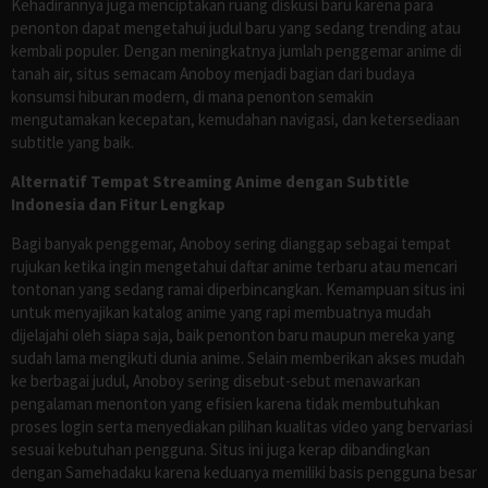
Kehadirannya juga menciptakan ruang diskusi baru karena para
penonton dapat mengetahui judul baru yang sedang trending atau
kembali populer. Dengan meningkatnya jumlah penggemar anime di
tanah air, situs semacam Anoboy menjadi bagian dari budaya
konsumsi hiburan modern, di mana penonton semakin
mengutamakan kecepatan, kemudahan navigasi, dan ketersediaan
subtitle yang baik.
Alternatif Tempat Streaming Anime dengan Subtitle
Indonesia dan Fitur Lengkap
Bagi banyak penggemar, Anoboy sering dianggap sebagai tempat
rujukan ketika ingin mengetahui daftar anime terbaru atau mencari
tontonan yang sedang ramai diperbincangkan. Kemampuan situs ini
untuk menyajikan katalog anime yang rapi membuatnya mudah
dijelajahi oleh siapa saja, baik penonton baru maupun mereka yang
sudah lama mengikuti dunia anime. Selain memberikan akses mudah
ke berbagai judul, Anoboy sering disebut-sebut menawarkan
pengalaman menonton yang efisien karena tidak membutuhkan
proses login serta menyediakan pilihan kualitas video yang bervariasi
sesuai kebutuhan pengguna. Situs ini juga kerap dibandingkan
dengan Samehadaku karena keduanya memiliki basis pengguna besar