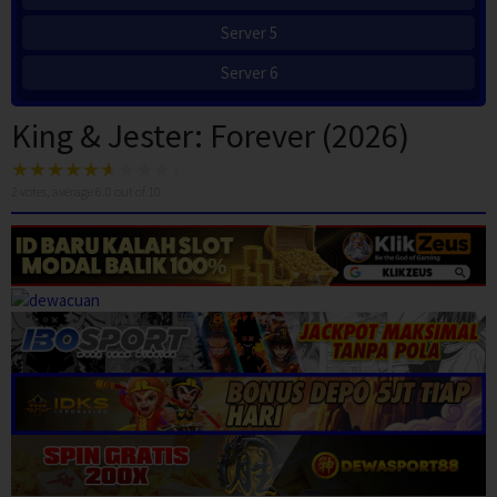
Server 5
Server 6
King & Jester: Forever (2026)
2
votes, average
6.0
out of 10