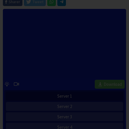
Sharer
Tweet
Download
Server 1
Server 2
Server 3
Server 4