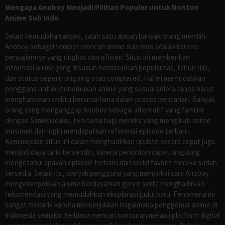
Mengapa Anoboy Menjadi Pilihan Populer untuk Nonton
Anime Sub Indo
Selain kemudahan akses, salah satu alasan banyak orang memilih
Anoboy sebagai tempat mencari anime sub Indo adalah karena
penyajiannya yang ringkas dan efisien. Situs ini memberikan
informasi anime yang disusun berdasarkan popularitas, tahun rilis,
dan status seperti ongoing atau completed. Hal ini memudahkan
pengguna untuk menemukan anime yang sesuai selera tanpa harus
menghabiskan waktu berlama-lama dalam proses pencarian. Banyak
orang yang menganggap Anoboy sebagai alternatif yang familiar
dengan Samehadaku, terutama bagi mereka yang mengikuti anime
musiman dan ingin mendapatkan referensi episode terbaru.
Kemampuan situs ini dalam menghadirkan update secara cepat juga
menjadi daya tarik tersendiri, karena penonton dapat langsung
mengetahui apakah episode terbaru dari serial favorit mereka sudah
tersedia. Selain itu, banyak pengguna yang menyukai cara Anoboy
mengelompokkan anime berdasarkan genre serta menghadirkan
rekomendasi yang memudahkan eksplorasi judul baru. Fenomena ini
sangat menarik karena menunjukkan bagaimana penggemar anime di
Indonesia semakin terbiasa mencari tontonan melalui platform digital