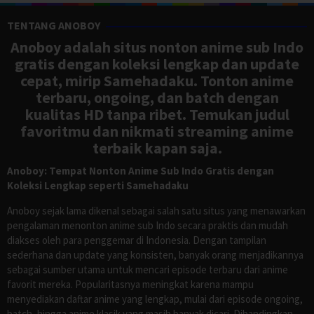
TENTANG ANOBOY
Anoboy adalah situs nonton anime sub Indo
gratis dengan koleksi lengkap dan update
cepat, mirip Samehadaku. Tonton anime
terbaru, ongoing, dan batch dengan
kualitas HD tanpa ribet. Temukan judul
favoritmu dan nikmati streaming anime
terbaik kapan saja.
Anoboy: Tempat Nonton Anime Sub Indo Gratis dengan
Koleksi Lengkap seperti Samehadaku
Anoboy sejak lama dikenal sebagai salah satu situs yang menawarkan
pengalaman menonton anime sub Indo secara praktis dan mudah
diakses oleh para penggemar di Indonesia. Dengan tampilan
sederhana dan update yang konsisten, banyak orang menjadikannya
sebagai sumber utama untuk mencari episode terbaru dari anime
favorit mereka. Popularitasnya meningkat karena mampu
menyediakan daftar anime yang lengkap, mulai dari episode ongoing,
batch, hingga anime klasik yang masih banyak dicari. Dibandingkan