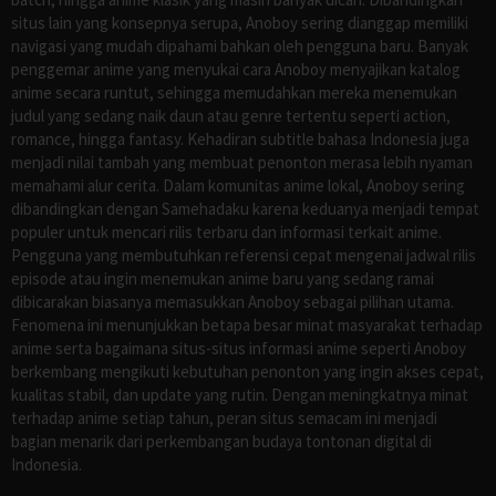
situs lain yang konsepnya serupa, Anoboy sering dianggap memiliki
navigasi yang mudah dipahami bahkan oleh pengguna baru. Banyak
penggemar anime yang menyukai cara Anoboy menyajikan katalog
anime secara runtut, sehingga memudahkan mereka menemukan
judul yang sedang naik daun atau genre tertentu seperti action,
romance, hingga fantasy. Kehadiran subtitle bahasa Indonesia juga
menjadi nilai tambah yang membuat penonton merasa lebih nyaman
memahami alur cerita. Dalam komunitas anime lokal, Anoboy sering
dibandingkan dengan Samehadaku karena keduanya menjadi tempat
populer untuk mencari rilis terbaru dan informasi terkait anime.
Pengguna yang membutuhkan referensi cepat mengenai jadwal rilis
episode atau ingin menemukan anime baru yang sedang ramai
dibicarakan biasanya memasukkan Anoboy sebagai pilihan utama.
Fenomena ini menunjukkan betapa besar minat masyarakat terhadap
anime serta bagaimana situs-situs informasi anime seperti Anoboy
berkembang mengikuti kebutuhan penonton yang ingin akses cepat,
kualitas stabil, dan update yang rutin. Dengan meningkatnya minat
terhadap anime setiap tahun, peran situs semacam ini menjadi
bagian menarik dari perkembangan budaya tontonan digital di
Indonesia.