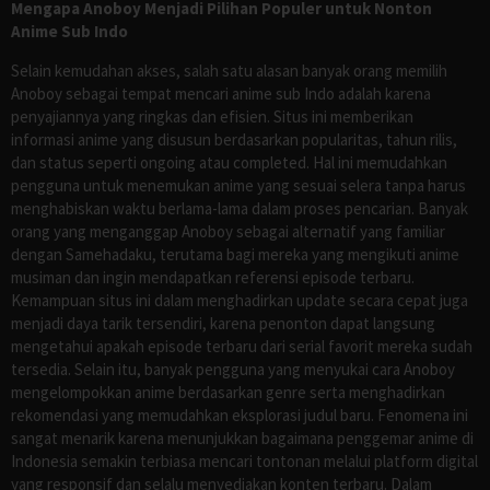
Mengapa Anoboy Menjadi Pilihan Populer untuk Nonton
Anime Sub Indo
Selain kemudahan akses, salah satu alasan banyak orang memilih
Anoboy sebagai tempat mencari anime sub Indo adalah karena
penyajiannya yang ringkas dan efisien. Situs ini memberikan
informasi anime yang disusun berdasarkan popularitas, tahun rilis,
dan status seperti ongoing atau completed. Hal ini memudahkan
pengguna untuk menemukan anime yang sesuai selera tanpa harus
menghabiskan waktu berlama-lama dalam proses pencarian. Banyak
orang yang menganggap Anoboy sebagai alternatif yang familiar
dengan Samehadaku, terutama bagi mereka yang mengikuti anime
musiman dan ingin mendapatkan referensi episode terbaru.
Kemampuan situs ini dalam menghadirkan update secara cepat juga
menjadi daya tarik tersendiri, karena penonton dapat langsung
mengetahui apakah episode terbaru dari serial favorit mereka sudah
tersedia. Selain itu, banyak pengguna yang menyukai cara Anoboy
mengelompokkan anime berdasarkan genre serta menghadirkan
rekomendasi yang memudahkan eksplorasi judul baru. Fenomena ini
sangat menarik karena menunjukkan bagaimana penggemar anime di
Indonesia semakin terbiasa mencari tontonan melalui platform digital
yang responsif dan selalu menyediakan konten terbaru. Dalam