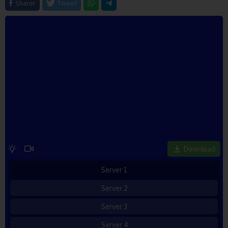
Sharer
Tweet
Download
Server 1
Server 2
Server 3
Server 4