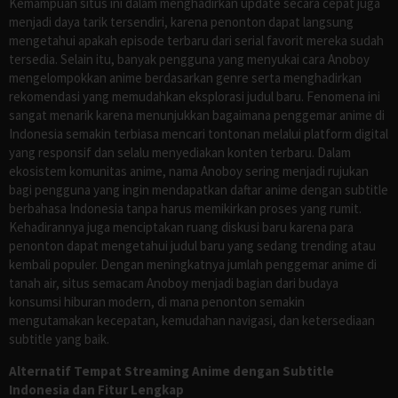
Kemampuan situs ini dalam menghadirkan update secara cepat juga
menjadi daya tarik tersendiri, karena penonton dapat langsung
mengetahui apakah episode terbaru dari serial favorit mereka sudah
tersedia. Selain itu, banyak pengguna yang menyukai cara Anoboy
mengelompokkan anime berdasarkan genre serta menghadirkan
rekomendasi yang memudahkan eksplorasi judul baru. Fenomena ini
sangat menarik karena menunjukkan bagaimana penggemar anime di
Indonesia semakin terbiasa mencari tontonan melalui platform digital
yang responsif dan selalu menyediakan konten terbaru. Dalam
ekosistem komunitas anime, nama Anoboy sering menjadi rujukan
bagi pengguna yang ingin mendapatkan daftar anime dengan subtitle
berbahasa Indonesia tanpa harus memikirkan proses yang rumit.
Kehadirannya juga menciptakan ruang diskusi baru karena para
penonton dapat mengetahui judul baru yang sedang trending atau
kembali populer. Dengan meningkatnya jumlah penggemar anime di
tanah air, situs semacam Anoboy menjadi bagian dari budaya
konsumsi hiburan modern, di mana penonton semakin
mengutamakan kecepatan, kemudahan navigasi, dan ketersediaan
subtitle yang baik.
Alternatif Tempat Streaming Anime dengan Subtitle
Indonesia dan Fitur Lengkap