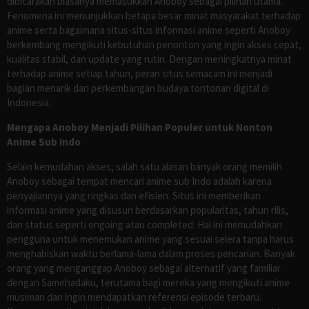
dibicarakan biasanya memasukkan Anoboy sebagai pilihan utama.
Fenomena ini menunjukkan betapa besar minat masyarakat terhadap
anime serta bagaimana situs-situs informasi anime seperti Anoboy
berkembang mengikuti kebutuhan penonton yang ingin akses cepat,
kualitas stabil, dan update yang rutin. Dengan meningkatnya minat
terhadap anime setiap tahun, peran situs semacam ini menjadi
bagian menarik dari perkembangan budaya tontonan digital di
Indonesia.
Mengapa Anoboy Menjadi Pilihan Populer untuk Nonton
Anime Sub Indo
Selain kemudahan akses, salah satu alasan banyak orang memilih
Anoboy sebagai tempat mencari anime sub Indo adalah karena
penyajiannya yang ringkas dan efisien. Situs ini memberikan
informasi anime yang disusun berdasarkan popularitas, tahun rilis,
dan status seperti ongoing atau completed. Hal ini memudahkan
pengguna untuk menemukan anime yang sesuai selera tanpa harus
menghabiskan waktu berlama-lama dalam proses pencarian. Banyak
orang yang menganggap Anoboy sebagai alternatif yang familiar
dengan Samehadaku, terutama bagi mereka yang mengikuti anime
musiman dan ingin mendapatkan referensi episode terbaru.