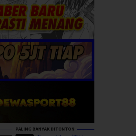
PALING BANYAK DITONTON