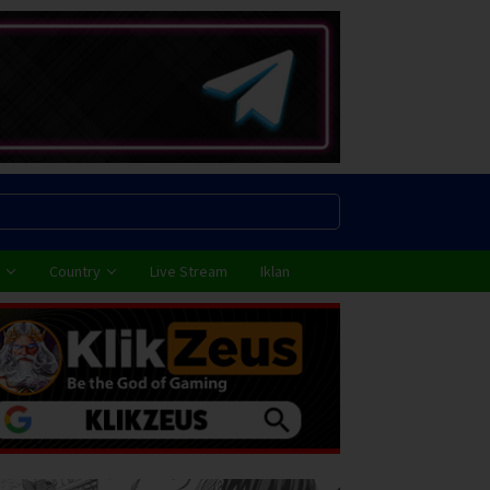
Country
Live Stream
Iklan