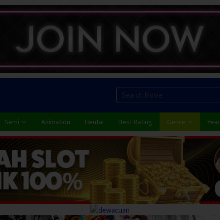
Semi
Animation
Hentai
Best Rating
Genre
Year