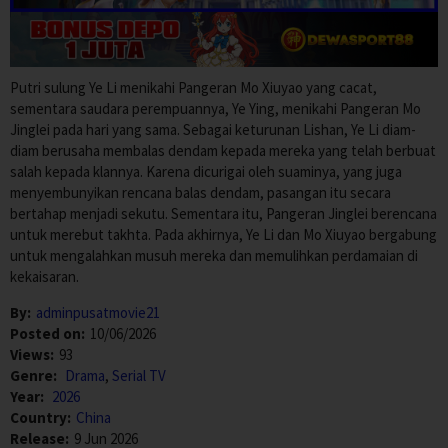
Putri sulung Ye Li menikahi Pangeran Mo Xiuyao yang cacat,
sementara saudara perempuannya, Ye Ying, menikahi Pangeran Mo
Jinglei pada hari yang sama. Sebagai keturunan Lishan, Ye Li diam-
diam berusaha membalas dendam kepada mereka yang telah berbuat
salah kepada klannya. Karena dicurigai oleh suaminya, yang juga
menyembunyikan rencana balas dendam, pasangan itu secara
bertahap menjadi sekutu. Sementara itu, Pangeran Jinglei berencana
untuk merebut takhta. Pada akhirnya, Ye Li dan Mo Xiuyao bergabung
untuk mengalahkan musuh mereka dan memulihkan perdamaian di
kekaisaran.
By:
adminpusatmovie21
Posted on:
10/06/2026
Views:
93
Genre:
Drama
,
Serial TV
Year:
2026
Country:
China
Release:
9 Jun 2026