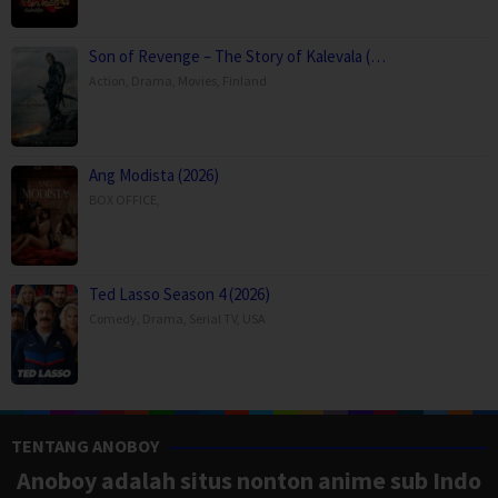
Son of Revenge – The Story of Kalevala (…
Action
,
Drama
,
Movies
,
Finland
Ang Modista (2026)
BOX OFFICE
,
Ted Lasso Season 4 (2026)
Comedy
,
Drama
,
Serial TV
,
USA
TENTANG ANOBOY
Anoboy adalah situs nonton anime sub Indo