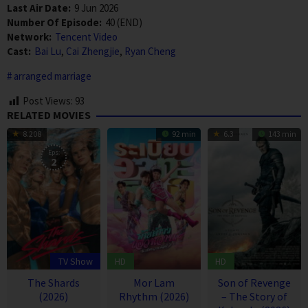
Last Air Date:
9 Jun 2026
Number Of Episode:
40 (END)
Network:
Tencent Video
Cast:
Bai Lu
,
Cai Zhengjie
,
Ryan Cheng
arranged marriage
Post Views:
93
RELATED MOVIES
8.208
92 min
6.3
143 min
Eps:
2
TV Show
HD
HD
The Shards
Mor Lam
Son of Revenge
(2026)
Rhythm (2026)
– The Story of