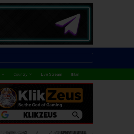
Country
Live Stream
Iklan