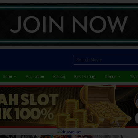
Semi
Animation
Hentai
Best Rating
Genre
Year