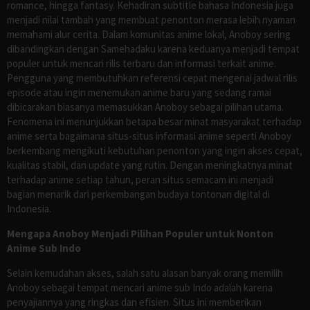
romance, hingga fantasy. Kehadiran subtitle bahasa Indonesia juga
menjadi nilai tambah yang membuat penonton merasa lebih nyaman
memahami alur cerita. Dalam komunitas anime lokal, Anoboy sering
dibandingkan dengan Samehadaku karena keduanya menjadi tempat
populer untuk mencari rilis terbaru dan informasi terkait anime.
Pengguna yang membutuhkan referensi cepat mengenai jadwal rilis
episode atau ingin menemukan anime baru yang sedang ramai
dibicarakan biasanya memasukkan Anoboy sebagai pilihan utama.
Fenomena ini menunjukkan betapa besar minat masyarakat terhadap
anime serta bagaimana situs-situs informasi anime seperti Anoboy
berkembang mengikuti kebutuhan penonton yang ingin akses cepat,
kualitas stabil, dan update yang rutin. Dengan meningkatnya minat
terhadap anime setiap tahun, peran situs semacam ini menjadi
bagian menarik dari perkembangan budaya tontonan digital di
Indonesia.
Mengapa Anoboy Menjadi Pilihan Populer untuk Nonton
Anime Sub Indo
Selain kemudahan akses, salah satu alasan banyak orang memilih
Anoboy sebagai tempat mencari anime sub Indo adalah karena
penyajiannya yang ringkas dan efisien. Situs ini memberikan