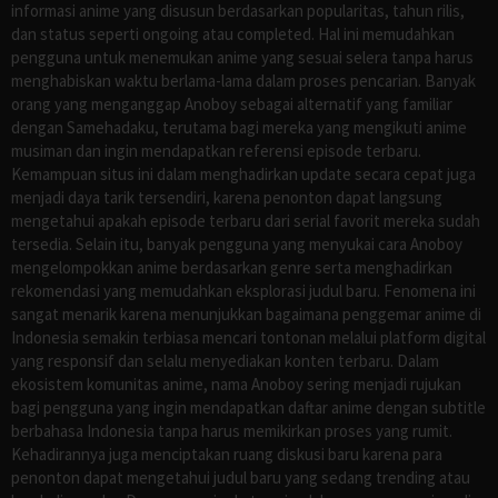
informasi anime yang disusun berdasarkan popularitas, tahun rilis,
dan status seperti ongoing atau completed. Hal ini memudahkan
pengguna untuk menemukan anime yang sesuai selera tanpa harus
menghabiskan waktu berlama-lama dalam proses pencarian. Banyak
orang yang menganggap Anoboy sebagai alternatif yang familiar
dengan Samehadaku, terutama bagi mereka yang mengikuti anime
musiman dan ingin mendapatkan referensi episode terbaru.
Kemampuan situs ini dalam menghadirkan update secara cepat juga
menjadi daya tarik tersendiri, karena penonton dapat langsung
mengetahui apakah episode terbaru dari serial favorit mereka sudah
tersedia. Selain itu, banyak pengguna yang menyukai cara Anoboy
mengelompokkan anime berdasarkan genre serta menghadirkan
rekomendasi yang memudahkan eksplorasi judul baru. Fenomena ini
sangat menarik karena menunjukkan bagaimana penggemar anime di
Indonesia semakin terbiasa mencari tontonan melalui platform digital
yang responsif dan selalu menyediakan konten terbaru. Dalam
ekosistem komunitas anime, nama Anoboy sering menjadi rujukan
bagi pengguna yang ingin mendapatkan daftar anime dengan subtitle
berbahasa Indonesia tanpa harus memikirkan proses yang rumit.
Kehadirannya juga menciptakan ruang diskusi baru karena para
penonton dapat mengetahui judul baru yang sedang trending atau