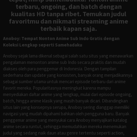
terbaru, ongoing, dan batch dengan
kualitas HD tanpa ribet. Temukan judul
favoritmu dan nikmati streaming anime
terbaik kapan saja.
Anoboy: Tempat Nonton Anime Sub Indo Gratis dengan
Koleksi Lengkap seperti Samehadaku
Anoboy sejak lama dikenal sebagai salah satu situs yang menawarkan
pengalaman menonton anime sub Indo secara praktis dan mudah
diakses oleh para penggemar di Indonesia. Dengan tampilan
sederhana dan update yang konsisten, banyak orang menjadikannya
sebagai sumber utama untuk mencari episode terbaru dari anime
favorit mereka. Popularitasnya meningkat karena mampu
menyediakan daftar anime yang lengkap, mulai dari episode ongoing,
batch, hingga anime klasik yang masih banyak dicari. Dibandingkan
situs lain yang konsepnya serupa, Anoboy sering dianggap memiliki
navigasi yang mudah dipahami bahkan oleh pengguna baru. Banyak
penggemar anime yang menyukai cara Anoboy menyajikan katalog
anime secara runtut, sehingga memudahkan mereka menemukan
judul yang sedang naik daun atau genre tertentu seperti action,