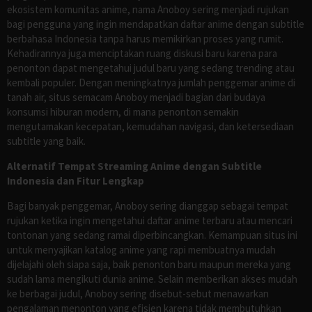
ekosistem komunitas anime, nama Anoboy sering menjadi rujukan
bagi pengguna yang ingin mendapatkan daftar anime dengan subtitle
berbahasa Indonesia tanpa harus memikirkan proses yang rumit.
Kehadirannya juga menciptakan ruang diskusi baru karena para
penonton dapat mengetahui judul baru yang sedang trending atau
kembali populer. Dengan meningkatnya jumlah penggemar anime di
tanah air, situs semacam Anoboy menjadi bagian dari budaya
konsumsi hiburan modern, di mana penonton semakin
mengutamakan kecepatan, kemudahan navigasi, dan ketersediaan
subtitle yang baik.
Alternatif Tempat Streaming Anime dengan Subtitle
Indonesia dan Fitur Lengkap
Bagi banyak penggemar, Anoboy sering dianggap sebagai tempat
rujukan ketika ingin mengetahui daftar anime terbaru atau mencari
tontonan yang sedang ramai diperbincangkan. Kemampuan situs ini
untuk menyajikan katalog anime yang rapi membuatnya mudah
dijelajahi oleh siapa saja, baik penonton baru maupun mereka yang
sudah lama mengikuti dunia anime. Selain memberikan akses mudah
ke berbagai judul, Anoboy sering disebut-sebut menawarkan
pengalaman menonton yang efisien karena tidak membutuhkan