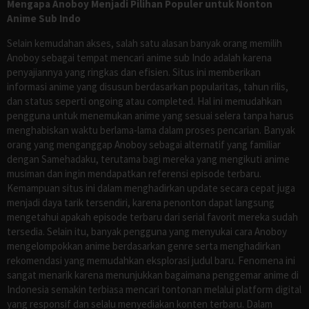
Mengapa Anoboy Menjadi Pilihan Populer untuk Nonton
Anime Sub Indo
Selain kemudahan akses, salah satu alasan banyak orang memilih
Anoboy sebagai tempat mencari anime sub Indo adalah karena
penyajiannya yang ringkas dan efisien. Situs ini memberikan
informasi anime yang disusun berdasarkan popularitas, tahun rilis,
dan status seperti ongoing atau completed. Hal ini memudahkan
pengguna untuk menemukan anime yang sesuai selera tanpa harus
menghabiskan waktu berlama-lama dalam proses pencarian. Banyak
orang yang menganggap Anoboy sebagai alternatif yang familiar
dengan Samehadaku, terutama bagi mereka yang mengikuti anime
musiman dan ingin mendapatkan referensi episode terbaru.
Kemampuan situs ini dalam menghadirkan update secara cepat juga
menjadi daya tarik tersendiri, karena penonton dapat langsung
mengetahui apakah episode terbaru dari serial favorit mereka sudah
tersedia. Selain itu, banyak pengguna yang menyukai cara Anoboy
mengelompokkan anime berdasarkan genre serta menghadirkan
rekomendasi yang memudahkan eksplorasi judul baru. Fenomena ini
sangat menarik karena menunjukkan bagaimana penggemar anime di
Indonesia semakin terbiasa mencari tontonan melalui platform digital
yang responsif dan selalu menyediakan konten terbaru. Dalam