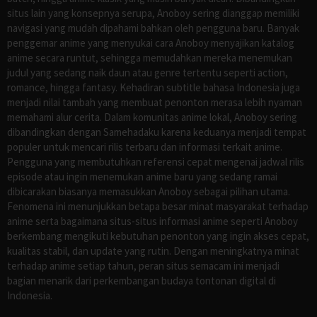
situs lain yang konsepnya serupa, Anoboy sering dianggap memiliki
navigasi yang mudah dipahami bahkan oleh pengguna baru. Banyak
penggemar anime yang menyukai cara Anoboy menyajikan katalog
anime secara runtut, sehingga memudahkan mereka menemukan
judul yang sedang naik daun atau genre tertentu seperti action,
romance, hingga fantasy. Kehadiran subtitle bahasa Indonesia juga
menjadi nilai tambah yang membuat penonton merasa lebih nyaman
memahami alur cerita. Dalam komunitas anime lokal, Anoboy sering
dibandingkan dengan Samehadaku karena keduanya menjadi tempat
populer untuk mencari rilis terbaru dan informasi terkait anime.
Pengguna yang membutuhkan referensi cepat mengenai jadwal rilis
episode atau ingin menemukan anime baru yang sedang ramai
dibicarakan biasanya memasukkan Anoboy sebagai pilihan utama.
Fenomena ini menunjukkan betapa besar minat masyarakat terhadap
anime serta bagaimana situs-situs informasi anime seperti Anoboy
berkembang mengikuti kebutuhan penonton yang ingin akses cepat,
kualitas stabil, dan update yang rutin. Dengan meningkatnya minat
terhadap anime setiap tahun, peran situs semacam ini menjadi
bagian menarik dari perkembangan budaya tontonan digital di
Indonesia.