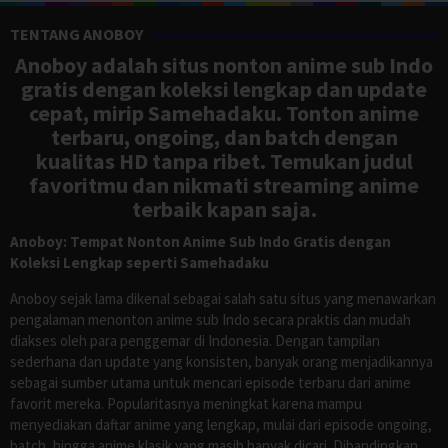
TENTANG ANOBOY
Anoboy adalah situs nonton anime sub Indo
gratis dengan koleksi lengkap dan update
cepat, mirip Samehadaku. Tonton anime
terbaru, ongoing, dan batch dengan
kualitas HD tanpa ribet. Temukan judul
favoritmu dan nikmati streaming anime
terbaik kapan saja.
Anoboy: Tempat Nonton Anime Sub Indo Gratis dengan
Koleksi Lengkap seperti Samehadaku
Anoboy sejak lama dikenal sebagai salah satu situs yang menawarkan
pengalaman menonton anime sub Indo secara praktis dan mudah
diakses oleh para penggemar di Indonesia. Dengan tampilan
sederhana dan update yang konsisten, banyak orang menjadikannya
sebagai sumber utama untuk mencari episode terbaru dari anime
favorit mereka. Popularitasnya meningkat karena mampu
menyediakan daftar anime yang lengkap, mulai dari episode ongoing,
batch, hingga anime klasik yang masih banyak dicari. Dibandingkan