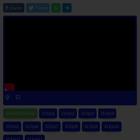
Sharer
Tweet
View All Episodes
S1 Eps1
S1 Eps2
S1 Eps3
S1 Eps4
S1 Eps5
S1 Eps6
S1 Eps7
S1 Eps8
S1 Eps9
S1 Eps10
S1 Eps11
S1 Eps12