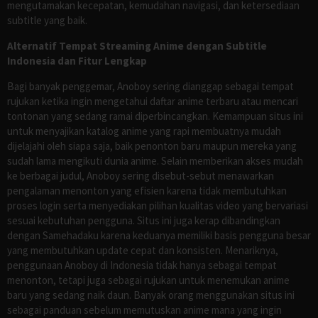
mengutamakan kecepatan, kemudahan navigasi, dan ketersediaan
subtitle yang baik.
Alternatif Tempat Streaming Anime dengan Subtitle
Indonesia dan Fitur Lengkap
Bagi banyak penggemar, Anoboy sering dianggap sebagai tempat
rujukan ketika ingin mengetahui daftar anime terbaru atau mencari
tontonan yang sedang ramai diperbincangkan. Kemampuan situs ini
untuk menyajikan katalog anime yang rapi membuatnya mudah
dijelajahi oleh siapa saja, baik penonton baru maupun mereka yang
sudah lama mengikuti dunia anime. Selain memberikan akses mudah
ke berbagai judul, Anoboy sering disebut-sebut menawarkan
pengalaman menonton yang efisien karena tidak membutuhkan
proses login serta menyediakan pilihan kualitas video yang bervariasi
sesuai kebutuhan pengguna. Situs ini juga kerap dibandingkan
dengan Samehadaku karena keduanya memiliki basis pengguna besar
yang membutuhkan update cepat dan konsisten. Menariknya,
penggunaan Anoboy di Indonesia tidak hanya sebagai tempat
menonton, tetapi juga sebagai rujukan untuk menemukan anime
baru yang sedang naik daun. Banyak orang menggunakan situs ini
sebagai panduan sebelum memutuskan anime mana yang ingin