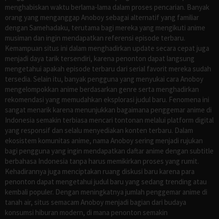
menghabiskan waktu berlama-lama dalam proses pencarian. Banyak
orang yang menganggap Anoboy sebagai alternatif yang familiar
dengan Samehadaku, terutama bagi mereka yang mengikuti anime
musiman dan ingin mendapatkan referensi episode terbaru.
Kemampuan situs ini dalam menghadirkan update secara cepat juga
menjadi daya tarik tersendiri, karena penonton dapat langsung
mengetahui apakah episode terbaru dari serial favorit mereka sudah
tersedia. Selain itu, banyak pengguna yang menyukai cara Anoboy
mengelompokkan anime berdasarkan genre serta menghadirkan
rekomendasi yang memudahkan eksplorasi judul baru. Fenomena ini
sangat menarik karena menunjukkan bagaimana penggemar anime di
Indonesia semakin terbiasa mencari tontonan melalui platform digital
yang responsif dan selalu menyediakan konten terbaru. Dalam
ekosistem komunitas anime, nama Anoboy sering menjadi rujukan
bagi pengguna yang ingin mendapatkan daftar anime dengan subtitle
berbahasa Indonesia tanpa harus memikirkan proses yang rumit.
Kehadirannya juga menciptakan ruang diskusi baru karena para
penonton dapat mengetahui judul baru yang sedang trending atau
kembali populer. Dengan meningkatnya jumlah penggemar anime di
tanah air, situs semacam Anoboy menjadi bagian dari budaya
konsumsi hiburan modern, di mana penonton semakin