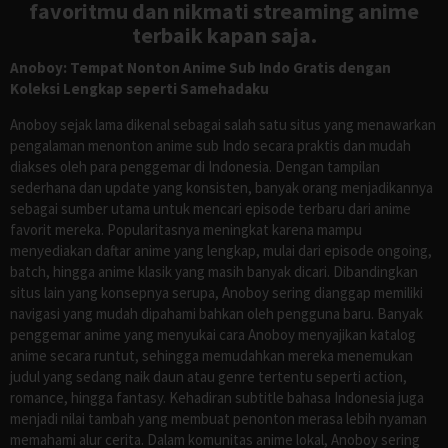
favoritmu dan nikmati streaming anime
terbaik kapan saja.
Anoboy: Tempat Nonton Anime Sub Indo Gratis dengan
Koleksi Lengkap seperti Samehadaku
Anoboy sejak lama dikenal sebagai salah satu situs yang menawarkan
pengalaman menonton anime sub Indo secara praktis dan mudah
diakses oleh para penggemar di Indonesia. Dengan tampilan
sederhana dan update yang konsisten, banyak orang menjadikannya
sebagai sumber utama untuk mencari episode terbaru dari anime
favorit mereka. Popularitasnya meningkat karena mampu
menyediakan daftar anime yang lengkap, mulai dari episode ongoing,
batch, hingga anime klasik yang masih banyak dicari. Dibandingkan
situs lain yang konsepnya serupa, Anoboy sering dianggap memiliki
navigasi yang mudah dipahami bahkan oleh pengguna baru. Banyak
penggemar anime yang menyukai cara Anoboy menyajikan katalog
anime secara runtut, sehingga memudahkan mereka menemukan
judul yang sedang naik daun atau genre tertentu seperti action,
romance, hingga fantasy. Kehadiran subtitle bahasa Indonesia juga
menjadi nilai tambah yang membuat penonton merasa lebih nyaman
memahami alur cerita. Dalam komunitas anime lokal, Anoboy sering