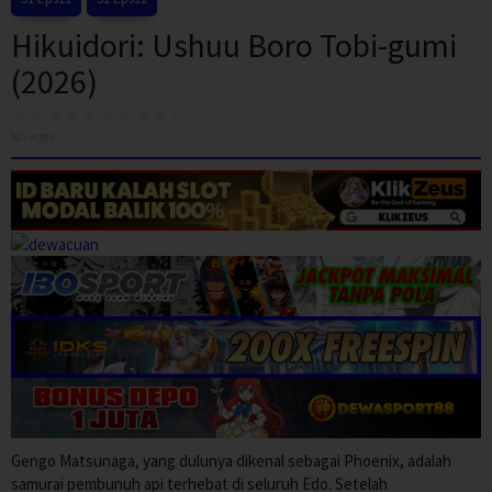
Hikuidori: Ushuu Boro Tobi-gumi
(2026)
No votes
Gengo Matsunaga, yang dulunya dikenal sebagai Phoenix, adalah
samurai pembunuh api terhebat di seluruh Edo. Setelah