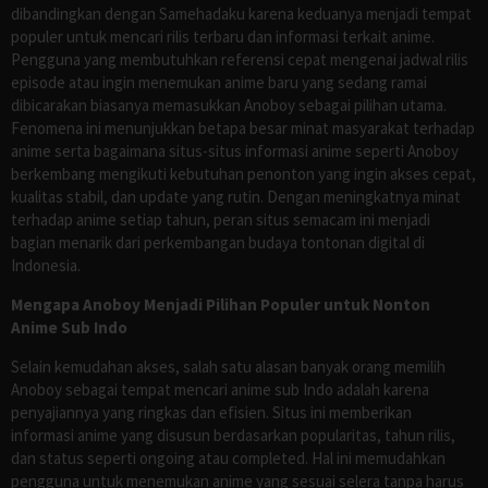
dibandingkan dengan Samehadaku karena keduanya menjadi tempat
populer untuk mencari rilis terbaru dan informasi terkait anime.
Pengguna yang membutuhkan referensi cepat mengenai jadwal rilis
episode atau ingin menemukan anime baru yang sedang ramai
dibicarakan biasanya memasukkan Anoboy sebagai pilihan utama.
Fenomena ini menunjukkan betapa besar minat masyarakat terhadap
anime serta bagaimana situs-situs informasi anime seperti Anoboy
berkembang mengikuti kebutuhan penonton yang ingin akses cepat,
kualitas stabil, dan update yang rutin. Dengan meningkatnya minat
terhadap anime setiap tahun, peran situs semacam ini menjadi
bagian menarik dari perkembangan budaya tontonan digital di
Indonesia.
Mengapa Anoboy Menjadi Pilihan Populer untuk Nonton
Anime Sub Indo
Selain kemudahan akses, salah satu alasan banyak orang memilih
Anoboy sebagai tempat mencari anime sub Indo adalah karena
penyajiannya yang ringkas dan efisien. Situs ini memberikan
informasi anime yang disusun berdasarkan popularitas, tahun rilis,
dan status seperti ongoing atau completed. Hal ini memudahkan
pengguna untuk menemukan anime yang sesuai selera tanpa harus