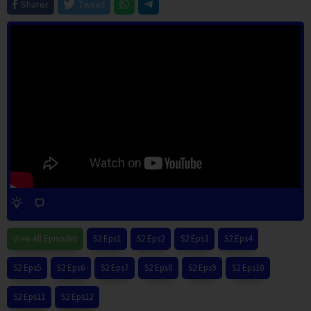
Sharer
Tweet
View All Episodes
S2 Eps1
S2 Eps2
S2 Eps3
S2 Eps4
S2 Eps5
S2 Eps6
S2 Eps7
S2 Eps8
S2 Eps9
S2 Eps10
S2 Eps11
S2 Eps12