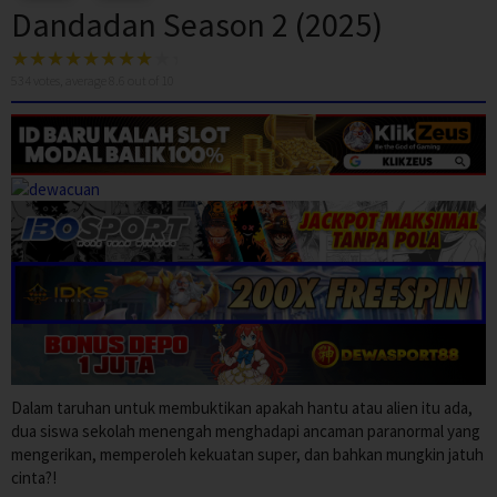
Dandadan Season 2 (2025)
534
votes, average
8.6
out of 10
Dalam taruhan untuk membuktikan apakah hantu atau alien itu ada,
dua siswa sekolah menengah menghadapi ancaman paranormal yang
mengerikan, memperoleh kekuatan super, dan bahkan mungkin jatuh
cinta?!