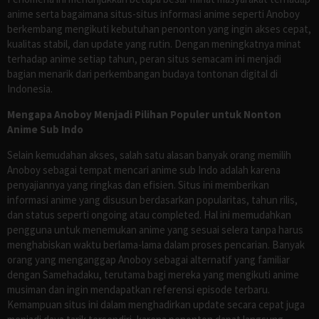
anime serta bagaimana situs-situs informasi anime seperti Anoboy
berkembang mengikuti kebutuhan penonton yang ingin akses cepat,
kualitas stabil, dan update yang rutin. Dengan meningkatnya minat
terhadap anime setiap tahun, peran situs semacam ini menjadi
bagian menarik dari perkembangan budaya tontonan digital di
Indonesia.
Mengapa Anoboy Menjadi Pilihan Populer untuk Nonton
Anime Sub Indo
Selain kemudahan akses, salah satu alasan banyak orang memilih
Anoboy sebagai tempat mencari anime sub Indo adalah karena
penyajiannya yang ringkas dan efisien. Situs ini memberikan
informasi anime yang disusun berdasarkan popularitas, tahun rilis,
dan status seperti ongoing atau completed. Hal ini memudahkan
pengguna untuk menemukan anime yang sesuai selera tanpa harus
menghabiskan waktu berlama-lama dalam proses pencarian. Banyak
orang yang menganggap Anoboy sebagai alternatif yang familiar
dengan Samehadaku, terutama bagi mereka yang mengikuti anime
musiman dan ingin mendapatkan referensi episode terbaru.
Kemampuan situs ini dalam menghadirkan update secara cepat juga