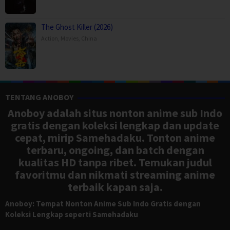
The Ghost Killer (2026)
Action
,
Movies
,
China
TENTANG ANOBOY
Anoboy adalah situs nonton anime sub Indo
gratis dengan koleksi lengkap dan update
cepat, mirip Samehadaku. Tonton anime
terbaru, ongoing, dan batch dengan
kualitas HD tanpa ribet. Temukan judul
favoritmu dan nikmati streaming anime
terbaik kapan saja.
Anoboy: Tempat Nonton Anime Sub Indo Gratis dengan
Koleksi Lengkap seperti Samehadaku